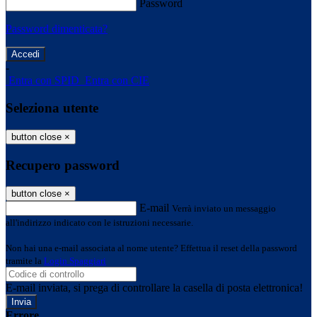
Password
Password dimenticata?
-
Entra con SPID
Entra con CIE
Seleziona utente
button close
×
Recupero password
button close
×
E-mail
Verrà inviato un messaggio
all'indirizzo indicato con le istruzioni necessarie.
Non hai una e-mail associata al nome utente? Effettua il reset della password
tramite la
Login Spaggiari
E-mail inviata, si prega di controllare la casella di posta elettronica!
Errore