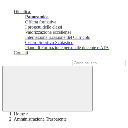
Didattica
Panoramica
Offerta formativa
I progetti delle classi
Valorizzazione eccellenze
Internazionalizzazione del Curricolo
Centro Sportivo Scolastico
Piano di Formazione personale docente e ATA
Contatti
Campo di ricerca per le pagine del sito
Home
>
Amministrazione Trasparente