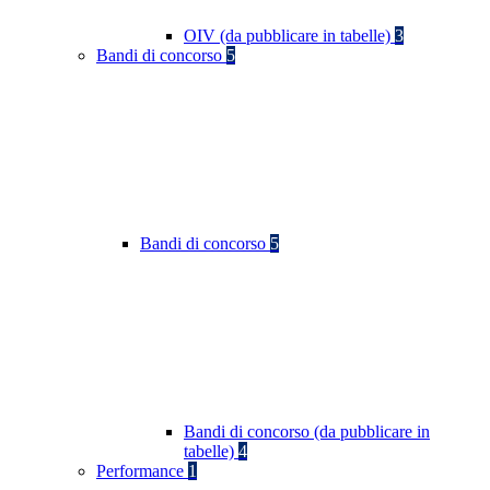
OIV (da pubblicare in tabelle)
3
Bandi di concorso
5
Bandi di concorso
5
Bandi di concorso (da pubblicare in
tabelle)
4
Performance
1