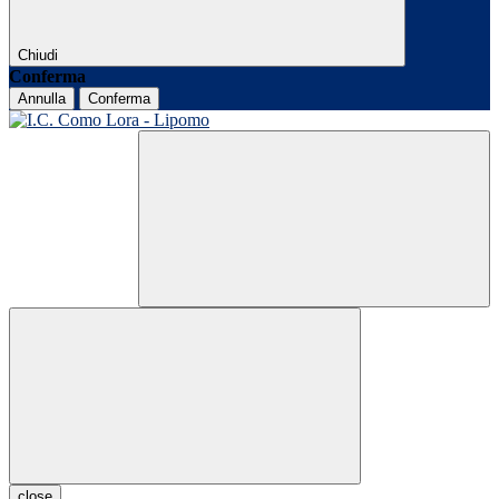
Chiudi
Conferma
Annulla
Conferma
close