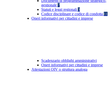
Documenti di programmazione strategico-
gestionale
7
Statuti e leggi regionali
3
Codice disciplinare e codice di condotta
11
Oneri informativi per cittadini e imprese
Scadenzario obblighi amministrativi
Oneri informativi per cittadini e imprese
Attestazioni OIV o struttura analoga