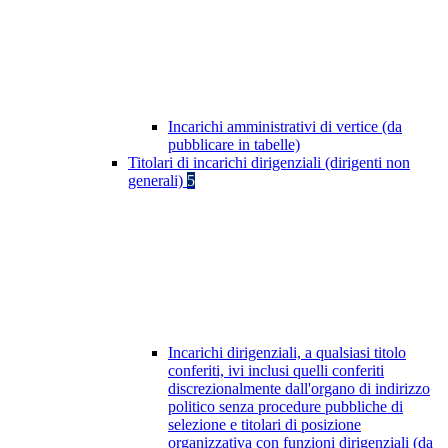
Incarichi amministrativi di vertice (da
pubblicare in tabelle)
Titolari di incarichi dirigenziali (dirigenti non
generali)
5
Incarichi dirigenziali, a qualsiasi titolo
conferiti, ivi inclusi quelli conferiti
discrezionalmente dall'organo di indirizzo
politico senza procedure pubbliche di
selezione e titolari di posizione
organizzativa con funzioni dirigenziali (da