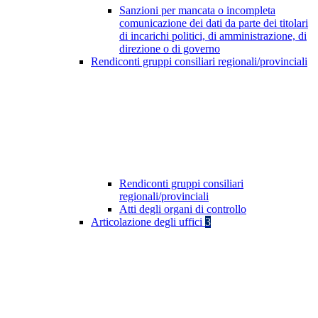
Sanzioni per mancata o incompleta
comunicazione dei dati da parte dei titolari
di incarichi politici, di amministrazione, di
direzione o di governo
Rendiconti gruppi consiliari regionali/provinciali
Rendiconti gruppi consiliari
regionali/provinciali
Atti degli organi di controllo
Articolazione degli uffici
3