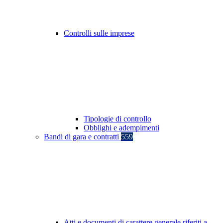
Controlli sulle imprese
Tipologie di controllo
Obblighi e adempimenti
Bandi di gara e contratti
559
Atti e documenti di carattere generale riferiti a