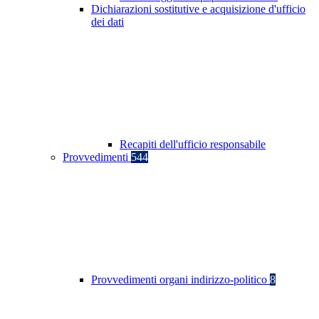
Dichiarazioni sostitutive e acquisizione d'ufficio
dei dati
Recapiti dell'ufficio responsabile
Provvedimenti
544
Provvedimenti organi indirizzo-politico
8