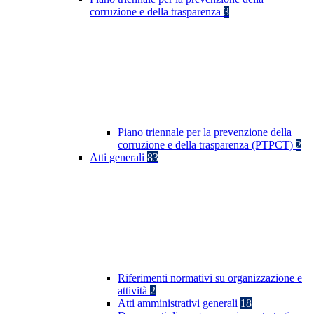
corruzione e della trasparenza
3
Piano triennale per la prevenzione della
corruzione e della trasparenza (PTPCT)
2
Atti generali
83
Riferimenti normativi su organizzazione e
attività
2
Atti amministrativi generali
18