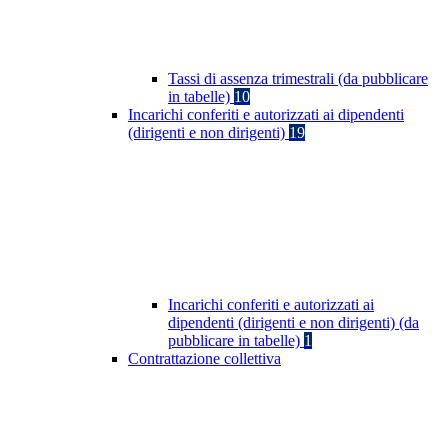
Tassi di assenza trimestrali (da pubblicare
in tabelle)
10
Incarichi conferiti e autorizzati ai dipendenti
(dirigenti e non dirigenti)
19
Incarichi conferiti e autorizzati ai
dipendenti (dirigenti e non dirigenti) (da
pubblicare in tabelle)
1
Contrattazione collettiva