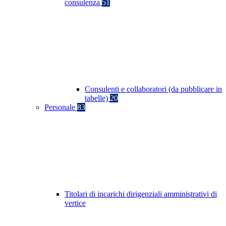
consulenza
51
Consulenti e collaboratori (da pubblicare in
tabelle)
20
Personale
83
Titolari di incarichi dirigenziali amministrativi di
vertice