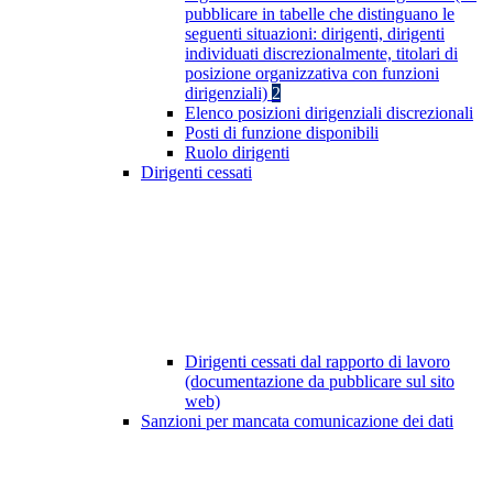
pubblicare in tabelle che distinguano le
seguenti situazioni: dirigenti, dirigenti
individuati discrezionalmente, titolari di
posizione organizzativa con funzioni
dirigenziali)
2
Elenco posizioni dirigenziali discrezionali
Posti di funzione disponibili
Ruolo dirigenti
Dirigenti cessati
Dirigenti cessati dal rapporto di lavoro
(documentazione da pubblicare sul sito
web)
Sanzioni per mancata comunicazione dei dati