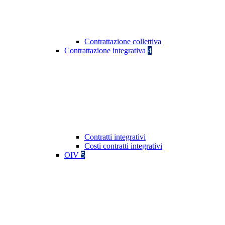
Contrattazione collettiva
Contrattazione integrativa
4
Contratti integrativi
Costi contratti integrativi
OIV
5