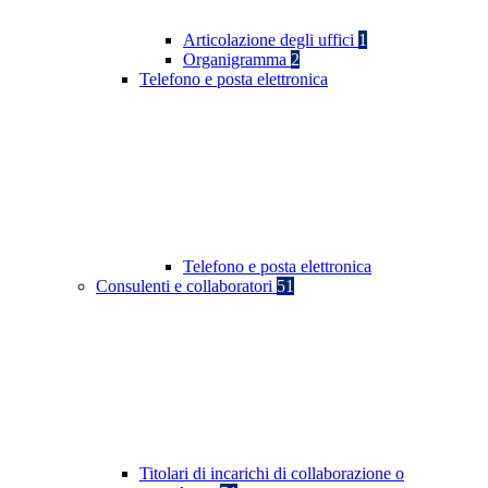
Articolazione degli uffici
1
Organigramma
2
Telefono e posta elettronica
Telefono e posta elettronica
Consulenti e collaboratori
51
Titolari di incarichi di collaborazione o