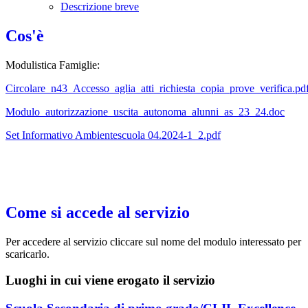
Descrizione breve
Cos'è
Modulistica Famiglie:
Circolare_n43_Accesso_aglia_atti_richiesta_copia_prove_verifica.pd
Modulo_autorizzazione_uscita_autonoma_alunni_as_23_24.doc
Set Informativo Ambientescuola 04.2024-1_2.pdf
Come si accede al servizio
Per accedere al servizio cliccare sul nome del modulo interessato per
scaricarlo.
Luoghi in cui viene erogato il servizio