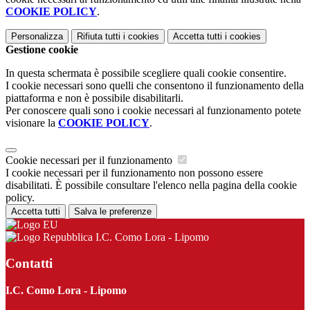
COOKIE POLICY
.
Personalizza
Rifiuta tutti
i cookies
Accetta tutti
i cookies
Gestione cookie
In questa schermata è possibile scegliere quali cookie consentire.
I cookie necessari sono quelli che consentono il funzionamento della
piattaforma e non è possibile disabilitarli.
Per conoscere quali sono i cookie necessari al funzionamento potete
visionare la
COOKIE POLICY
.
Cookie necessari per il funzionamento
I cookie necessari per il funzionamento non possono essere
disabilitati. È possibile consultare l'elenco nella pagina della cookie
policy.
Accetta tutti
Salva le preferenze
I.C. Como Lora - Lipomo
Contatti
I.C. Como Lora - Lipomo