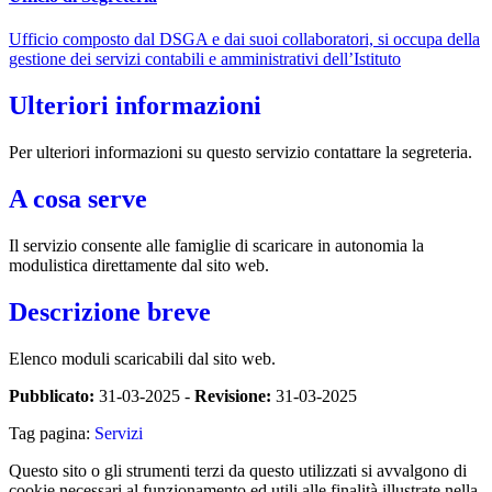
Ufficio composto dal DSGA e dai suoi collaboratori, si occupa della
gestione dei servizi contabili e amministrativi dell’Istituto
Ulteriori informazioni
Per ulteriori informazioni su questo servizio contattare la segreteria.
A cosa serve
Il servizio consente alle famiglie di scaricare in autonomia la
modulistica direttamente dal sito web.
Descrizione breve
Elenco moduli scaricabili dal sito web.
Pubblicato:
31-03-2025 -
Revisione:
31-03-2025
Tag pagina:
Servizi
Questo sito o gli strumenti terzi da questo utilizzati si avvalgono di
cookie necessari al funzionamento ed utili alle finalità illustrate nella