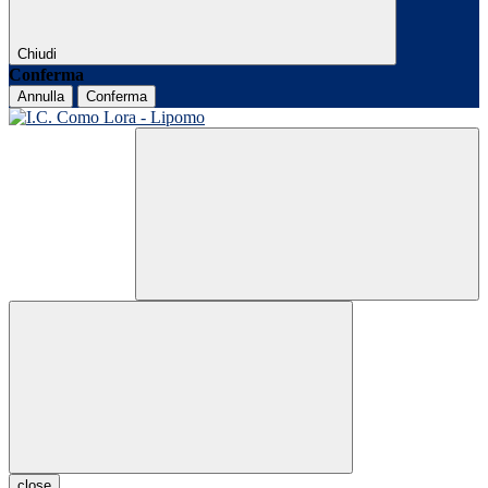
Chiudi
Conferma
Annulla
Conferma
close