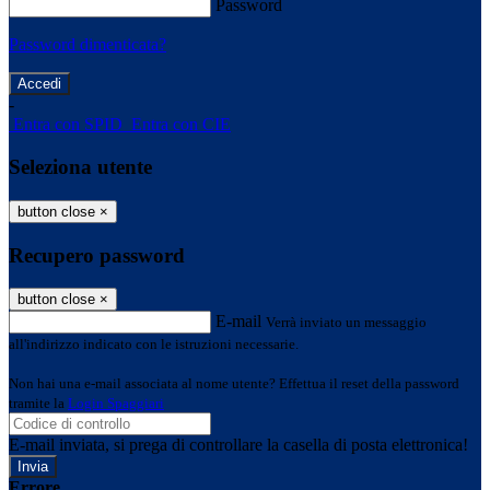
Password
Password dimenticata?
-
Entra con SPID
Entra con CIE
Seleziona utente
button close
×
Recupero password
button close
×
E-mail
Verrà inviato un messaggio
all'indirizzo indicato con le istruzioni necessarie.
Non hai una e-mail associata al nome utente? Effettua il reset della password
tramite la
Login Spaggiari
E-mail inviata, si prega di controllare la casella di posta elettronica!
Errore