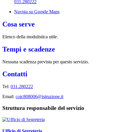
031.280222
Naviga su Google Maps
Cosa serve
Elenco della modulistica utile.
Tempi e scadenze
Nessuna scadenza prevista per questo servizio.
Contatti
Tel:
031.280222
Email:
coic808006@istruzione.it
Struttura responsabile del servizio
Ufficio di Segreteria