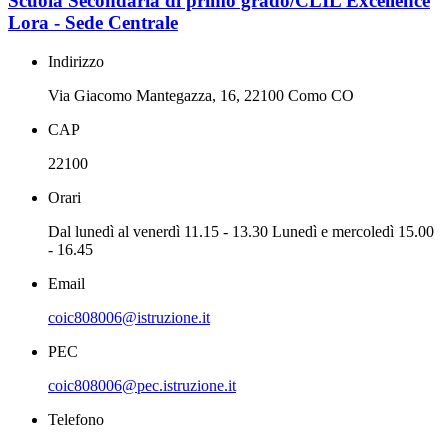
Scuola Secondaria di primo grado/CLIL Excellence
Lora - Sede Centrale
Indirizzo
Via Giacomo Mantegazza, 16, 22100 Como CO
CAP
22100
Orari
Dal lunedì al venerdì 11.15 - 13.30 Lunedì e mercoledì 15.00
- 16.45
Email
coic808006@istruzione.it
PEC
coic808006@pec.istruzione.it
Telefono