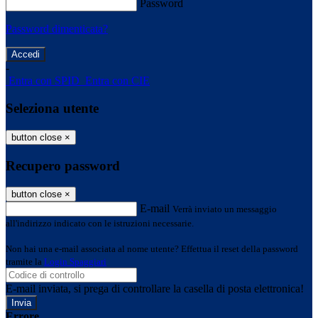
Password
Password dimenticata?
-
Entra con SPID
Entra con CIE
Seleziona utente
button close
×
Recupero password
button close
×
E-mail
Verrà inviato un messaggio
all'indirizzo indicato con le istruzioni necessarie.
Non hai una e-mail associata al nome utente? Effettua il reset della password
tramite la
Login Spaggiari
E-mail inviata, si prega di controllare la casella di posta elettronica!
Errore