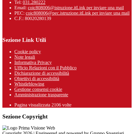
Tel:
031.280222
Email:
coic808006@istruzione.it
Link per inviare una mail
PEC:
coic808006@pec.istruzione.it
Link per inviare una mail
C.F.: 80020280139
Sezione Link Utili
Cookie policy
Note legali
Informativa Privacy
Ufficio Relazioni con il Pubblico
Dichiarazione di accessibilità
Obiettivi di accessibilità
Whistleblowing
Gestione consensi cookie
Amministrazione trasparente
Pagina visualizzata
2106
volte
Sezione Copyright
Copyright 2026 | Engineered and powered by Gruppo Spaggiari