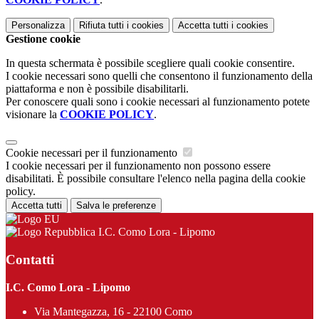
Personalizza
Rifiuta tutti
i cookies
Accetta tutti
i cookies
Gestione cookie
In questa schermata è possibile scegliere quali cookie consentire.
I cookie necessari sono quelli che consentono il funzionamento della
piattaforma e non è possibile disabilitarli.
Per conoscere quali sono i cookie necessari al funzionamento potete
visionare la
COOKIE POLICY
.
Cookie necessari per il funzionamento
I cookie necessari per il funzionamento non possono essere
disabilitati. È possibile consultare l'elenco nella pagina della cookie
policy.
Accetta tutti
Salva le preferenze
I.C. Como Lora - Lipomo
Contatti
I.C. Como Lora - Lipomo
Via Mantegazza, 16 - 22100 Como