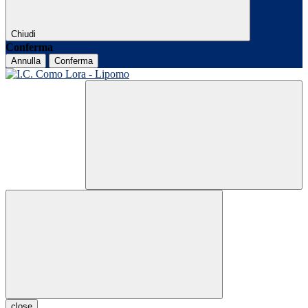
Chiudi
Conferma
Annulla
Conferma
close