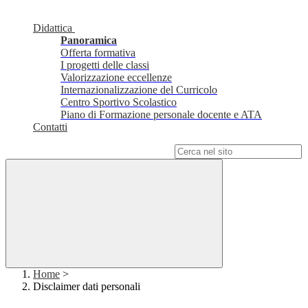
Didattica
Panoramica
Offerta formativa
I progetti delle classi
Valorizzazione eccellenze
Internazionalizzazione del Curricolo
Centro Sportivo Scolastico
Piano di Formazione personale docente e ATA
Contatti
Campo di ricerca per le pagine del sito
Home
>
Disclaimer dati personali