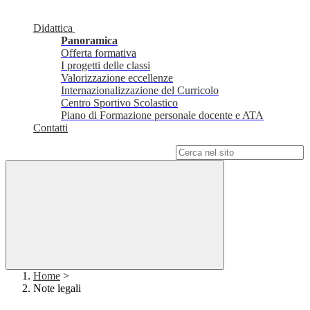
Didattica
Panoramica
Offerta formativa
I progetti delle classi
Valorizzazione eccellenze
Internazionalizzazione del Curricolo
Centro Sportivo Scolastico
Piano di Formazione personale docente e ATA
Contatti
Campo di ricerca per le pagine del sito
Home
>
Note legali