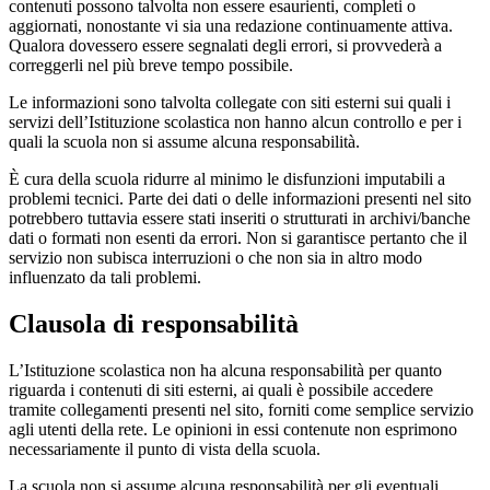
contenuti possono talvolta non essere esaurienti, completi o
aggiornati, nonostante vi sia una redazione continuamente attiva.
Qualora dovessero essere segnalati degli errori, si provvederà a
correggerli nel più breve tempo possibile.
Le informazioni sono talvolta collegate con siti esterni sui quali i
servizi dell’Istituzione scolastica non hanno alcun controllo e per i
quali la scuola non si assume alcuna responsabilità.
È cura della scuola ridurre al minimo le disfunzioni imputabili a
problemi tecnici. Parte dei dati o delle informazioni presenti nel sito
potrebbero tuttavia essere stati inseriti o strutturati in archivi/banche
dati o formati non esenti da errori. Non si garantisce pertanto che il
servizio non subisca interruzioni o che non sia in altro modo
influenzato da tali problemi.
Clausola di responsabilità
L’Istituzione scolastica non ha alcuna responsabilità per quanto
riguarda i contenuti di siti esterni, ai quali è possibile accedere
tramite collegamenti presenti nel sito, forniti come semplice servizio
agli utenti della rete. Le opinioni in essi contenute non esprimono
necessariamente il punto di vista della scuola.
La scuola non si assume alcuna responsabilità per gli eventuali