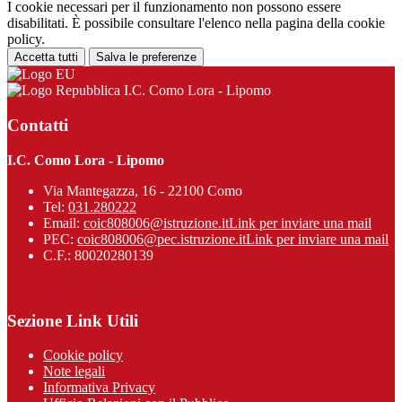
I cookie necessari per il funzionamento non possono essere
disabilitati. È possibile consultare l'elenco nella pagina della cookie
policy.
Accetta tutti
Salva le preferenze
I.C. Como Lora - Lipomo
Contatti
I.C. Como Lora - Lipomo
Via Mantegazza, 16 - 22100 Como
Tel:
031.280222
Email:
coic808006@istruzione.it
Link per inviare una mail
PEC:
coic808006@pec.istruzione.it
Link per inviare una mail
C.F.: 80020280139
Sezione Link Utili
Cookie policy
Note legali
Informativa Privacy