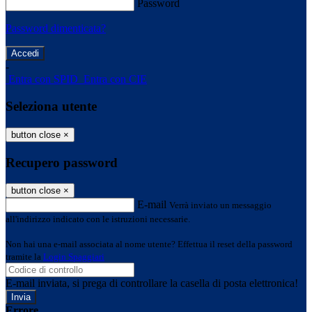
Password
Password dimenticata?
-
Entra con SPID
Entra con CIE
Seleziona utente
button close
×
Recupero password
button close
×
E-mail
Verrà inviato un messaggio
all'indirizzo indicato con le istruzioni necessarie.
Non hai una e-mail associata al nome utente? Effettua il reset della password
tramite la
Login Spaggiari
E-mail inviata, si prega di controllare la casella di posta elettronica!
Errore