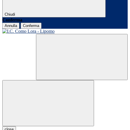
Chiudi
Conferma
Annulla
Conferma
close