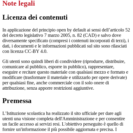
Note legali
Licenza dei contenuti
In applicazione del principio open by default ai sensi dell’articolo 52
del decreto legislativo 7 marzo 2005, n. 82 (CAD) e salvo dove
diversamente specificato (compresi i contenuti incorporati di terzi), i
dati, i documenti e le informazioni pubblicati sul sito sono rilasciati
con licenza CC-BY 4.0.
Gli utenti sono quindi liberi di condividere (riprodurre, distribuire,
comunicare al pubblico, esporre in pubblico), rappresentare,
eseguire e recitare questo materiale con qualsiasi mezzo e formato e
modificare (trasformare il materiale e utilizzarlo per opere derivate)
per qualsiasi fine, anche commerciale con il solo onere di
attribuzione, senza apporre restrizioni aggiuntive.
Premessa
L’Istituzione scolastica ha realizzato il sito ufficiale per dare agli
utenti una visione completa dell'Amministrazione e per consentire
un facile accesso ai servizi resi. L'obiettivo perseguito è quello di
fornire un'informazione il più possibile aggiornata e precisa. I