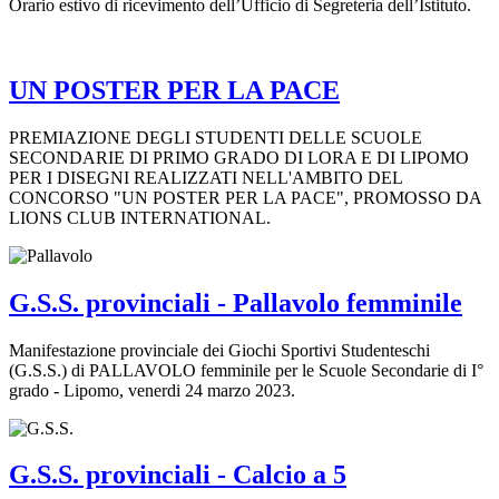
Orario estivo di ricevimento dell’Ufficio di Segreteria dell’Istituto.
UN POSTER PER LA PACE
PREMIAZIONE DEGLI STUDENTI DELLE SCUOLE
SECONDARIE DI PRIMO GRADO DI LORA E DI LIPOMO
PER I DISEGNI REALIZZATI NELL'AMBITO DEL
CONCORSO "UN POSTER PER LA PACE", PROMOSSO DA
LIONS CLUB INTERNATIONAL.
G.S.S. provinciali - Pallavolo femminile
Manifestazione provinciale dei Giochi Sportivi Studenteschi
(G.S.S.) di PALLAVOLO femminile per le Scuole Secondarie di I°
grado - Lipomo, venerdi 24 marzo 2023.
G.S.S. provinciali - Calcio a 5