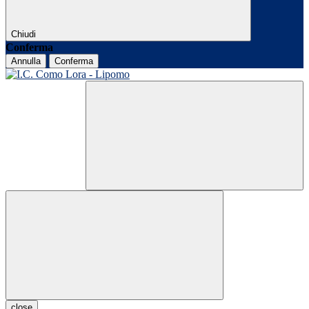
Chiudi
Conferma
Annulla
Conferma
close