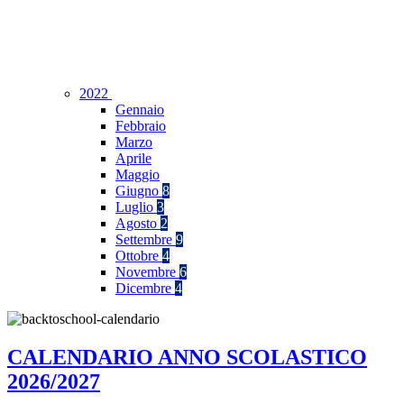
2022
Gennaio
Febbraio
Marzo
Aprile
Maggio
Giugno
8
Luglio
3
Agosto
2
Settembre
9
Ottobre
4
Novembre
6
Dicembre
4
CALENDARIO ANNO SCOLASTICO
2026/2027