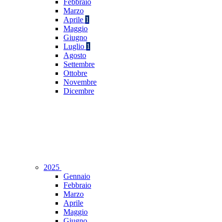
Febbraio
Marzo
Aprile
1
Maggio
Giugno
Luglio
1
Agosto
Settembre
Ottobre
Novembre
Dicembre
2025
Gennaio
Febbraio
Marzo
Aprile
Maggio
Giugno