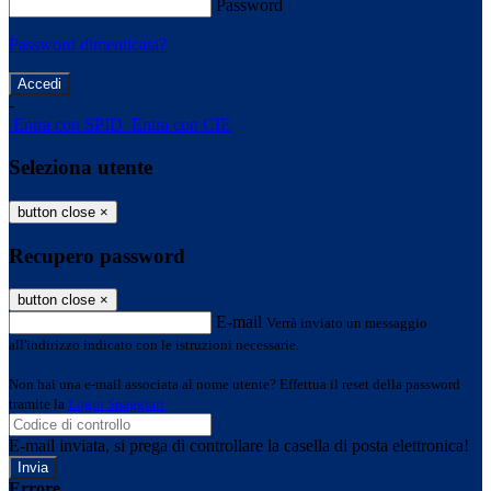
Password
Password dimenticata?
-
Entra con SPID
Entra con CIE
Seleziona utente
button close
×
Recupero password
button close
×
E-mail
Verrà inviato un messaggio
all'indirizzo indicato con le istruzioni necessarie.
Non hai una e-mail associata al nome utente? Effettua il reset della password
tramite la
Login Spaggiari
E-mail inviata, si prega di controllare la casella di posta elettronica!
Errore