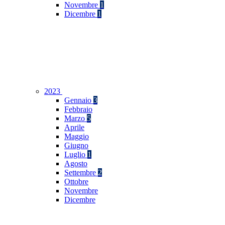
Novembre
1
Dicembre
1
2023
Gennaio
3
Febbraio
Marzo
5
Aprile
Maggio
Giugno
Luglio
1
Agosto
Settembre
2
Ottobre
Novembre
Dicembre