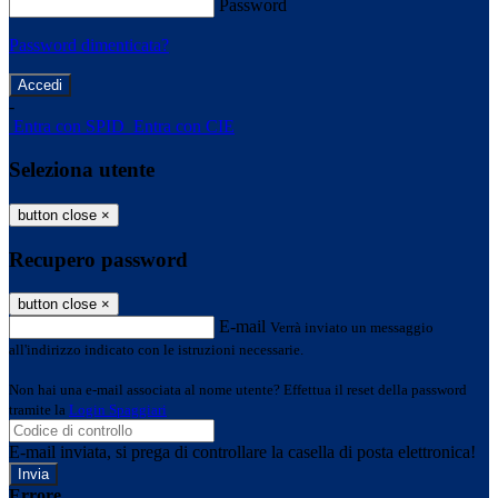
Password
Password dimenticata?
-
Entra con SPID
Entra con CIE
Seleziona utente
button close
×
Recupero password
button close
×
E-mail
Verrà inviato un messaggio
all'indirizzo indicato con le istruzioni necessarie.
Non hai una e-mail associata al nome utente? Effettua il reset della password
tramite la
Login Spaggiari
E-mail inviata, si prega di controllare la casella di posta elettronica!
Errore