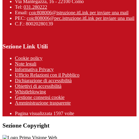
Via Mantegazza, 16 - 22100 Como
Tel:
031.280222
Email:
coic808006@istruzione.it
Link per inviare una mail
PEC:
coic808006@pec.istruzione.it
Link per inviare una mail
C.F.: 80020280139
Sezione Link Utili
Cookie policy
Note legali
Informativa Privacy
Ufficio Relazioni con il Pubblico
Dichiarazione di accessibilità
Obiettivi di accessibilità
Whistleblowing
Gestione consensi cookie
Amministrazione trasparente
Pagina visualizzata
1597
volte
Sezione Copyright