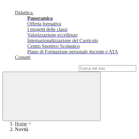
Didattica
Panoramica
Offerta formativa
I progetti delle classi
Valorizzazione eccellenze
Internazionalizzazione del Curricolo
Centro Sportivo Scolastico
Piano di Formazione personale docente e ATA
Contatti
Campo di ricerca per le pagine del sito
Home
>
Novità