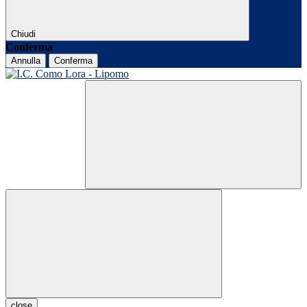
Chiudi
Conferma
Annulla
Conferma
close