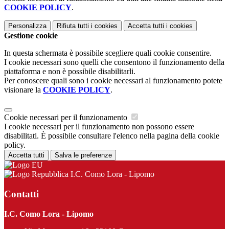
COOKIE POLICY
.
Personalizza
Rifiuta tutti
i cookies
Accetta tutti
i cookies
Gestione cookie
In questa schermata è possibile scegliere quali cookie consentire.
I cookie necessari sono quelli che consentono il funzionamento della
piattaforma e non è possibile disabilitarli.
Per conoscere quali sono i cookie necessari al funzionamento potete
visionare la
COOKIE POLICY
.
Cookie necessari per il funzionamento
I cookie necessari per il funzionamento non possono essere
disabilitati. È possibile consultare l'elenco nella pagina della cookie
policy.
Accetta tutti
Salva le preferenze
I.C. Como Lora - Lipomo
Contatti
I.C. Como Lora - Lipomo