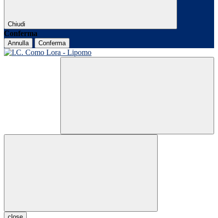
Chiudi
Conferma
Annulla
Conferma
close