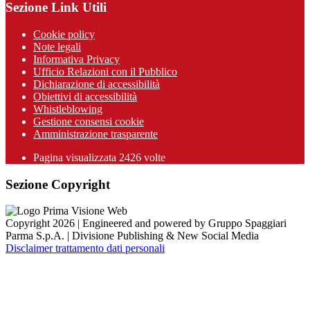
Sezione Link Utili
Cookie policy
Note legali
Informativa Privacy
Ufficio Relazioni con il Pubblico
Dichiarazione di accessibilità
Obiettivi di accessibilità
Whistleblowing
Gestione consensi cookie
Amministrazione trasparente
Pagina visualizzata
2426
volte
Sezione Copyright
Copyright 2026 | Engineered and powered by Gruppo Spaggiari
Parma S.p.A. | Divisione Publishing & New Social Media
Disclaimer trattamento dati personali