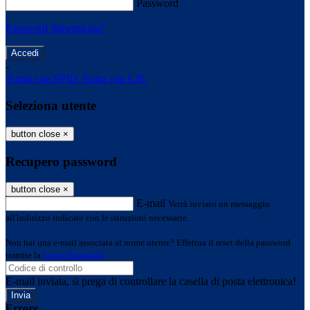
Password
Password dimenticata?
-
Entra con SPID
Entra con CIE
Seleziona utente
button close
×
Recupero password
button close
×
E-mail
Verrà inviato un messaggio
all'indirizzo indicato con le istruzioni necessarie.
Non hai una e-mail associata al nome utente? Effettua il reset della password
tramite la
Login Spaggiari
E-mail inviata, si prega di controllare la casella di posta elettronica!
Errore