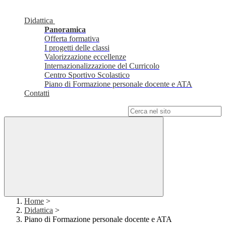
Didattica
Panoramica
Offerta formativa
I progetti delle classi
Valorizzazione eccellenze
Internazionalizzazione del Curricolo
Centro Sportivo Scolastico
Piano di Formazione personale docente e ATA
Contatti
Campo di ricerca per le pagine del sito
Home
>
Didattica
>
Piano di Formazione personale docente e ATA