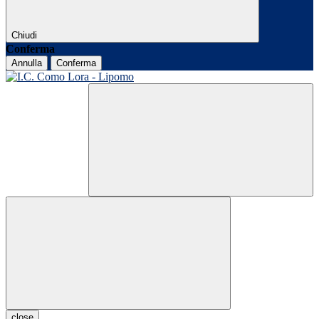
Chiudi
Conferma
Annulla
Conferma
close