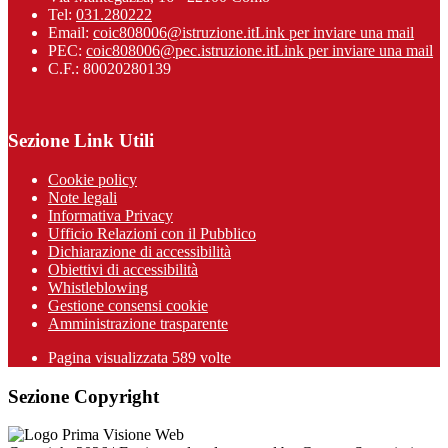
Tel:
031.280222
Email:
coic808006@istruzione.it
Link per inviare una mail
PEC:
coic808006@pec.istruzione.it
Link per inviare una mail
C.F.: 80020280139
Sezione Link Utili
Cookie policy
Note legali
Informativa Privacy
Ufficio Relazioni con il Pubblico
Dichiarazione di accessibilità
Obiettivi di accessibilità
Whistleblowing
Gestione consensi cookie
Amministrazione trasparente
Pagina visualizzata
589
volte
Sezione Copyright