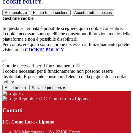
COOKIE POLICY
.
Personalizza
Rifiuta tutti
i cookies
Accetta tutti
i cookies
Gestione cookie
In questa schermata è possibile scegliere quali cookie consentire.
I cookie necessari sono quelli che consentono il funzionamento della
piattaforma e non è possibile disabilitarli.
Per conoscere quali sono i cookie necessari al funzionamento potete
visionare la
COOKIE POLICY
.
Cookie necessari per il funzionamento
I cookie necessari per il funzionamento non possono essere
disabilitati. È possibile consultare l'elenco nella pagina della cookie
policy.
Accetta tutti
Salva le preferenze
I.C. Como Lora - Lipomo
Contatti
I.C. Como Lora - Lipomo
Via Mantegazza, 16 - 22100 Como