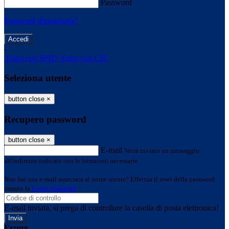
Password
Password dimenticata?
-
Entra con SPID
Entra con CIE
Seleziona utente
button close
×
Recupero password
button close
×
E-mail
Verrà inviato un messaggio
all'indirizzo indicato con le istruzioni necessarie.
Non hai una e-mail associata al nome utente? Effettua il reset della password
tramite la
Login Spaggiari
E-mail inviata, si prega di controllare la casella di posta elettronica!
Errore