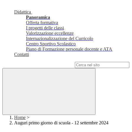
Didattica
Panoramica
Offerta formativa
I progetti delle classi
Valorizzazione eccellenze
Internazionalizzazione del Curricolo
Centro Sportivo Scolastico
Piano di Formazione personale docente e ATA
Contatti
Campo di ricerca per le pagine del sito
Home
>
Auguri primo giorno di scuola - 12 settembre 2024