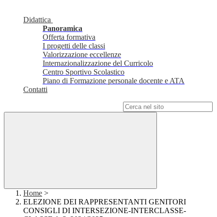
Didattica
Panoramica
Offerta formativa
I progetti delle classi
Valorizzazione eccellenze
Internazionalizzazione del Curricolo
Centro Sportivo Scolastico
Piano di Formazione personale docente e ATA
Contatti
Campo di ricerca per le pagine del sito
Home
>
ELEZIONE DEI RAPPRESENTANTI GENITORI
CONSIGLI DI INTERSEZIONE-INTERCLASSE-