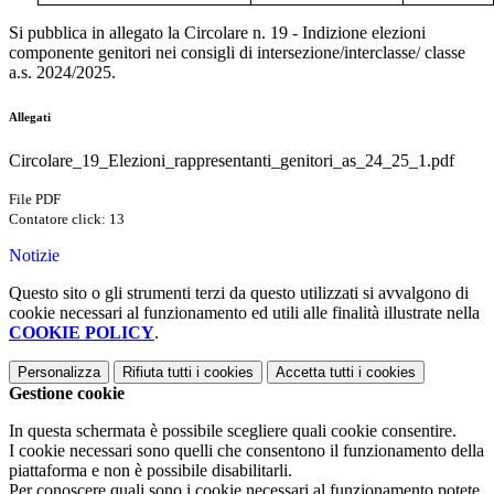
Si pubblica in allegato la Circolare n. 19 - Indizione elezioni
componente genitori nei consigli di intersezione/interclasse/ classe
a.s. 2024/2025.
Allegati
Circolare_19_Elezioni_rappresentanti_genitori_as_24_25_1.pdf
File PDF
Contatore click: 13
Notizie
Questo sito o gli strumenti terzi da questo utilizzati si avvalgono di
cookie necessari al funzionamento ed utili alle finalità illustrate nella
COOKIE POLICY
.
Personalizza
Rifiuta tutti
i cookies
Accetta tutti
i cookies
Gestione cookie
In questa schermata è possibile scegliere quali cookie consentire.
I cookie necessari sono quelli che consentono il funzionamento della
piattaforma e non è possibile disabilitarli.
Per conoscere quali sono i cookie necessari al funzionamento potete