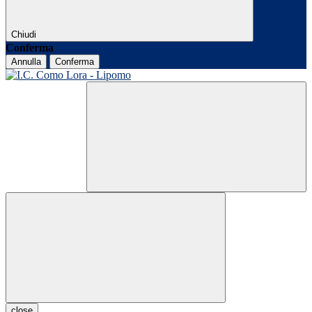
Chiudi
Conferma
Annulla
Conferma
close