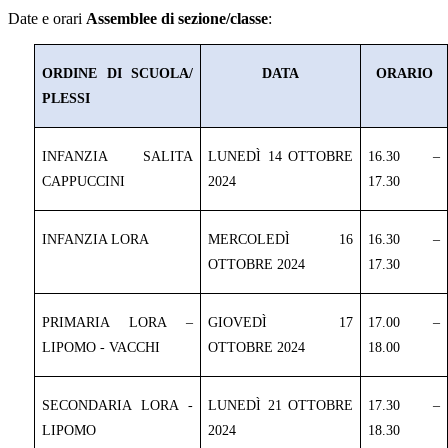
Date e orari
Assemblee di sezione/classe
:
ORDINE DI SCUOLA/
DATA
ORARIO
PLESSI
INFANZIA SALITA
LUNEDÌ 14 OTTOBRE
16.30 –
CAPPUCCINI
2024
17.30
INFANZIA LORA
MERCOLEDÌ 16
16.30 –
OTTOBRE 2024
17.30
PRIMARIA LORA –
GIOVEDÌ 17
17.00 –
LIPOMO - VACCHI
OTTOBRE 2024
18.00
SECONDARIA LORA -
LUNEDÌ 21 OTTOBRE
17.30 –
LIPOMO
2024
18.30