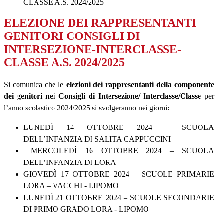
CLASSE A.S. 2024/2025
ELEZIONE DEI RAPPRESENTANTI
GENITORI CONSIGLI DI
INTERSEZIONE-INTERCLASSE-
CLASSE A.S. 2024/2025
Si comunica che le
elezioni dei rappresentanti della componente
dei genitori nei Consigli di Intersezione/ Interclasse/Classe
per
l’anno scolastico 2024/2025 si svolgeranno nei giorni:
LUNEDÌ 14 OTTOBRE 2024 – SCUOLA
DELL’INFANZIA DI SALITA CAPPUCCINI
MERCOLEDÌ 16 OTTOBRE 2024 – SCUOLA
DELL’INFANZIA DI LORA
GIOVEDÌ 17 OTTOBRE 2024 – SCUOLE PRIMARIE
LORA – VACCHI - LIPOMO
LUNEDÌ 21 OTTOBRE 2024 – SCUOLE SECONDARIE
DI PRIMO GRADO LORA - LIPOMO