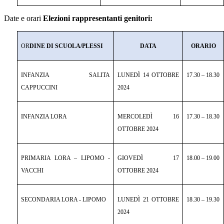
Date e orari
Elezioni rappresentanti genitori:
OR
DINE DI SCUOLA/
PLESSI
DATA
ORARIO
INFANZIA
SALITA
LUNEDÌ 14 OTTOBRE
17.30 – 18.30
CAPPUCCINI
2024
INFANZIA
LORA
MERCOLEDÌ 16
17.30 – 18.30
OTTOBRE 2024
PRIMARIA
LORA – LIPOMO -
GIOVEDÌ 17
18.00 – 19.00
VACCHI
OTTOBRE 2024
SECONDARIA
LORA - LIPOMO
LUNEDÌ 21 OTTOBRE
18.30 – 19.30
2024