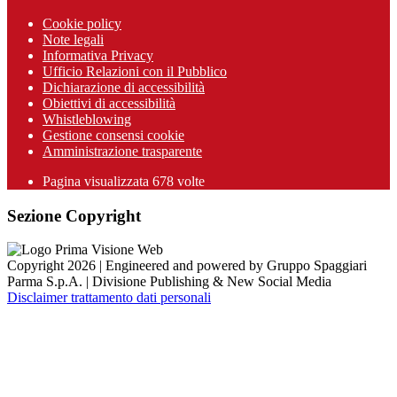
Cookie policy
Note legali
Informativa Privacy
Ufficio Relazioni con il Pubblico
Dichiarazione di accessibilità
Obiettivi di accessibilità
Whistleblowing
Gestione consensi cookie
Amministrazione trasparente
Pagina visualizzata
678
volte
Sezione Copyright
Copyright 2026 | Engineered and powered by Gruppo Spaggiari
Parma S.p.A. | Divisione Publishing & New Social Media
Disclaimer trattamento dati personali