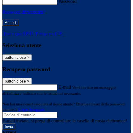
Password
Password dimenticata?
-
Entra con SPID
Entra con CIE
Seleziona utente
button close
×
Recupero password
button close
×
E-mail
Verrà inviato un messaggio
all'indirizzo indicato con le istruzioni necessarie.
Non hai una e-mail associata al nome utente? Effettua il reset della password
tramite la
Login Spaggiari
E-mail inviata, si prega di controllare la casella di posta elettronica!
Errore