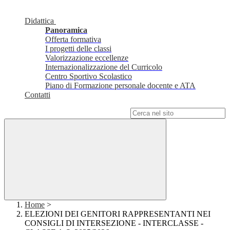
Didattica
Panoramica
Offerta formativa
I progetti delle classi
Valorizzazione eccellenze
Internazionalizzazione del Curricolo
Centro Sportivo Scolastico
Piano di Formazione personale docente e ATA
Contatti
Campo di ricerca per le pagine del sito
Home
>
ELEZIONI DEI GENITORI RAPPRESENTANTI NEI
CONSIGLI DI INTERSEZIONE - INTERCLASSE -