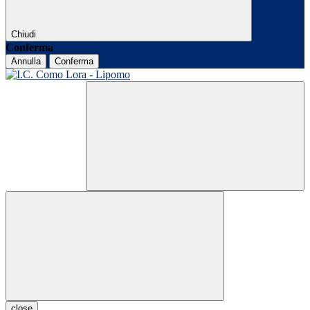
Chiudi
Conferma
Annulla
Conferma
close