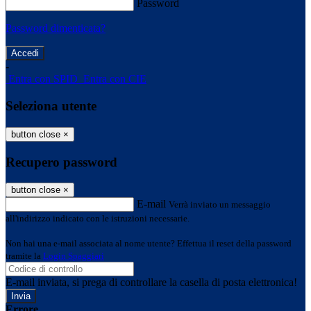
Password
Password dimenticata?
-
Entra con SPID
Entra con CIE
Seleziona utente
button close
×
Recupero password
button close
×
E-mail
Verrà inviato un messaggio
all'indirizzo indicato con le istruzioni necessarie.
Non hai una e-mail associata al nome utente? Effettua il reset della password
tramite la
Login Spaggiari
E-mail inviata, si prega di controllare la casella di posta elettronica!
Errore