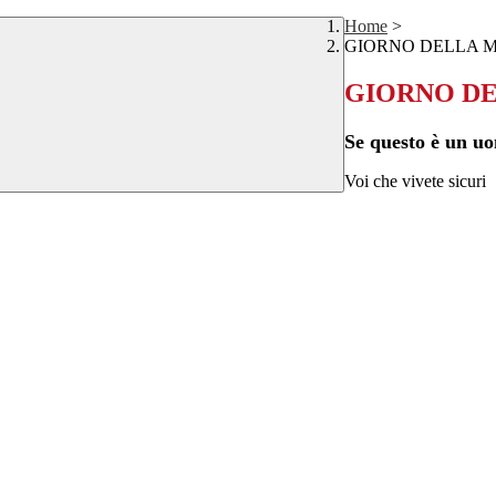
Home
>
GIORNO DELLA MEM
GIORNO DEL
Se questo è un 
Voi che vivete sicuri