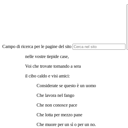
Campo di ricerca per le pagine del sito
nelle vostre tiepide case,
Voi che trovate tornando a sera
il cibo caldo e visi amici:
Considerate se questo è un uomo
Che lavora nel fango
Che non conosce pace
Che lotta per mezzo pane
Che muore per un sì o per un no.