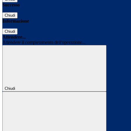
Successo
Chiudi
Informazione
Chiudi
Attendere...
Attendere il completamento dell'operazione...
Chiudi