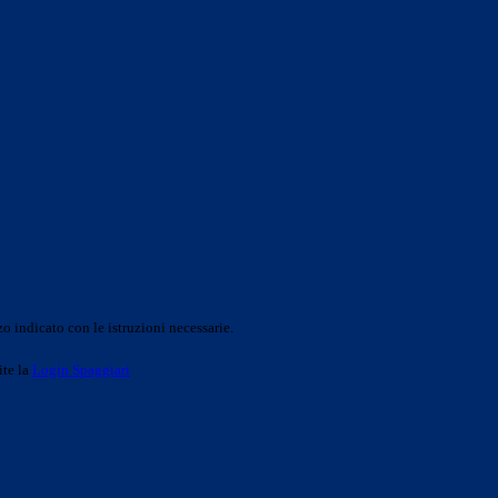
o indicato con le istruzioni necessarie.
ite la
Login Spaggiari