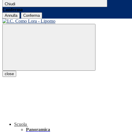
Chiudi
Conferma
Annulla
Conferma
close
Scuola
Panoramica