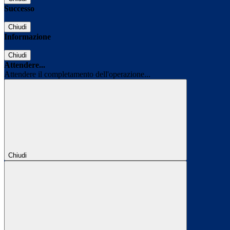
Successo
Chiudi
Informazione
Chiudi
Attendere...
Attendere il completamento dell'operazione...
Chiudi