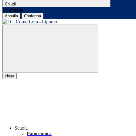
Chiudi
Conferma
Annulla
Conferma
close
Scuola
Panoramica