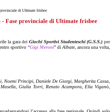
provinciale di Ultimate frisbee
5 - Fase provinciale di Ultimate frisbee
prile la gara
dei
Giochi Sportivi Studenteschi (G.S.S.)
per
entro sportivo “
Gigi Meroni
” di
Albate
, ancora una volta,
i, Noemi Principi, Daniele De Giorgi, Margherita Cassa,
 Masella, Giulia Torri, Renato Acampora, Elia Viganò,
guadagnandosi l’accesso alla fase regionale.
Quindi solo