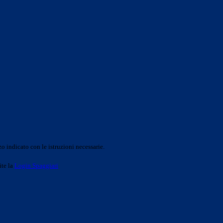
o indicato con le istruzioni necessarie.
ite la
Login Spaggiari