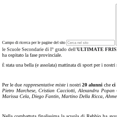
Campo di ricerca per le pagine del sito
le Scuole Secondarie di I° grado
dell’
ULTIMATE FRI
ha ospitato la fase provinciale.
stata una bella (e assolata) mattinata di sport per i nostri
È
Per le due
rappresentative miste
i nostri
20 alunni
che
ci
Pietro Marchese, Cristian Cacciotti, Alexandru Popan
Marissa Cela, Diego Fantin, Martino Della Ricca, Ahmed
Nella combattuta finalissima la scuola di Rebbio ha avu