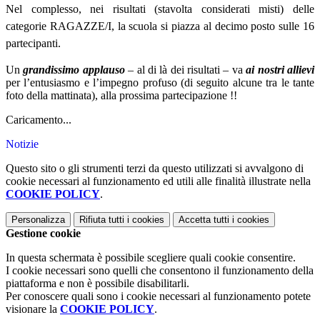
Nel complesso, nei risultati (stavolta considerati misti) delle
categorie RAGAZZE/I, la scuola si piazza al decimo posto sulle 16
partecipanti.
Un
grandissimo applauso
– al di là dei risultati – va
ai nostri allievi
per l’entusiasmo e l’impegno profuso (di seguito alcune tra le tante
foto della mattinata), alla prossima partecipazione !!
Caricamento...
Notizie
Questo sito o gli strumenti terzi da questo utilizzati si avvalgono di
cookie necessari al funzionamento ed utili alle finalità illustrate nella
COOKIE POLICY
.
Personalizza
Rifiuta tutti
i cookies
Accetta tutti
i cookies
Gestione cookie
In questa schermata è possibile scegliere quali cookie consentire.
I cookie necessari sono quelli che consentono il funzionamento della
piattaforma e non è possibile disabilitarli.
Per conoscere quali sono i cookie necessari al funzionamento potete
visionare la
COOKIE POLICY
.