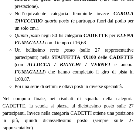
prestazione).
Nell’equivalente categoria femminile invece
CAROLA
TAVECCHIO
quarto posto
(e purtroppo fuori dal podio per
un solo cm.).
Quinto posto
negli 80 hs categoria
CADETTE
per
ELENA
FUMAGALLI
con il tempo di 16,68.
Un bellissimo
sesto posto
(sulle 27 rappresentative
partecipanti) nella
STAFFETTA 4X100
delle
CADETTE
(con
ALLOCCA / BIANCHI / VERNEJ
e ancora
FUMAGALLI
) che hanno completato il giro di pista in
1:00,87.
Poi una serie di settimi e ottavi posti in diverse specialità.
Nel computo finale, nei risultati di squadra della categoria
CADETTE, la scuola si piazza al diciottesimo posto sulle 27
partecipanti. Invece nella categoria CADETTI ottiene una posizione
in più, quindi diciassettesimo posto (sempre sulle 27
rappresentative).