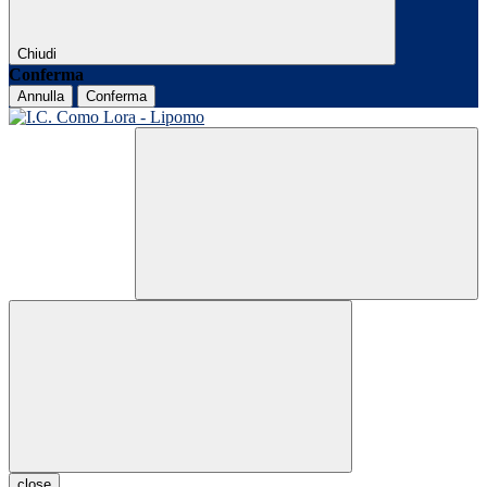
Chiudi
Conferma
Annulla
Conferma
close