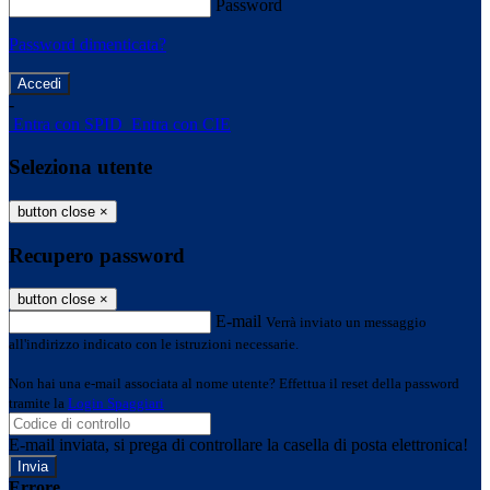
Password
Password dimenticata?
-
Entra con SPID
Entra con CIE
Seleziona utente
button close
×
Recupero password
button close
×
E-mail
Verrà inviato un messaggio
all'indirizzo indicato con le istruzioni necessarie.
Non hai una e-mail associata al nome utente? Effettua il reset della password
tramite la
Login Spaggiari
E-mail inviata, si prega di controllare la casella di posta elettronica!
Errore