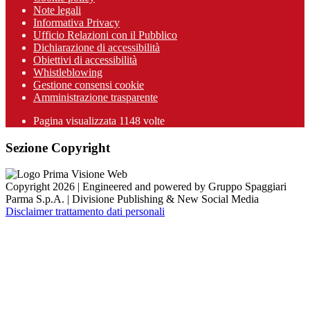
Note legali
Informativa Privacy
Ufficio Relazioni con il Pubblico
Dichiarazione di accessibilità
Obiettivi di accessibilità
Whistleblowing
Gestione consensi cookie
Amministrazione trasparente
Pagina visualizzata
1148
volte
Sezione Copyright
Copyright 2026 | Engineered and powered by Gruppo Spaggiari
Parma S.p.A. | Divisione Publishing & New Social Media
Disclaimer trattamento dati personali