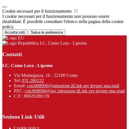
Cookie necessari per il funzionamento
I cookie necessari per il funzionamento non possono essere
disabilitati. È possibile consultare l'elenco nella pagina della cookie
policy.
Accetta tutti
Salva le preferenze
I.C. Como Lora - Lipomo
Contatti
I.C. Como Lora - Lipomo
Via Mantegazza, 16 - 22100 Como
Tel:
031.280222
Email:
coic808006@istruzione.it
Link per inviare una mail
PEC:
coic808006@pec.istruzione.it
Link per inviare una mail
C.F.: 80020280139
Sezione Link Utili
Cookie policy