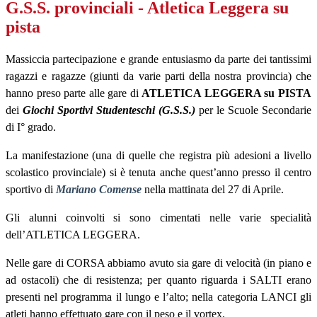
G.S.S. provinciali - Atletica Leggera su
pista
Massiccia partecipazione e grande entusiasmo da parte dei tantissimi
ragazzi e ragazze (giunti da varie parti della nostra provincia) che
hanno preso parte alle gare di
ATLETICA LEGGERA su PISTA
dei
Giochi Sportivi Studenteschi (G.S.S.)
per le Scuole Secondarie
di I° grado.
La manifestazione (una di quelle che registra più adesioni a livello
scolastico provinciale) si è tenuta anche quest’anno presso il centro
sportivo di
Mariano Comense
nella mattinata del 27 di Aprile.
Gli alunni coinvolti si sono cimentati nelle varie specialità
dell’ATLETICA LEGGERA.
Nelle gare di CORSA abbiamo avuto sia gare di velocità (in piano e
ad ostacoli) che di resistenza; per quanto riguarda i SALTI erano
presenti nel programma il lungo e l’alto; nella categoria LANCI gli
atleti hanno effettuato gare con il peso e il vortex.