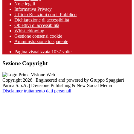
Note legali
Informativa Privacy
Ufficio Relazioni con il Pubblico
Dichiarazione di accessibilità
Obiettivi di accessibilità
Whistleblowing
Gestione consensi cookie
Amministrazione trasparente
Pagina visualizzata
1037
volte
Sezione Copyright
Copyright 2026 | Engineered and powered by Gruppo Spaggiari
Parma S.p.A. | Divisione Publishing & New Social Media
Disclaimer trattamento dati personali