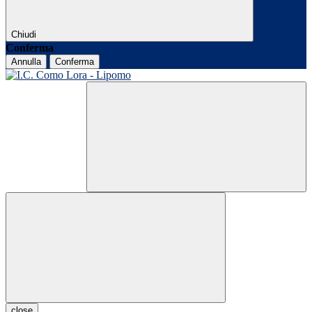
Chiudi
Conferma
Annulla
Conferma
close