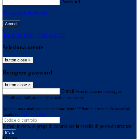
Password
Password dimenticata?
-
Entra con SPID
Entra con CIE
Seleziona utente
button close
×
Recupero password
button close
×
E-mail
Verrà inviato un messaggio
all'indirizzo indicato con le istruzioni necessarie.
Non hai una e-mail associata al nome utente? Effettua il reset della password
tramite la
Login Spaggiari
E-mail inviata, si prega di controllare la casella di posta elettronica!
Errore