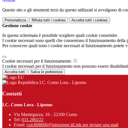
Notizie
Questo sito o gli strumenti terzi da questo utilizzati si avvalgono di coo
Personalizza
Rifiuta tutti
i cookies
Accetta tutti
i cookies
Gestione cookie
In questa schermata è possibile scegliere quali cookie consentire.
I cookie necessari sono quelli che consentono il funzionamento della pi
Per conoscere quali sono i cookie necessari al funzionamento potete v
Cookie necessari per il funzionamento
I cookie necessari per il funzionamento non possono essere disabilitati.
Accetta tutti
Salva le preferenze
I.C. Como Lora - Lipomo
Contatti
I.C. Como Lora - Lipomo
Via Mantegazza, 16 - 22100 Como
Tel:
031.280222
Email:
coic808006@istruzione.it
Link per inviare una mail