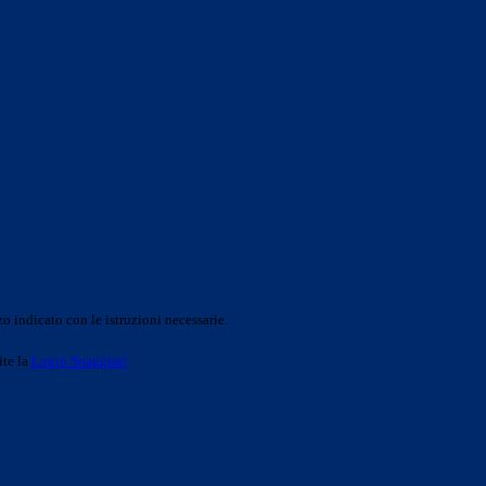
o indicato con le istruzioni necessarie.
ite la
Login Spaggiari