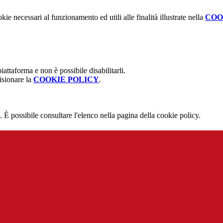
kie necessari al funzionamento ed utili alle finalità illustrate nella
COO
attaforma e non è possibile disabilitarli.
isionare la
COOKIE POLICY
.
 È possibile consultare l'elenco nella pagina della cookie policy.