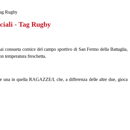
 Tag Rugby
ciali - Tag Rugby
rmai consueta cornice del campo sportivo di San Fermo della Battaglia,
on temperatura freschetta.
 una in quella RAGAZZE/I, che, a differenza delle altre due, gioca