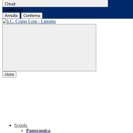
Chiudi
Conferma
Annulla
Conferma
close
Scuola
Panoramica