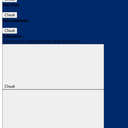
Successo
Chiudi
Informazione
Chiudi
Attendere...
Attendere il completamento dell'operazione...
Chiudi