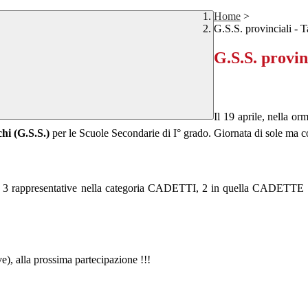
Home
>
G.S.S. provinciali -
G.S.S. provin
Il 19 aprile, nella o
hi (G.S.S.)
per le Scuole Secondarie di I° grado. Giornata di sole ma c
con 3 rappresentative nella categoria CADETTI, 2 in quella CADETTE e
ve), alla prossima partecipazione !!!