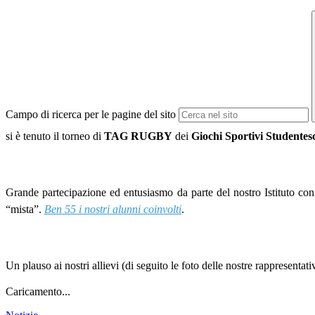
Campo di ricerca per le pagine del sito
si è tenuto il torneo di
TAG RUGBY
dei
Giochi Sportivi Studentesc
Grande partecipazione ed entusiasmo da parte del nostro Istituto 
“mista”.
Ben 55 i nostri alunni coinvolti
.
Un plauso ai nostri allievi (di seguito le foto delle nostre rappresentati
Caricamento...