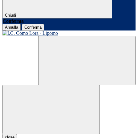
Chiudi
Conferma
Annulla
Conferma
close