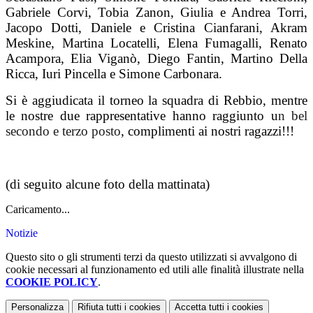
Gabriele Corvi, Tobia Zanon, Giulia e Andrea Torri,
Jacopo Dotti, Daniele e Cristina Cianfarani, Akram
Meskine, Martina Locatelli, Elena Fumagalli, Renato
Acampora, Elia Viganò, Diego Fantin, Martino Della
Ricca, Iuri Pincella e Simone Carbonara.
Si è aggiudicata il torneo la squadra di Rebbio, mentre
le nostre due rappresentative hanno raggiunto u
n bel
secondo e terzo posto
, complimenti ai nostri ragazzi!!!
(di seguito alcune foto della mattinata)
Caricamento...
Notizie
Questo sito o gli strumenti terzi da questo utilizzati si avvalgono di
cookie necessari al funzionamento ed utili alle finalità illustrate nella
COOKIE POLICY
.
Personalizza
Rifiuta tutti
i cookies
Accetta tutti
i cookies