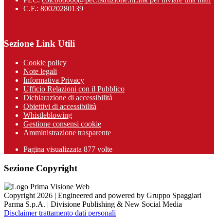
C.F.: 80020280139
Sezione Link Utili
Cookie policy
Note legali
Informativa Privacy
Ufficio Relazioni con il Pubblico
Dichiarazione di accessibilità
Obiettivi di accessibilità
Whistleblowing
Gestione consensi cookie
Amministrazione trasparente
Pagina visualizzata
877
volte
Sezione Copyright
Copyright 2026 | Engineered and powered by Gruppo Spaggiari
Parma S.p.A. | Divisione Publishing & New Social Media
Disclaimer trattamento dati personali