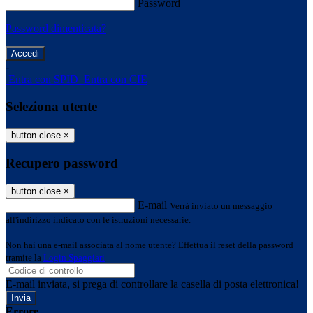
Password
Password dimenticata?
-
Entra con SPID
Entra con CIE
Seleziona utente
button close
×
Recupero password
button close
×
E-mail
Verrà inviato un messaggio
all'indirizzo indicato con le istruzioni necessarie.
Non hai una e-mail associata al nome utente? Effettua il reset della password
tramite la
Login Spaggiari
E-mail inviata, si prega di controllare la casella di posta elettronica!
Errore