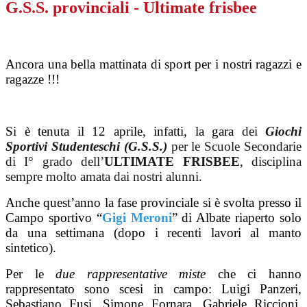
G.S.S. provinciali - Ultimate frisbee
Ancora una bella mattinata di sport per i nostri ragazzi e
ragazze !!!
Si è tenuta il 12 aprile, infatti, la gara
dei
Giochi
Sportivi Studenteschi (G.S.S.)
per le Scuole Secondarie
di I° grado
dell’
ULTIMATE FRISBEE
, disciplina
sempre molto amata dai nostri alunni.
Anche quest’anno la fase provinciale si è svolta presso il
Campo sportivo “
Gigi Meroni
” di Albate riaperto solo
da una settimana (dopo i recenti lavori al manto
sintetico).
Per le
due rappresentative miste
che ci hanno
rappresentato sono scesi in campo: Luigi Panzeri,
Sebastiano Fusi, Simone Fornara, Gabriele Riccioni,