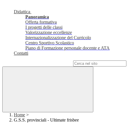
Didattica
Panoramica
Offerta formativa
I progetti delle classi
Valorizzazione eccellenze
Internazionalizzazione del Curricolo
Centro Sportivo Scolastico
Piano di Formazione personale docente e ATA
Contatti
Campo di ricerca per le pagine del sito
Home
>
G.S.S. provinciali - Ultimate frisbee