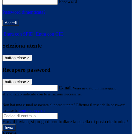
Password
Password dimenticata?
-
Entra con SPID
Entra con CIE
Seleziona utente
button close
×
Recupero password
button close
×
E-mail
Verrà inviato un messaggio
all'indirizzo indicato con le istruzioni necessarie.
Non hai una e-mail associata al nome utente? Effettua il reset della password
tramite la
Login Spaggiari
E-mail inviata, si prega di controllare la casella di posta elettronica!
Errore