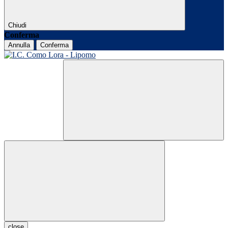
Chiudi
Conferma
Annulla
Conferma
close