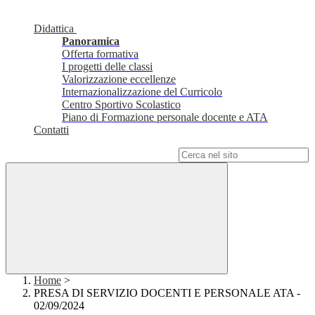
Didattica
Panoramica
Offerta formativa
I progetti delle classi
Valorizzazione eccellenze
Internazionalizzazione del Curricolo
Centro Sportivo Scolastico
Piano di Formazione personale docente e ATA
Contatti
Campo di ricerca per le pagine del sito
Home
>
PRESA DI SERVIZIO DOCENTI E PERSONALE ATA -
02/09/2024