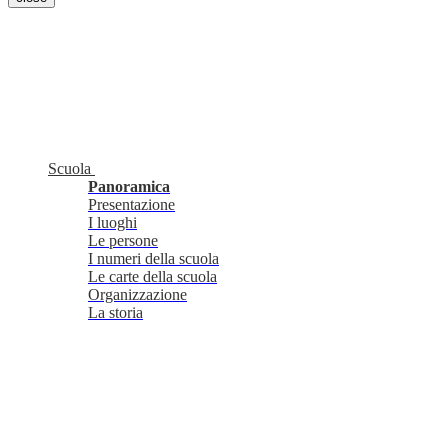
Scuola
Panoramica
Presentazione
I luoghi
Le persone
I numeri della scuola
Le carte della scuola
Organizzazione
La storia