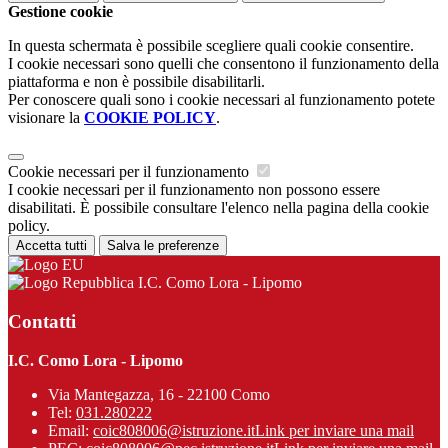
Gestione cookie
In questa schermata è possibile scegliere quali cookie consentire.
I cookie necessari sono quelli che consentono il funzionamento della
piattaforma e non è possibile disabilitarli.
Per conoscere quali sono i cookie necessari al funzionamento potete
visionare la
COOKIE POLICY
.
Cookie necessari per il funzionamento
I cookie necessari per il funzionamento non possono essere
disabilitati. È possibile consultare l'elenco nella pagina della cookie
policy.
Accetta tutti
Salva le preferenze
I.C. Como Lora - Lipomo
Contatti
I.C. Como Lora - Lipomo
Via Mantegazza, 16 - 22100 Como
Tel:
031.280222
Email:
coic808006@istruzione.it
Link per inviare una mail