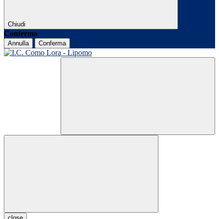
Chiudi
Conferma
Annulla
Conferma
close