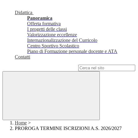
Didattica
Panoramica
Offerta formativa
I progetti delle classi
Valorizzazione eccellenze
Internazionalizzazione del Curricolo
Centro Sportivo Scolastico
Piano di Formazione personale docente e ATA
Contatti
Campo di ricerca per le pagine del sito
Home
>
PROROGA TERMINE ISCRIZIONI A.S. 2026/2027