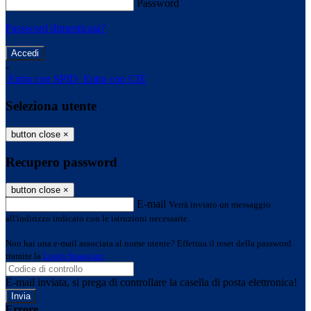
Password
Password dimenticata?
-
Entra con SPID
Entra con CIE
Seleziona utente
button close
×
Recupero password
button close
×
E-mail
Verrà inviato un messaggio
all'indirizzo indicato con le istruzioni necessarie.
Non hai una e-mail associata al nome utente? Effettua il reset della password
tramite la
Login Spaggiari
E-mail inviata, si prega di controllare la casella di posta elettronica!
Errore