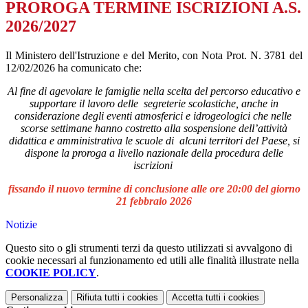
PROROGA TERMINE ISCRIZIONI A.S.
2026/2027
Il Ministero dell'Istruzione e del Merito, con Nota Prot. N. 3781 del
12/02/2026 ha comunicato che:
Al fine di agevolare le famiglie nella scelta del percorso educativo e
supportare il lavoro delle segreterie scolastiche, anche in
considerazione degli eventi atmosferici e idrogeologici che nelle
scorse settimane hanno costretto alla sospensione dell’attività
didattica e amministrativa le scuole di alcuni territori del Paese, si
dispone la proroga a livello nazionale della procedura delle
iscrizioni
fissando il nuovo termine di conclusione alle ore 20:00 del giorno
21 febbraio 2026
Notizie
Questo sito o gli strumenti terzi da questo utilizzati si avvalgono di
cookie necessari al funzionamento ed utili alle finalità illustrate nella
COOKIE POLICY
.
Personalizza
Rifiuta tutti
i cookies
Accetta tutti
i cookies