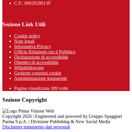
C.F.: 80020280139
Sezione Link Utili
Cookie policy
Note legali
Informativa Privacy
Ufficio Relazioni con il Pubblico
Dichiarazione di accessibilità
Obiettivi di accessibilità
Whistleblowing
Gestione consensi cookie
Amministrazione trasparente
Pagina visualizzata
309
volte
Sezione Copyright
Copyright 2026 | Engineered and powered by Gruppo Spaggiari
Parma S.p.A. | Divisione Publishing & New Social Media
Disclaimer trattamento dati personali