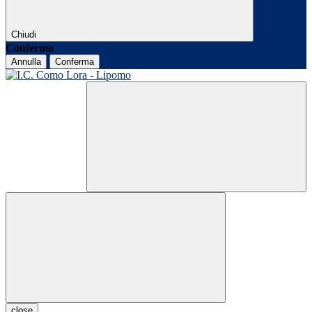
Chiudi
Conferma
Annulla
Conferma
close