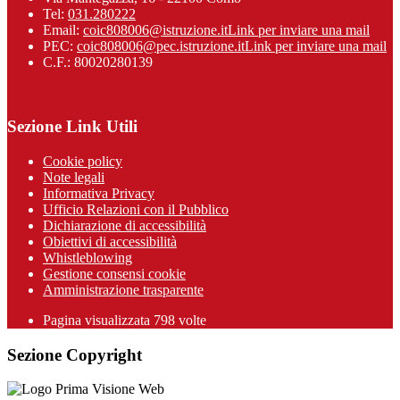
Tel:
031.280222
Email:
coic808006@istruzione.it
Link per inviare una mail
PEC:
coic808006@pec.istruzione.it
Link per inviare una mail
C.F.: 80020280139
Sezione Link Utili
Cookie policy
Note legali
Informativa Privacy
Ufficio Relazioni con il Pubblico
Dichiarazione di accessibilità
Obiettivi di accessibilità
Whistleblowing
Gestione consensi cookie
Amministrazione trasparente
Pagina visualizzata
798
volte
Sezione Copyright