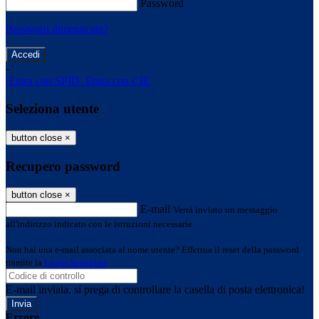
Password
Password dimenticata?
-
Entra con SPID
Entra con CIE
Seleziona utente
button close
×
Recupero password
button close
×
E-mail
Verrà inviato un messaggio
all'indirizzo indicato con le istruzioni necessarie.
Non hai una e-mail associata al nome utente? Effettua il reset della password
tramite la
Login Spaggiari
E-mail inviata, si prega di controllare la casella di posta elettronica!
Errore