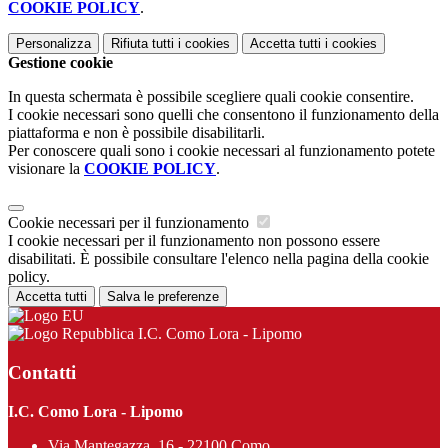
COOKIE POLICY
.
Personalizza
Rifiuta tutti
i cookies
Accetta tutti
i cookies
Gestione cookie
In questa schermata è possibile scegliere quali cookie consentire.
I cookie necessari sono quelli che consentono il funzionamento della
piattaforma e non è possibile disabilitarli.
Per conoscere quali sono i cookie necessari al funzionamento potete
visionare la
COOKIE POLICY
.
Cookie necessari per il funzionamento
I cookie necessari per il funzionamento non possono essere
disabilitati. È possibile consultare l'elenco nella pagina della cookie
policy.
Accetta tutti
Salva le preferenze
I.C. Como Lora - Lipomo
Contatti
I.C. Como Lora - Lipomo
Via Mantegazza, 16 - 22100 Como