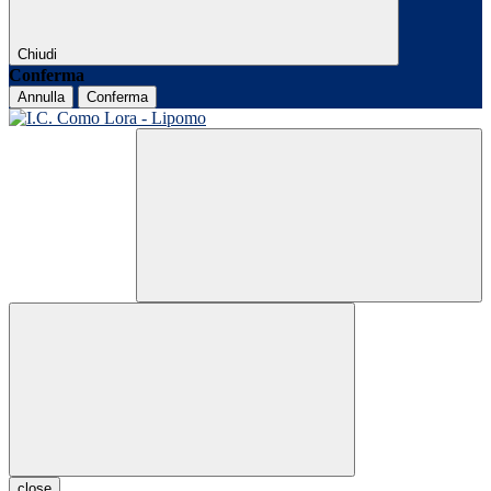
Chiudi
Conferma
Annulla
Conferma
close