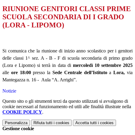
RIUNIONE GENITORI CLASSI PRIME
SCUOLA SECONDARIA DI I GRADO
(LORA - LIPOMO)
Si comunica che la riunione di inizio anno scolastico per i genitori
delle classi 1^ sez. A - B - F di scuola secondaria di primo grado
(Lora e Lipomo) si terrà in data di
mercoledì 10 settembre 2025
alle
ore 18:00
presso la
Sede Centrale dell’Istituto
a
Lora,
via
Mantegazza n. 16 -
Aula “A. Arrighi”.
Notizie
Questo sito o gli strumenti terzi da questo utilizzati si avvalgono di
cookie necessari al funzionamento ed utili alle finalità illustrate nella
COOKIE POLICY
.
Personalizza
Rifiuta tutti
i cookies
Accetta tutti
i cookies
Gestione cookie