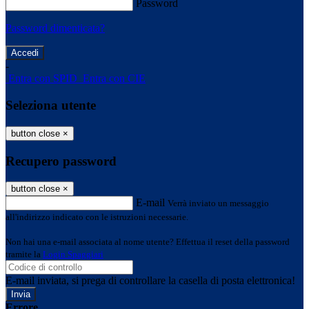
Password
Password dimenticata?
-
Entra con SPID
Entra con CIE
Seleziona utente
button close
×
Recupero password
button close
×
E-mail
Verrà inviato un messaggio
all'indirizzo indicato con le istruzioni necessarie.
Non hai una e-mail associata al nome utente? Effettua il reset della password
tramite la
Login Spaggiari
E-mail inviata, si prega di controllare la casella di posta elettronica!
Errore