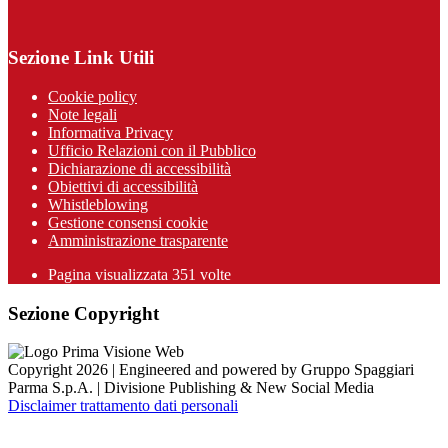
Sezione Link Utili
Cookie policy
Note legali
Informativa Privacy
Ufficio Relazioni con il Pubblico
Dichiarazione di accessibilità
Obiettivi di accessibilità
Whistleblowing
Gestione consensi cookie
Amministrazione trasparente
Pagina visualizzata
351
volte
Sezione Copyright
Copyright 2026 | Engineered and powered by Gruppo Spaggiari
Parma S.p.A. | Divisione Publishing & New Social Media
Disclaimer trattamento dati personali