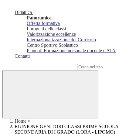
Didattica
Panoramica
Offerta formativa
I progetti delle classi
Valorizzazione eccellenze
Internazionalizzazione del Curricolo
Centro Sportivo Scolastico
Piano di Formazione personale docente e ATA
Contatti
Campo di ricerca per le pagine del sito
Home
>
RIUNIONE GENITORI CLASSI PRIME SCUOLA
SECONDARIA DI I GRADO (LORA - LIPOMO)