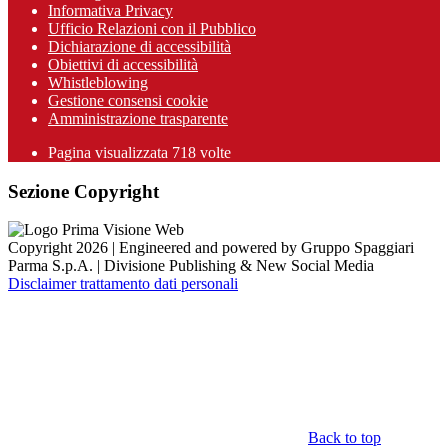
Informativa Privacy
Ufficio Relazioni con il Pubblico
Dichiarazione di accessibilità
Obiettivi di accessibilità
Whistleblowing
Gestione consensi cookie
Amministrazione trasparente
Pagina visualizzata
718
volte
Sezione Copyright
Copyright 2026 | Engineered and powered by Gruppo Spaggiari
Parma S.p.A. | Divisione Publishing & New Social Media
Disclaimer trattamento dati personali
Back to top