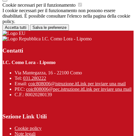
Cookie necessari per il funzionamento
I cookie necessari per il funzionamento non possono essere
disabilitati. È possibile consultare l'elenco nella pagina della cookie
policy.
Accetta tutti
Salva le preferenze
I.C. Como Lora - Lipomo
Contatti
I.C. Como Lora - Lipomo
Via Mantegazza, 16 - 22100 Como
Tel:
031.280222
Email:
coic808006@istruzione.it
Link per inviare una mail
PEC:
coic808006@pec.istruzione.it
Link per inviare una mail
C.F.: 80020280139
Sezione Link Utili
Cookie policy
Note legali