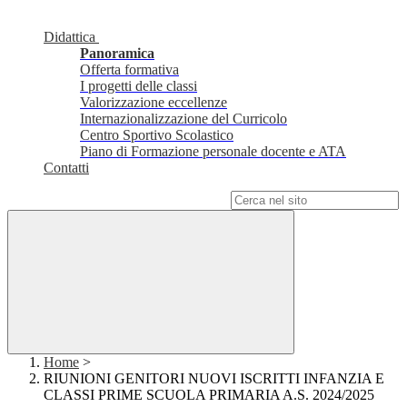
Didattica
Panoramica
Offerta formativa
I progetti delle classi
Valorizzazione eccellenze
Internazionalizzazione del Curricolo
Centro Sportivo Scolastico
Piano di Formazione personale docente e ATA
Contatti
Campo di ricerca per le pagine del sito
Home
>
RIUNIONI GENITORI NUOVI ISCRITTI INFANZIA E
CLASSI PRIME SCUOLA PRIMARIA A.S. 2024/2025