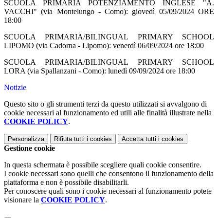
SCUOLA PRIMARIA POTENZIAMENTO INGLESE "A.
VACCHI" (via Montelungo - Como): giovedì 05/09/2024 ORE
18:00
SCUOLA PRIMARIA/BILINGUAL PRIMARY SCHOOL
LIPOMO (via Cadorna - Lipomo): venerdì 06/09/2024 ore 18:00
SCUOLA PRIMARIA/BILINGUAL PRIMARY SCHOOL
LORA (via Spallanzani - Como): lunedì 09/09/2024 ore 18:00
Notizie
Questo sito o gli strumenti terzi da questo utilizzati si avvalgono di
cookie necessari al funzionamento ed utili alle finalità illustrate nella
COOKIE POLICY
.
Personalizza
Rifiuta tutti
i cookies
Accetta tutti
i cookies
Gestione cookie
In questa schermata è possibile scegliere quali cookie consentire.
I cookie necessari sono quelli che consentono il funzionamento della
piattaforma e non è possibile disabilitarli.
Per conoscere quali sono i cookie necessari al funzionamento potete
visionare la
COOKIE POLICY
.