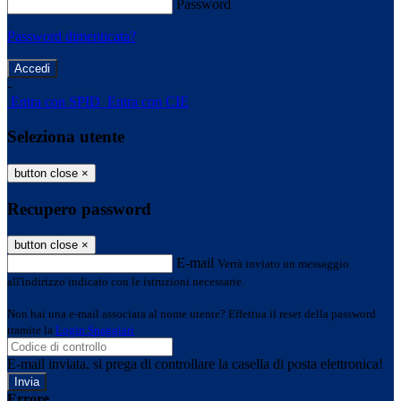
Password
Password dimenticata?
-
Entra con SPID
Entra con CIE
Seleziona utente
button close
×
Recupero password
button close
×
E-mail
Verrà inviato un messaggio
all'indirizzo indicato con le istruzioni necessarie.
Non hai una e-mail associata al nome utente? Effettua il reset della password
tramite la
Login Spaggiari
E-mail inviata, si prega di controllare la casella di posta elettronica!
Errore