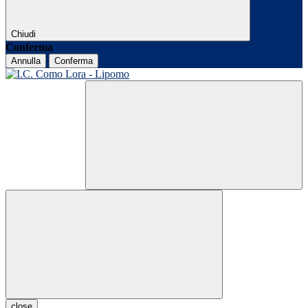
Chiudi
Conferma
Annulla
Conferma
close