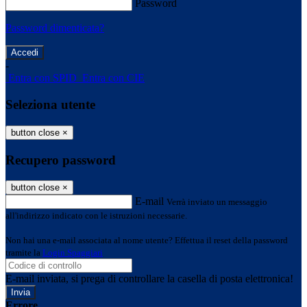
Password
Password dimenticata?
-
Entra con SPID
Entra con CIE
Seleziona utente
button close
×
Recupero password
button close
×
E-mail
Verrà inviato un messaggio
all'indirizzo indicato con le istruzioni necessarie.
Non hai una e-mail associata al nome utente? Effettua il reset della password
tramite la
Login Spaggiari
E-mail inviata, si prega di controllare la casella di posta elettronica!
Errore