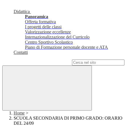
Didattica
Panoramica
Offerta formativa
I progetti delle classi
Valorizzazione eccellenze
Internazionalizzazione del Curricolo
Centro Sportivo Scolastico
Piano di Formazione personale docente e ATA
Contatti
Campo di ricerca per le pagine del sito
Home
>
SCUOLA SECONDARIA DI PRIMO GRADO: ORARIO
DEL 24/09