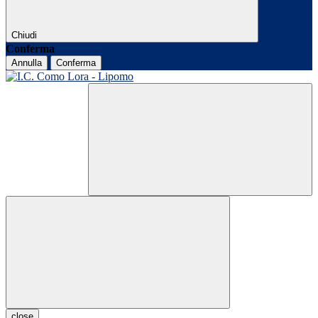
Chiudi
Conferma
Annulla
Conferma
close