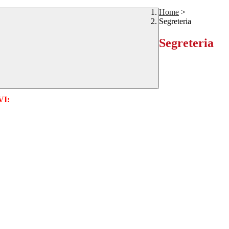
Home
>
Segreteria
Segreteria
I: