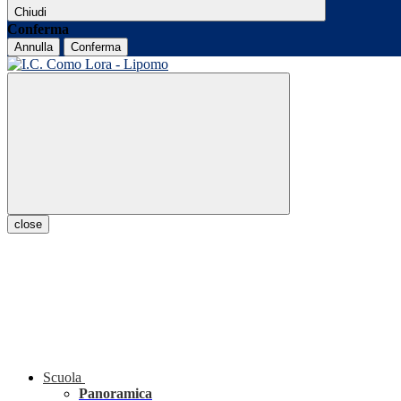
Chiudi
Conferma
Annulla
Conferma
close
Scuola
Panoramica