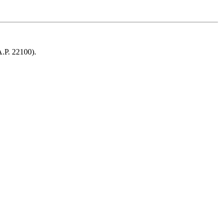
A.P. 22100).