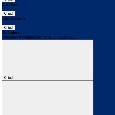
Successo
Chiudi
Informazione
Chiudi
Attendere...
Attendere il completamento dell'operazione...
Chiudi