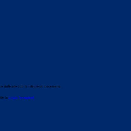
o indicato con le istruzioni necessarie.
ite la
Login Spaggiari