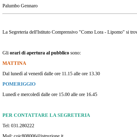
Palumbo Gennaro
La Segreteria dell'Istituto Comprensivo "Como Lora - Lipomo" si trov
Gli
orari di apertura al pubblico
sono:
MATTINA
Dal lunedì al venerdì dalle ore 11.15 alle ore 13.30
POMERIGGIO
Lunedì e mercoledì dalle ore 15.00 alle ore 16.45
PER CONTATTARE LA SEGRETERIA
Tel: 031.280222
Mail: coic808006@istruzione.it