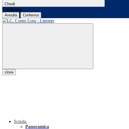
Chiudi
Conferma
Annulla
Conferma
close
Scuola
Panoramica