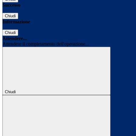
Successo
Chiudi
Informazione
Chiudi
Attendere...
Attendere il completamento dell'operazione...
Chiudi