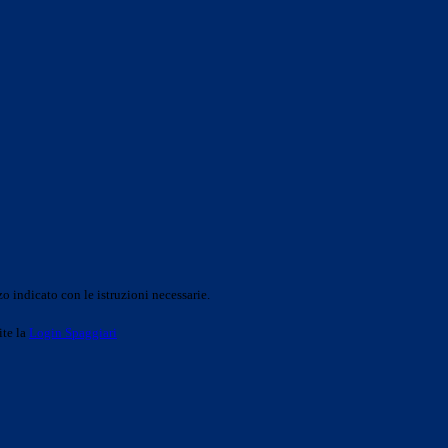
o indicato con le istruzioni necessarie.
ite la
Login Spaggiari