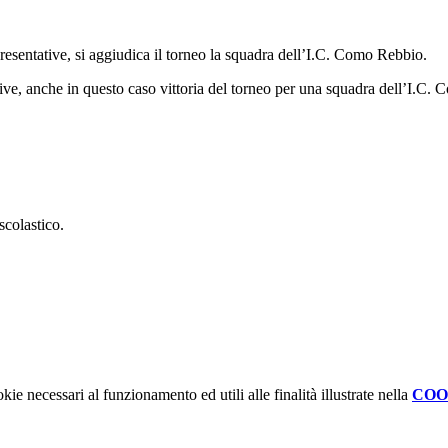
resentative, si aggiudica il torneo la squadra dell’I.C. Como Rebbio.
ative, anche in questo caso vittoria del torneo per una squadra dell’I.C
scolastico.
kie necessari al funzionamento ed utili alle finalità illustrate nella
COO