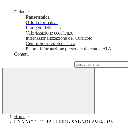
Didattica
Panoramica
Offerta formativa
I progetti delle classi
Valorizzazione eccellenze
Internazionalizzazione del Curricolo
Centro Sportivo Scolastico
Piano di Formazione personale docente e ATA
Contatti
Campo di ricerca per le pagine del sito
Home
>
UNA NOTTE TRA I LIBRI - SABATO 22/03/2025