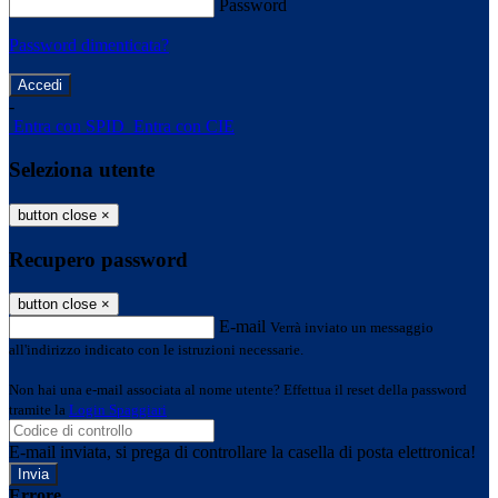
Password
Password dimenticata?
-
Entra con SPID
Entra con CIE
Seleziona utente
button close
×
Recupero password
button close
×
E-mail
Verrà inviato un messaggio
all'indirizzo indicato con le istruzioni necessarie.
Non hai una e-mail associata al nome utente? Effettua il reset della password
tramite la
Login Spaggiari
E-mail inviata, si prega di controllare la casella di posta elettronica!
Errore