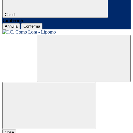
Chiudi
Conferma
Annulla
Conferma
close