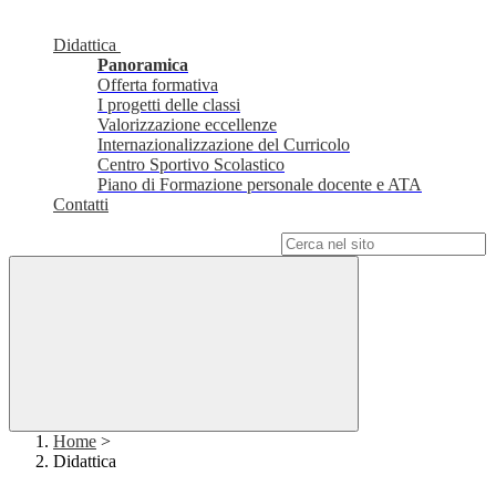
Didattica
Panoramica
Offerta formativa
I progetti delle classi
Valorizzazione eccellenze
Internazionalizzazione del Curricolo
Centro Sportivo Scolastico
Piano di Formazione personale docente e ATA
Contatti
Campo di ricerca per le pagine del sito
Home
>
Didattica