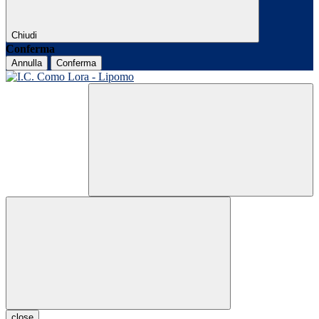
Chiudi
Conferma
Annulla
Conferma
close