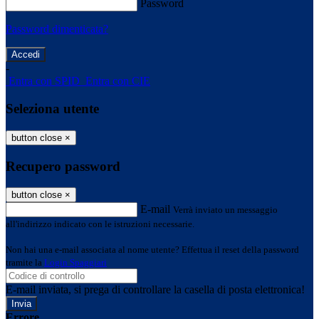
Password
Password dimenticata?
-
Entra con SPID
Entra con CIE
Seleziona utente
button close
×
Recupero password
button close
×
E-mail
Verrà inviato un messaggio
all'indirizzo indicato con le istruzioni necessarie.
Non hai una e-mail associata al nome utente? Effettua il reset della password
tramite la
Login Spaggiari
E-mail inviata, si prega di controllare la casella di posta elettronica!
Errore