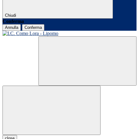
Chiudi
Conferma
Annulla
Conferma
close