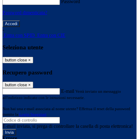
Password
Password dimenticata?
-
Entra con SPID
Entra con CIE
Seleziona utente
button close
×
Recupero password
button close
×
E-mail
Verrà inviato un messaggio
all'indirizzo indicato con le istruzioni necessarie.
Non hai una e-mail associata al nome utente? Effettua il reset della password
tramite la
Login Spaggiari
E-mail inviata, si prega di controllare la casella di posta elettronica!
Errore