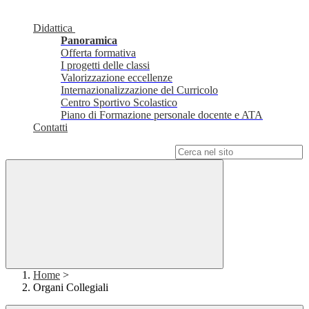
Didattica
Panoramica
Offerta formativa
I progetti delle classi
Valorizzazione eccellenze
Internazionalizzazione del Curricolo
Centro Sportivo Scolastico
Piano di Formazione personale docente e ATA
Contatti
Campo di ricerca per le pagine del sito
Home
>
Organi Collegiali