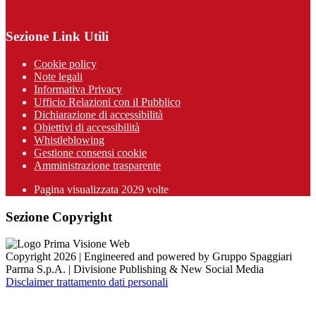
Sezione Link Utili
Cookie policy
Note legali
Informativa Privacy
Ufficio Relazioni con il Pubblico
Dichiarazione di accessibilità
Obiettivi di accessibilità
Whistleblowing
Gestione consensi cookie
Amministrazione trasparente
Pagina visualizzata
2029
volte
Sezione Copyright
Copyright 2026 | Engineered and powered by Gruppo Spaggiari
Parma S.p.A. | Divisione Publishing & New Social Media
Disclaimer trattamento dati personali