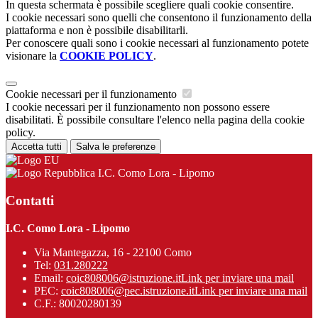
In questa schermata è possibile scegliere quali cookie consentire.
I cookie necessari sono quelli che consentono il funzionamento della
piattaforma e non è possibile disabilitarli.
Per conoscere quali sono i cookie necessari al funzionamento potete
visionare la
COOKIE POLICY
.
Cookie necessari per il funzionamento
I cookie necessari per il funzionamento non possono essere
disabilitati. È possibile consultare l'elenco nella pagina della cookie
policy.
Accetta tutti
Salva le preferenze
I.C. Como Lora - Lipomo
Contatti
I.C. Como Lora - Lipomo
Via Mantegazza, 16 - 22100 Como
Tel:
031.280222
Email:
coic808006@istruzione.it
Link per inviare una mail
PEC:
coic808006@pec.istruzione.it
Link per inviare una mail
C.F.: 80020280139