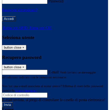
Password
Password dimenticata?
-
Entra con SPID
Entra con CIE
Seleziona utente
button close
×
Recupero password
button close
×
E-mail
Verrà inviato un messaggio
all'indirizzo indicato con le istruzioni necessarie.
Non hai una e-mail associata al nome utente? Effettua il reset della password
tramite la
Login Spaggiari
E-mail inviata, si prega di controllare la casella di posta elettronica!
Errore