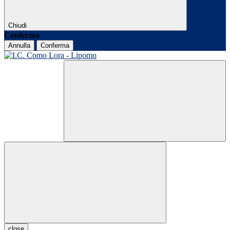
Chiudi
Conferma
Annulla
Conferma
close