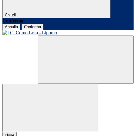
Chiudi
Conferma
Annulla
Conferma
close