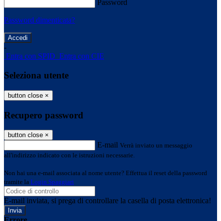
Password
Password dimenticata?
-
Entra con SPID
Entra con CIE
Seleziona utente
button close
×
Recupero password
button close
×
E-mail
Verrà inviato un messaggio
all'indirizzo indicato con le istruzioni necessarie.
Non hai una e-mail associata al nome utente? Effettua il reset della password
tramite la
Login Spaggiari
E-mail inviata, si prega di controllare la casella di posta elettronica!
Errore