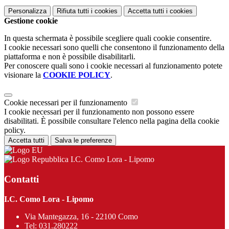
Personalizza
Rifiuta tutti
i cookies
Accetta tutti
i cookies
Gestione cookie
In questa schermata è possibile scegliere quali cookie consentire.
I cookie necessari sono quelli che consentono il funzionamento della
piattaforma e non è possibile disabilitarli.
Per conoscere quali sono i cookie necessari al funzionamento potete
visionare la
COOKIE POLICY
.
Cookie necessari per il funzionamento
I cookie necessari per il funzionamento non possono essere
disabilitati. È possibile consultare l'elenco nella pagina della cookie
policy.
Accetta tutti
Salva le preferenze
I.C. Como Lora - Lipomo
Contatti
I.C. Como Lora - Lipomo
Via Mantegazza, 16 - 22100 Como
Tel:
031.280222