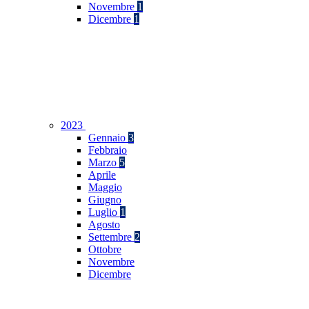
Novembre
1
Dicembre
1
2023
Gennaio
3
Febbraio
Marzo
5
Aprile
Maggio
Giugno
Luglio
1
Agosto
Settembre
2
Ottobre
Novembre
Dicembre