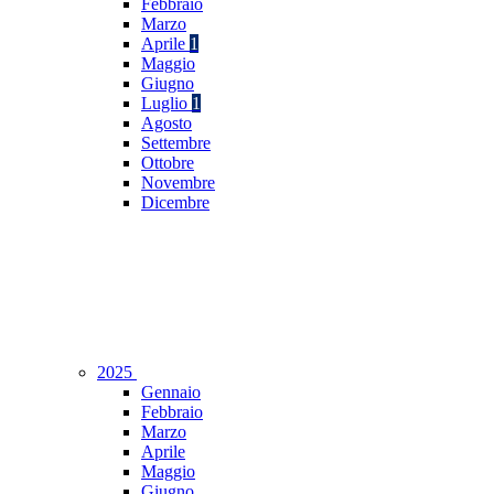
Febbraio
Marzo
Aprile
1
Maggio
Giugno
Luglio
1
Agosto
Settembre
Ottobre
Novembre
Dicembre
2025
Gennaio
Febbraio
Marzo
Aprile
Maggio
Giugno