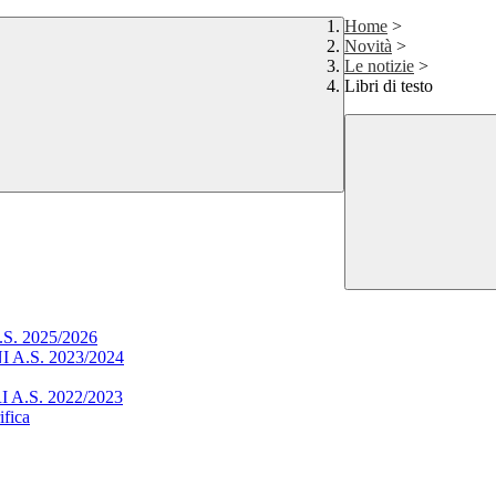
Home
>
Novità
>
Le notizie
>
Libri di testo
. 2025/2026
.S. 2023/2024
.S. 2022/2023
ifica