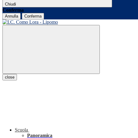
Chiudi
Conferma
Annulla
Conferma
close
Scuola
Panoramica