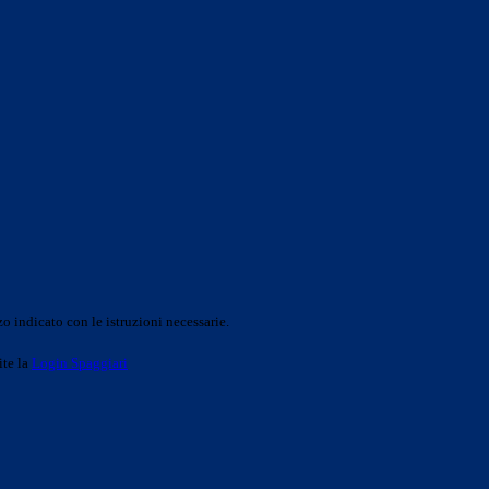
o indicato con le istruzioni necessarie.
ite la
Login Spaggiari