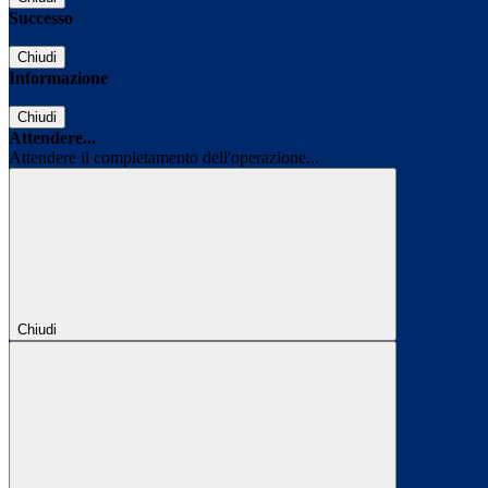
Successo
Chiudi
Informazione
Chiudi
Attendere...
Attendere il completamento dell'operazione...
Chiudi