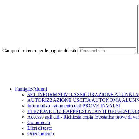
Campo di ricerca per le pagine del sito
Famiglie/Alunni
SET INFORMATIVO ASSICURAZIONE ALUNNI A.S
AUTORIZZAZIONE USCITA AUTONOMA ALUNNI A
Informativa trattamento dati PROVE INVALSI
ELEZIONE DEI RAPPRESENTANTI DEI GENITORI A
Accesso agli atti - Richiesta copia fotostatica prove di ver
Comunicati
Libri di testo
Orientamento