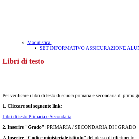
Modulistica
SET INFORMATIVO ASSICURAZIONE ALUNNI
Libri di testo
Per verificare i libri di testo di scuola primaria e secondaria di primo g
1. Cliccare sul seguente link:
Libri di testo Primaria e Secondaria
2. Inserire "Grado"
: PRIMARIA / SECONDARIA DI I GRADO
2. Inserire "Codice ministeriale istituto"
del plesso di riferimento: