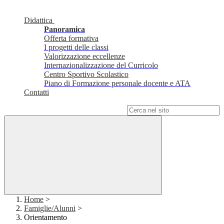
Didattica
Panoramica
Offerta formativa
I progetti delle classi
Valorizzazione eccellenze
Internazionalizzazione del Curricolo
Centro Sportivo Scolastico
Piano di Formazione personale docente e ATA
Contatti
Campo di ricerca per le pagine del sito
Home
>
Famiglie/Alunni
>
Orientamento