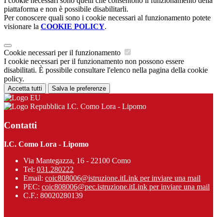
I cookie necessari sono quelli che consentono il funzionamento della
piattaforma e non è possibile disabilitarli.
Per conoscere quali sono i cookie necessari al funzionamento potete
visionare la
COOKIE POLICY
.
Cookie necessari per il funzionamento
I cookie necessari per il funzionamento non possono essere
disabilitati. È possibile consultare l'elenco nella pagina della cookie
policy.
Accetta tutti
Salva le preferenze
I.C. Como Lora - Lipomo
Contatti
I.C. Como Lora - Lipomo
Via Mantegazza, 16 - 22100 Como
Tel:
031.280222
Email:
coic808006@istruzione.it
Link per inviare una mail
PEC:
coic808006@pec.istruzione.it
Link per inviare una mail
C.F.: 80020280139