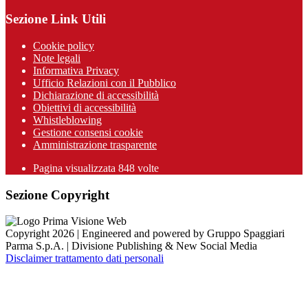
Sezione Link Utili
Cookie policy
Note legali
Informativa Privacy
Ufficio Relazioni con il Pubblico
Dichiarazione di accessibilità
Obiettivi di accessibilità
Whistleblowing
Gestione consensi cookie
Amministrazione trasparente
Pagina visualizzata
848
volte
Sezione Copyright
Copyright 2026 | Engineered and powered by Gruppo Spaggiari
Parma S.p.A. | Divisione Publishing & New Social Media
Disclaimer trattamento dati personali