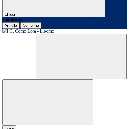
Chiudi
Conferma
Annulla
Conferma
close