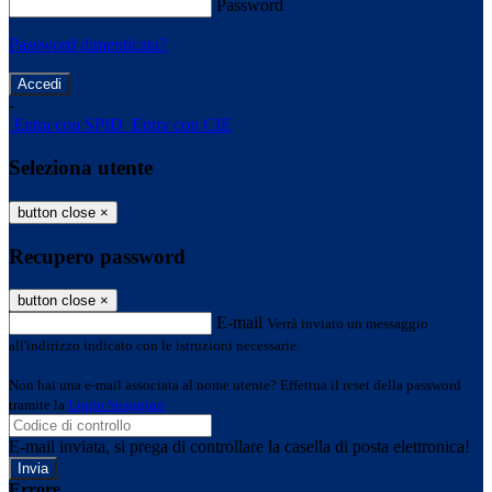
Password
Password dimenticata?
-
Entra con SPID
Entra con CIE
Seleziona utente
button close
×
Recupero password
button close
×
E-mail
Verrà inviato un messaggio
all'indirizzo indicato con le istruzioni necessarie.
Non hai una e-mail associata al nome utente? Effettua il reset della password
tramite la
Login Spaggiari
E-mail inviata, si prega di controllare la casella di posta elettronica!
Errore