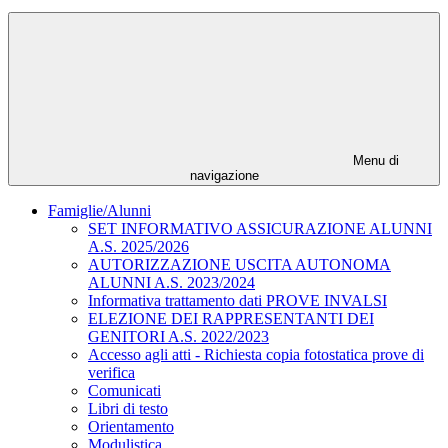
Menu di
navigazione
Famiglie/Alunni
SET INFORMATIVO ASSICURAZIONE ALUNNI
A.S. 2025/2026
AUTORIZZAZIONE USCITA AUTONOMA
ALUNNI A.S. 2023/2024
Informativa trattamento dati PROVE INVALSI
ELEZIONE DEI RAPPRESENTANTI DEI
GENITORI A.S. 2022/2023
Accesso agli atti - Richiesta copia fotostatica prove di
verifica
Comunicati
Libri di testo
Orientamento
Modulistica