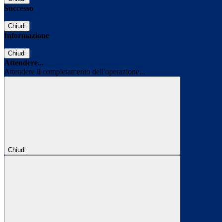
Successo
Chiudi
Informazione
Chiudi
Attendere...
Attendere il completamento dell'operazione...
Chiudi