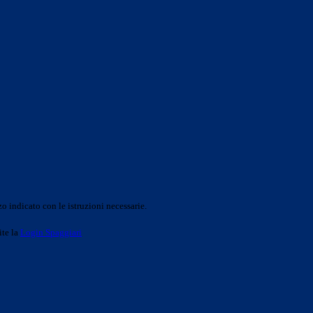
o indicato con le istruzioni necessarie.
ite la
Login Spaggiari