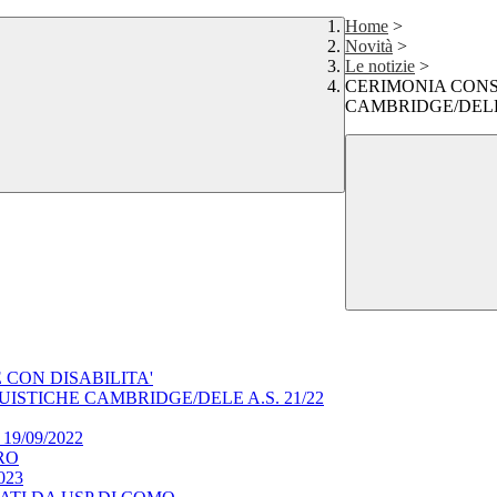
Home
>
Novità
>
Le notizie
>
CERIMONIA CONS
CAMBRIDGE/DELE 
CON DISABILITA'
ISTICHE CAMBRIDGE/DELE A.S. 21/22
l 19/09/2022
RO
023