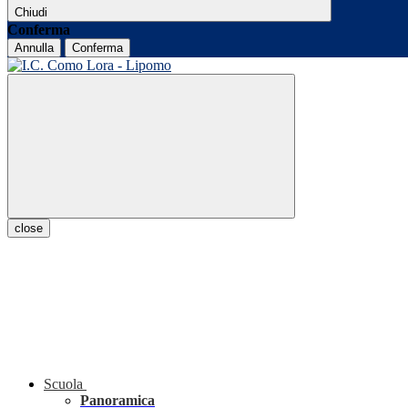
Chiudi
Conferma
Annulla
Conferma
close
Scuola
Panoramica