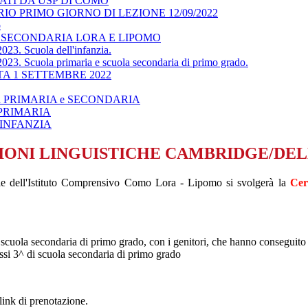
NATI DA USP DI COMO
O PRIMO GIORNO DI LEZIONE 12/09/2022
o
 SECONDARIA LORA E LIPOMO
023. Scuola dell'infanzia.
023. Scuola primaria e scuola secondaria di primo grado.
A 1 SETTEMBRE 2022
 scuola PRIMARIA e SECONDARIA
LA PRIMARIA
LA INFANZIA
NI LINGUISTICHE CAMBRIDGE/DELE A
le dell'Istituto Comprensivo Como Lora - Lipomo si svolgerà la
Cer
 di scuola secondaria di primo grado, con i genitori, che hanno consegui
lassi 3^ di scuola secondaria di primo grado
link di prenotazione.