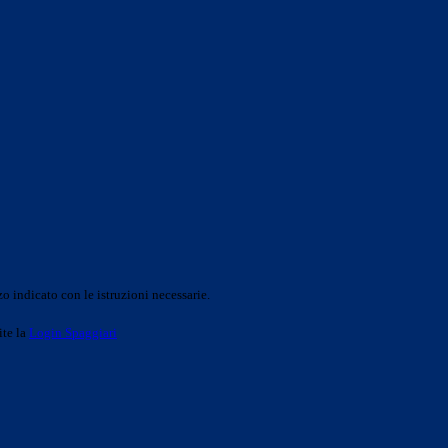
o indicato con le istruzioni necessarie.
ite la
Login Spaggiari