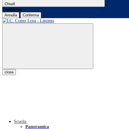
Chiudi
Conferma
Annulla
Conferma
close
Scuola
Panoramica