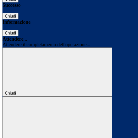
Successo
Chiudi
Informazione
Chiudi
Attendere...
Attendere il completamento dell'operazione...
Chiudi