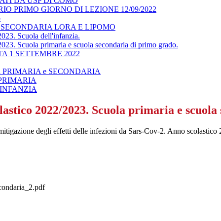
NATI DA USP DI COMO
O PRIMO GIORNO DI LEZIONE 12/09/2022
o
 SECONDARIA LORA E LIPOMO
023. Scuola dell'infanzia.
023. Scuola primaria e scuola secondaria di primo grado.
A 1 SETTEMBRE 2022
 scuola PRIMARIA e SECONDARIA
LA PRIMARIA
LA INFANZIA
lastico 2022/2023. Scuola primaria e scuola
a mitigazione degli effetti delle infezioni da Sars-Cov-2. Anno scolasti
condaria_2.pdf