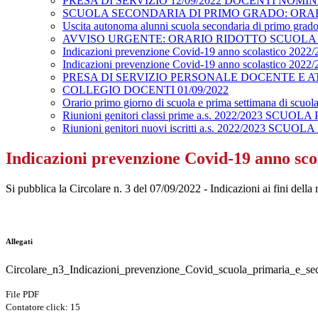
PRESA DI SERVIZIO 12/09/2022 DOCENTI NOMI
SCUOLA SECONDARIA DI PRIMO GRADO: ORARI
Uscita autonoma alunni scuola secondaria di primo grad
AVVISO URGENTE: ORARIO RIDOTTO SCUOLA
Indicazioni prevenzione Covid-19 anno scolastico 2022/2
Indicazioni prevenzione Covid-19 anno scolastico 2022/2
PRESA DI SERVIZIO PERSONALE DOCENTE E AT
COLLEGIO DOCENTI 01/09/2022
Orario primo giorno di scuola e prima settimana di
Riunioni genitori classi prime a.s. 2022/2023 SCUO
Riunioni genitori nuovi iscritti a.s. 2022/2023 SCUO
Indicazioni prevenzione Covid-19 anno sco
Si pubblica la Circolare n. 3 del 07/09/2022 - Indicazioni ai fini dell
Allegati
Circolare_n3_Indicazioni_prevenzione_Covid_scuola_primaria_e_se
File PDF
Contatore click: 15