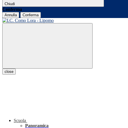
Chiudi
Conferma
Annulla
Conferma
close
Scuola
Panoramica