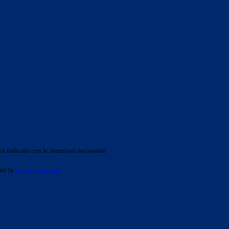
o indicato con le istruzioni necessarie.
ite la
Login Spaggiari