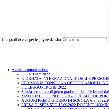
Campo di ricerca per le pagine del sito
Avvisi e comunicazioni
OPEN DAY 2022
GIORNATA INTERNAZIONALE DELLE PERSONE 
CERIMONIA CONSEGNA CERTIFICAZIONI LINGU
#IOLEGGOPERCHE' 2022
Scuola secondaria di primo grado: orario delle lezioni da
MATERIALE TECNOLOGIA - CLASSI PROF. POR
AUGURI PRIMO GIORNO DI SCUOLA A.S. 2022/2
PRESA DI SERVIZIO 12/09/2022 DOCENTI NOMI