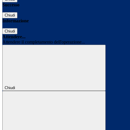
Successo
Chiudi
Informazione
Chiudi
Attendere...
Attendere il completamento dell'operazione...
Chiudi