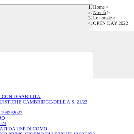
Home
>
Novità
>
Le notizie
>
OPEN DAY 2022
CON DISABILITA'
ISTICHE CAMBRIDGE/DELE A.S. 21/22
l 19/09/2022
RO
023
NATI DA USP DI COMO