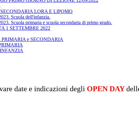
O PRIMO GIORNO DI LEZIONE 12/09/2022
o
 SECONDARIA LORA E LIPOMO
023. Scuola dell'infanzia.
023. Scuola primaria e scuola secondaria di primo grado.
A 1 SETTEMBRE 2022
 scuola PRIMARIA e SECONDARIA
LA PRIMARIA
LA INFANZIA
vare date e indicazioni degli
OPEN DAY
dell