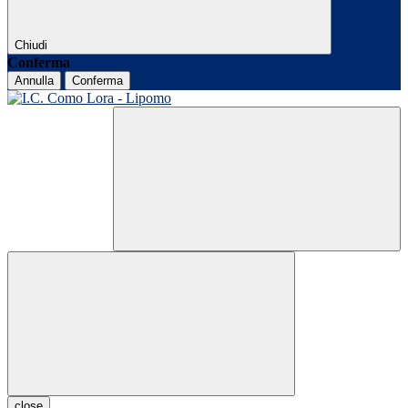
Chiudi
Conferma
Annulla
Conferma
close