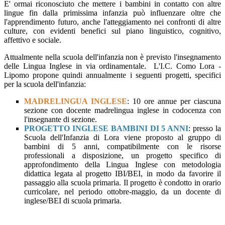
E' ormai riconosciuto che mettere i bambini in contatto con altre
lingue fin dalla primissima infanzia può influenzare oltre che
l'apprendimento futuro, anche l'atteggiamento nei confronti di altre
culture, con evidenti benefici sul piano linguistico, cognitivo,
affettivo e sociale.
Attualmente nella scuola dell'infanzia non è previsto l'insegnamento
delle Lingua Inglese in via ordinamentale. L'I.C. Como Lora -
Lipomo propone quindi annualmente i seguenti progetti, specifici
per la scuola dell'infanzia:
MADRELINGUA INGLESE
: 10 ore annue per ciascuna
sezione con docente madrelingua inglese in codocenza con
l'insegnante di sezione.
PROGETTO INGLESE BAMBINI DI 5 ANNI
: presso la
Scuola dell'Infanzia di Lora viene proposto al gruppo di
bambini di 5 anni, compatibilmente con le risorse
professionali a disposizione, un progetto specifico di
approfondimento della Lingua Inglese con metodologia
didattica legata al progetto IBI/BEI, in modo da favorire il
passaggio alla scuola primaria. Il progetto è condotto in orario
curricolare, nel periodo ottobre-maggio, da un docente di
inglese/BEI di scuola primaria.