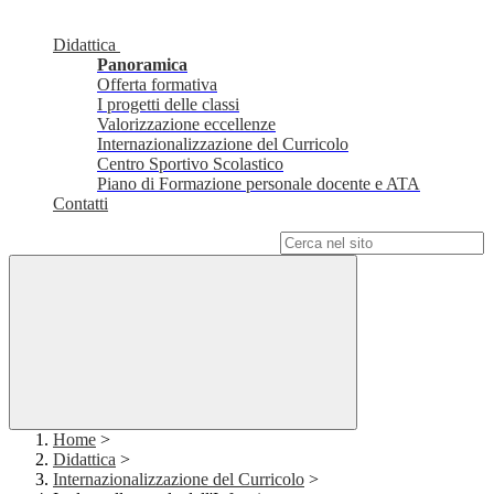
Didattica
Panoramica
Offerta formativa
I progetti delle classi
Valorizzazione eccellenze
Internazionalizzazione del Curricolo
Centro Sportivo Scolastico
Piano di Formazione personale docente e ATA
Contatti
Campo di ricerca per le pagine del sito
Home
>
Didattica
>
Internazionalizzazione del Curricolo
>