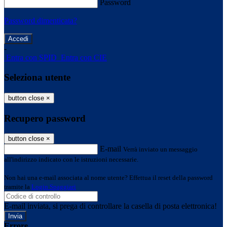
Password
Password dimenticata?
-
Entra con SPID
Entra con CIE
Seleziona utente
button close
×
Recupero password
button close
×
E-mail
Verrà inviato un messaggio
all'indirizzo indicato con le istruzioni necessarie.
Non hai una e-mail associata al nome utente? Effettua il reset della password
tramite la
Login Spaggiari
E-mail inviata, si prega di controllare la casella di posta elettronica!
Errore