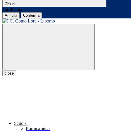
Chiudi
Conferma
Annulla
Conferma
close
Scuola
Panoramica