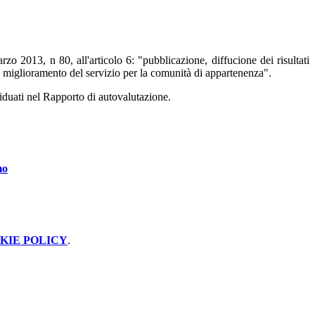
rzo 2013, n 80, all'articolo 6: "pubblicazione, diffucione dei risultati
al miglioramento del servizio per la comunità di appartenenza".
ividuati nel Rapporto di autovalutazione.
mo
KIE POLICY
.