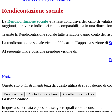
Servizio Psicologico Scolastico
Rendicontazione sociale
La
Rendicontazione sociale
è la fase conclusiva del ciclo di valuta
raggiunti, attraverso indicatori e dati comparabili, sia in una dimens
Tramite la Rendicontazione sociale tutte le scuole danno conto dei risul
La rendicontazione sociale viene pubblicata nell'apposita sezione di
S
Al seguente link è possibile prendere visione di:
R
Notizie
Questo sito o gli strumenti terzi da questo utilizzati si avvalgono di coo
Personalizza
Rifiuta tutti
i cookies
Accetta tutti
i cookies
Gestione cookie
In questa schermata è possibile scegliere quali cookie consentire.