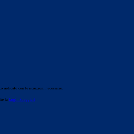
o indicato con le istruzioni necessarie.
ite la
Login Spaggiari