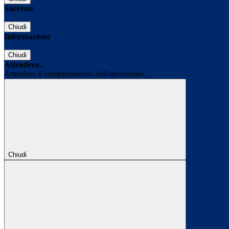
Successo
Chiudi
Informazione
Chiudi
Attendere...
Attendere il completamento dell'operazione...
Chiudi