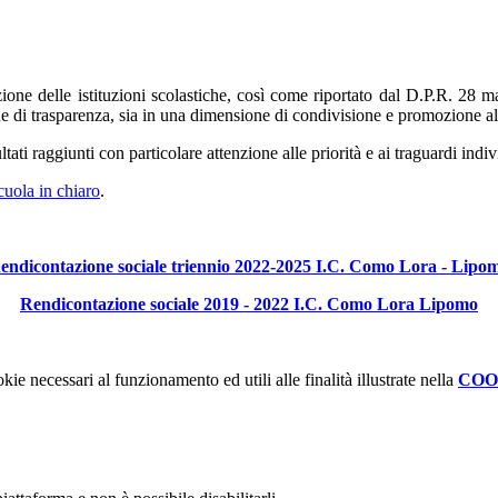
zione delle istituzioni scolastiche, così come riportato dal D.P.R. 28 ma
ione di trasparenza, sia in una dimensione di condivisione e promozione 
tati raggiunti con particolare attenzione alle priorità e ai traguardi ind
cuola in chiaro
.
endicontazione sociale triennio 2022-2025 I.C. Como Lora - Lipo
Rendicontazione sociale 2019 - 2022 I.C. Como Lora Lipomo
kie necessari al funzionamento ed utili alle finalità illustrate nella
COO