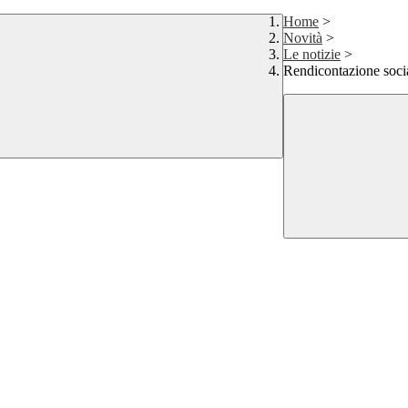
Home
>
Novità
>
Le notizie
>
Rendicontazione soci