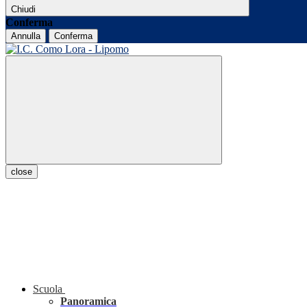
Chiudi
Conferma
Annulla
Conferma
close
Scuola
Panoramica