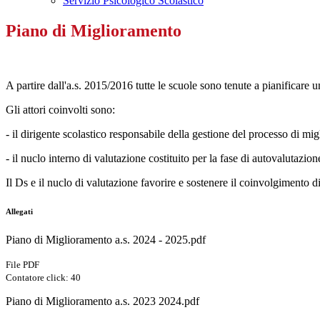
Servizio Psicologico Scolastico
Piano di Miglioramento
A partire dall'a.s. 2015/2016 tutte le scuole sono tenute a pianificare 
Gli attori coinvolti sono:
- il dirigente scolastico responsabile della gestione del processo di mi
- il nuclo interno di valutazione costituito per la fase di autovalutaz
Il Ds e il nuclo di valutazione favorire e sostenere il coinvolgimento d
Allegati
Piano di Miglioramento a.s. 2024 - 2025.pdf
File PDF
Contatore click: 40
Piano di Miglioramento a.s. 2023 2024.pdf