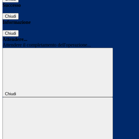
Successo
Chiudi
Informazione
Chiudi
Attendere...
Attendere il completamento dell'operazione...
Chiudi