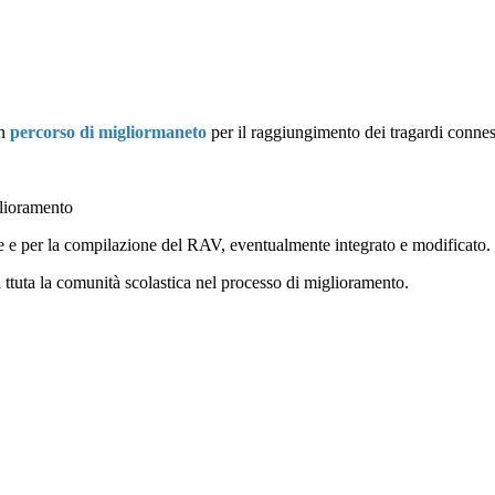
un
percorso di migliormaneto
per il raggiungimento dei tragardi conness
glioramento
ione e per la compilazione del RAV, eventualmente integrato e modificato.
i ttuta la comunità scolastica nel processo di miglioramento.