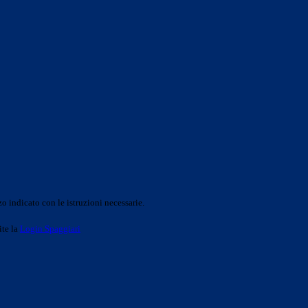
o indicato con le istruzioni necessarie.
ite la
Login Spaggiari