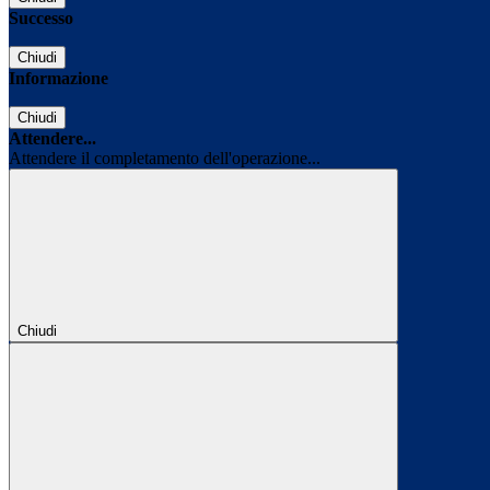
Successo
Chiudi
Informazione
Chiudi
Attendere...
Attendere il completamento dell'operazione...
Chiudi