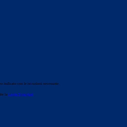
o indicato con le istruzioni necessarie.
ite la
Login Spaggiari