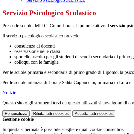
Servizio Psicologico Scolastico
Servizio Psicologico Scolastico
Presso le scuole dell'I.C. Como Lora - Lipomo è attivo il
servizio psi
Il servizio psicologico scolastico prevede:
consulenza ai docenti
osservazione nelle classi
sportello ascolto per gli studenti di scuola secondaria di primo 
colloqui con le famiglie
Per le scuole primaria e secondaria di primo grado di Lipomo, la psico
Per le scuole infanzia di Lora e Salita Cappuccini, primaria di Lora e
Notizie
Questo sito o gli strumenti terzi da questo utilizzati si avvalgono di coo
Personalizza
Rifiuta tutti
i cookies
Accetta tutti
i cookies
Gestione cookie
In questa schermata è possibile scegliere quali cookie consentire.