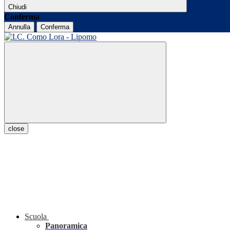
Chiudi
Conferma
Annulla
Conferma
close
Scuola
Panoramica