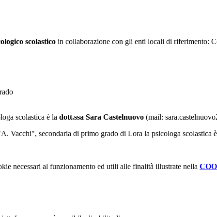
cologico scolastico
in collaborazione con gli enti locali di riferimen
grado
loga scolastica è la
dott.ssa
Sara Castelnuovo
(mail: sara.castelnuov
 "A. Vacchi", secondaria di primo grado di Lora la psicologa scolastica 
kie necessari al funzionamento ed utili alle finalità illustrate nella
COO