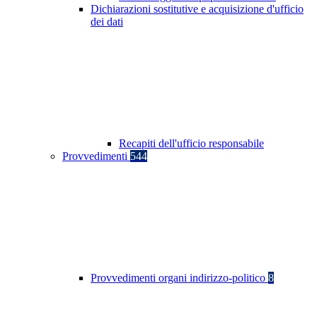
Dichiarazioni sostitutive e acquisizione d'ufficio
dei dati
Recapiti dell'ufficio responsabile
Provvedimenti
544
Provvedimenti organi indirizzo-politico
8