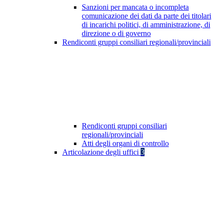
Sanzioni per mancata o incompleta
comunicazione dei dati da parte dei titolari
di incarichi politici, di amministrazione, di
direzione o di governo
Rendiconti gruppi consiliari regionali/provinciali
Rendiconti gruppi consiliari
regionali/provinciali
Atti degli organi di controllo
Articolazione degli uffici
3