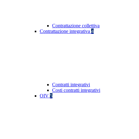
Contrattazione collettiva
Contrattazione integrativa
4
Contratti integrativi
Costi contratti integrativi
OIV
5