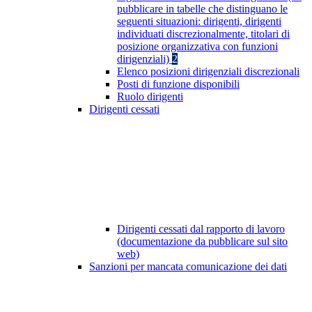
pubblicare in tabelle che distinguano le
seguenti situazioni: dirigenti, dirigenti
individuati discrezionalmente, titolari di
posizione organizzativa con funzioni
dirigenziali)
2
Elenco posizioni dirigenziali discrezionali
Posti di funzione disponibili
Ruolo dirigenti
Dirigenti cessati
Dirigenti cessati dal rapporto di lavoro
(documentazione da pubblicare sul sito
web)
Sanzioni per mancata comunicazione dei dati