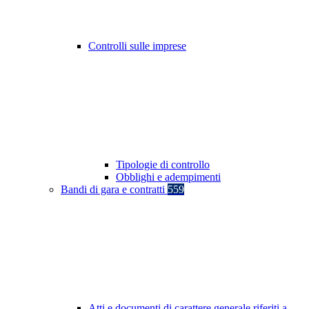
Controlli sulle imprese
Tipologie di controllo
Obblighi e adempimenti
Bandi di gara e contratti
559
Atti e documenti di carattere generale riferiti a