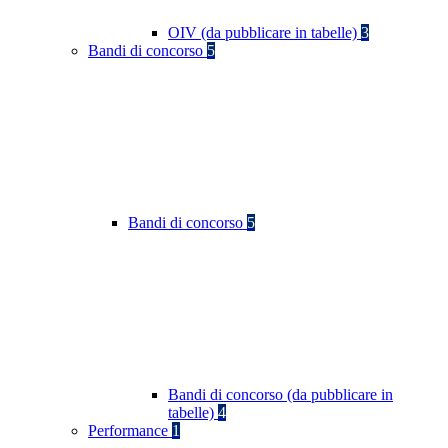
OIV (da pubblicare in tabelle)
3
Bandi di concorso
5
Bandi di concorso
5
Bandi di concorso (da pubblicare in
tabelle)
4
Performance
1