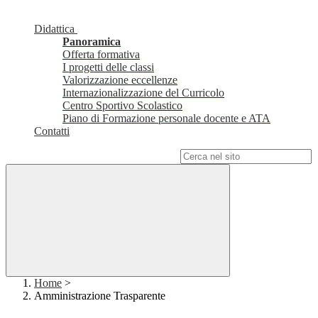
Didattica
Panoramica
Offerta formativa
I progetti delle classi
Valorizzazione eccellenze
Internazionalizzazione del Curricolo
Centro Sportivo Scolastico
Piano di Formazione personale docente e ATA
Contatti
Campo di ricerca per le pagine del sito
Home
>
Amministrazione Trasparente