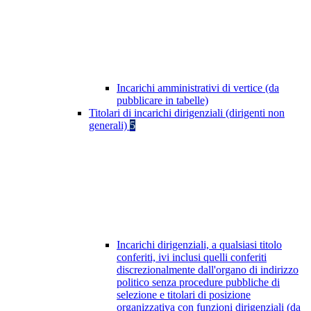
Incarichi amministrativi di vertice (da
pubblicare in tabelle)
Titolari di incarichi dirigenziali (dirigenti non
generali)
5
Incarichi dirigenziali, a qualsiasi titolo
conferiti, ivi inclusi quelli conferiti
discrezionalmente dall'organo di indirizzo
politico senza procedure pubbliche di
selezione e titolari di posizione
organizzativa con funzioni dirigenziali (da