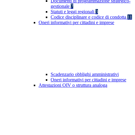
Documenti di programmazione strategico-
gestionale
7
Statuti e leggi regionali
3
Codice disciplinare e codice di condotta
11
Oneri informativi per cittadini e imprese
Scadenzario obblighi amministrativi
Oneri informativi per cittadini e imprese
Attestazioni OIV o struttura analoga