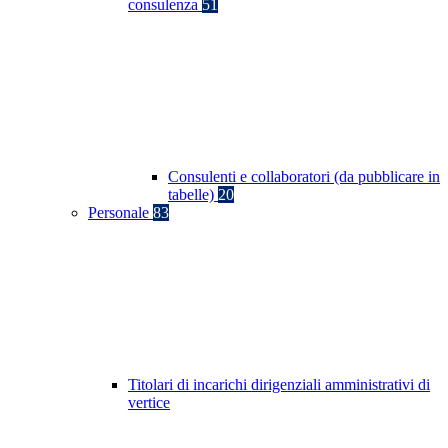
consulenza
51
Consulenti e collaboratori (da pubblicare in
tabelle)
20
Personale
83
Titolari di incarichi dirigenziali amministrativi di
vertice