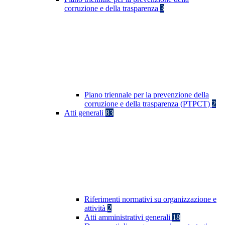
corruzione e della trasparenza
3
Piano triennale per la prevenzione della
corruzione e della trasparenza (PTPCT)
2
Atti generali
83
Riferimenti normativi su organizzazione e
attività
2
Atti amministrativi generali
18