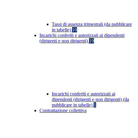
Tassi di assenza trimestrali (da pubblicare
in tabelle)
10
Incarichi conferiti e autorizzati ai dipendenti
(dirigenti e non dirigenti)
19
Incarichi conferiti e autorizzati ai
dipendenti (dirigenti e non dirigenti) (da
pubblicare in tabelle)
1
Contrattazione collettiva