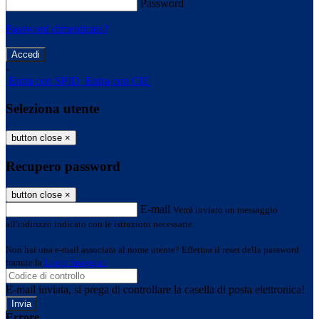
Password
Password dimenticata?
-
Entra con SPID
Entra con CIE
Seleziona utente
button close
×
Recupero password
button close
×
E-mail
Verrà inviato un messaggio
all'indirizzo indicato con le istruzioni necessarie.
Non hai una e-mail associata al nome utente? Effettua il reset della password
tramite la
Login Spaggiari
E-mail inviata, si prega di controllare la casella di posta elettronica!
Errore