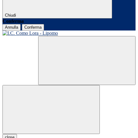
Chiudi
Conferma
Annulla
Conferma
close