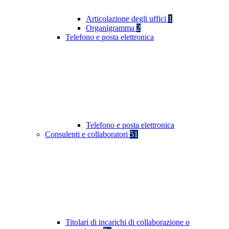
Articolazione degli uffici
1
Organigramma
2
Telefono e posta elettronica
Telefono e posta elettronica
Consulenti e collaboratori
51
Titolari di incarichi di collaborazione o