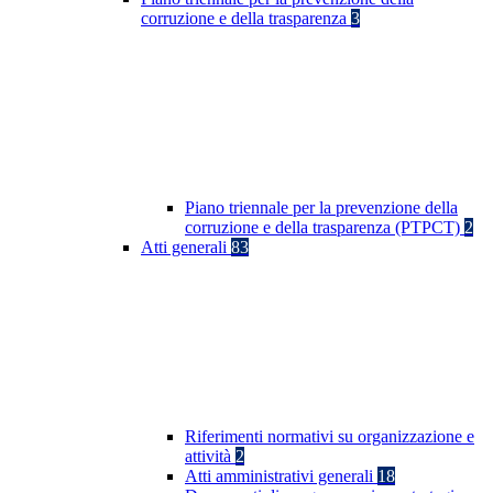
corruzione e della trasparenza
3
Piano triennale per la prevenzione della
corruzione e della trasparenza (PTPCT)
2
Atti generali
83
Riferimenti normativi su organizzazione e
attività
2
Atti amministrativi generali
18