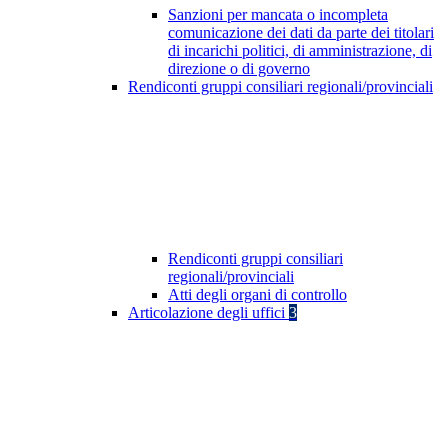
Sanzioni per mancata o incompleta
comunicazione dei dati da parte dei titolari
di incarichi politici, di amministrazione, di
direzione o di governo
Rendiconti gruppi consiliari regionali/provinciali
Rendiconti gruppi consiliari
regionali/provinciali
Atti degli organi di controllo
Articolazione degli uffici
3