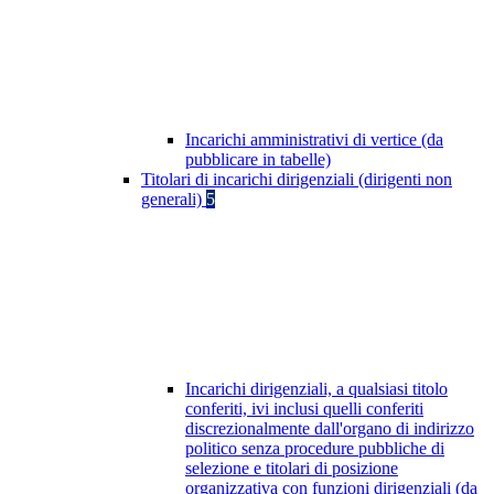
Incarichi amministrativi di vertice (da
pubblicare in tabelle)
Titolari di incarichi dirigenziali (dirigenti non
generali)
5
Incarichi dirigenziali, a qualsiasi titolo
conferiti, ivi inclusi quelli conferiti
discrezionalmente dall'organo di indirizzo
politico senza procedure pubbliche di
selezione e titolari di posizione
organizzativa con funzioni dirigenziali (da