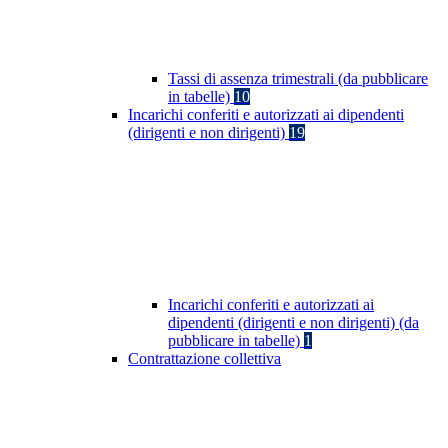
Tassi di assenza trimestrali (da pubblicare
in tabelle)
10
Incarichi conferiti e autorizzati ai dipendenti
(dirigenti e non dirigenti)
19
Incarichi conferiti e autorizzati ai
dipendenti (dirigenti e non dirigenti) (da
pubblicare in tabelle)
1
Contrattazione collettiva