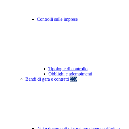
Controlli sulle imprese
Tipologie di controllo
Obblighi e adempimenti
Bandi di gara e contratti
559
Atti e documenti di carattere generale riferiti a