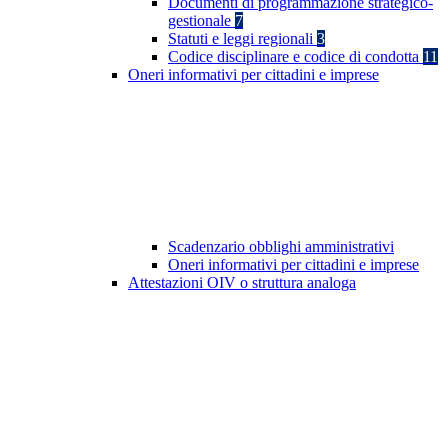
Documenti di programmazione strategico-
gestionale
7
Statuti e leggi regionali
3
Codice disciplinare e codice di condotta
11
Oneri informativi per cittadini e imprese
Scadenzario obblighi amministrativi
Oneri informativi per cittadini e imprese
Attestazioni OIV o struttura analoga