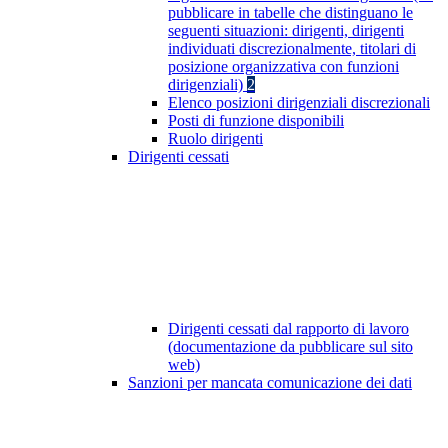
pubblicare in tabelle che distinguano le
seguenti situazioni: dirigenti, dirigenti
individuati discrezionalmente, titolari di
posizione organizzativa con funzioni
dirigenziali)
2
Elenco posizioni dirigenziali discrezionali
Posti di funzione disponibili
Ruolo dirigenti
Dirigenti cessati
Dirigenti cessati dal rapporto di lavoro
(documentazione da pubblicare sul sito
web)
Sanzioni per mancata comunicazione dei dati