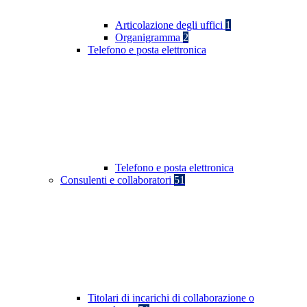
Articolazione degli uffici
1
Organigramma
2
Telefono e posta elettronica
Telefono e posta elettronica
Consulenti e collaboratori
51
Titolari di incarichi di collaborazione o