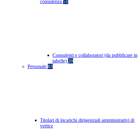
consulenza
51
Consulenti e collaboratori (da pubblicare in
tabelle)
20
Personale
83
Titolari di incarichi dirigenziali amministrativi di
vertice