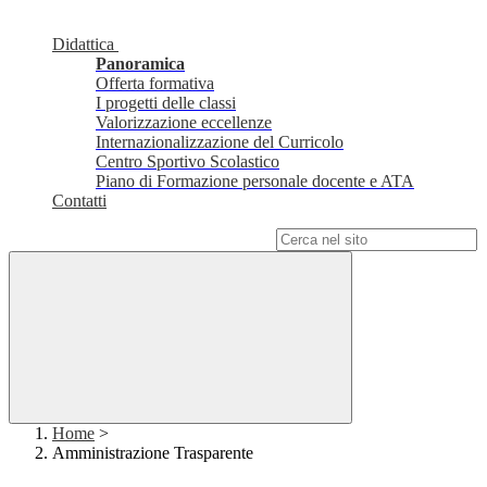
Didattica
Panoramica
Offerta formativa
I progetti delle classi
Valorizzazione eccellenze
Internazionalizzazione del Curricolo
Centro Sportivo Scolastico
Piano di Formazione personale docente e ATA
Contatti
Campo di ricerca per le pagine del sito
Home
>
Amministrazione Trasparente