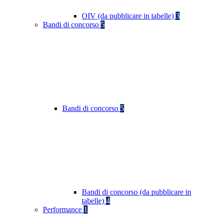
OIV (da pubblicare in tabelle)
3
Bandi di concorso
5
Bandi di concorso
5
Bandi di concorso (da pubblicare in
tabelle)
4
Performance
1