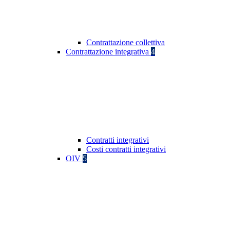
Contrattazione collettiva
Contrattazione integrativa
4
Contratti integrativi
Costi contratti integrativi
OIV
5