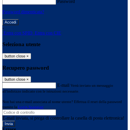
Password
Password dimenticata?
-
Entra con SPID
Entra con CIE
Seleziona utente
button close
×
Recupero password
button close
×
E-mail
Verrà inviato un messaggio
all'indirizzo indicato con le istruzioni necessarie.
Non hai una e-mail associata al nome utente? Effettua il reset della password
tramite la
Login Spaggiari
E-mail inviata, si prega di controllare la casella di posta elettronica!
Errore