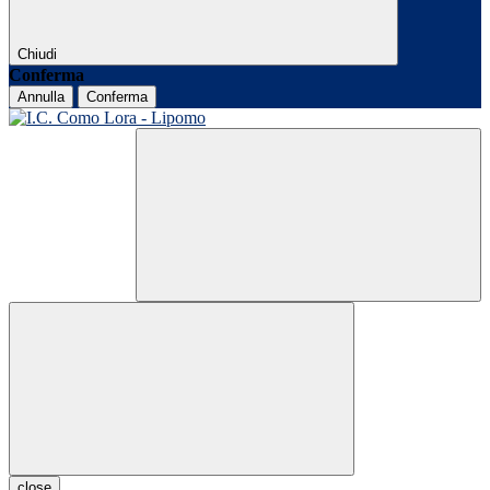
Chiudi
Conferma
Annulla
Conferma
close