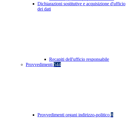
Dichiarazioni sostitutive e acquisizione d'ufficio
dei dati
Recapiti dell'ufficio responsabile
Provvedimenti
544
Provvedimenti organi indirizzo-politico
8