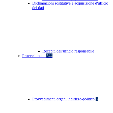
Dichiarazioni sostitutive e acquisizione d'ufficio
dei dati
Recapiti dell'ufficio responsabile
Provvedimenti
544
Provvedimenti organi indirizzo-politico
8