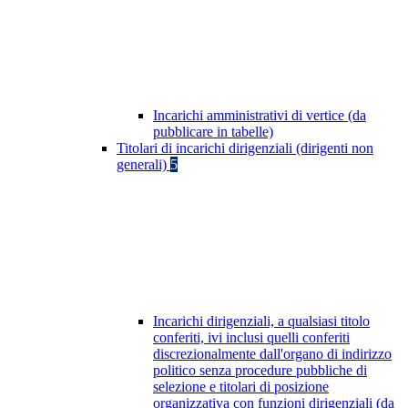
Incarichi amministrativi di vertice (da
pubblicare in tabelle)
Titolari di incarichi dirigenziali (dirigenti non
generali)
5
Incarichi dirigenziali, a qualsiasi titolo
conferiti, ivi inclusi quelli conferiti
discrezionalmente dall'organo di indirizzo
politico senza procedure pubbliche di
selezione e titolari di posizione
organizzativa con funzioni dirigenziali (da