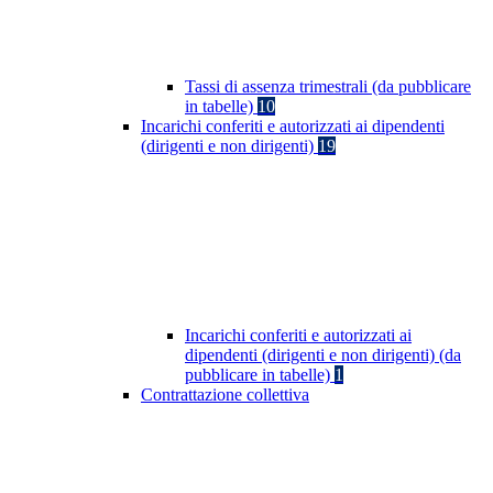
Tassi di assenza trimestrali (da pubblicare
in tabelle)
10
Incarichi conferiti e autorizzati ai dipendenti
(dirigenti e non dirigenti)
19
Incarichi conferiti e autorizzati ai
dipendenti (dirigenti e non dirigenti) (da
pubblicare in tabelle)
1
Contrattazione collettiva