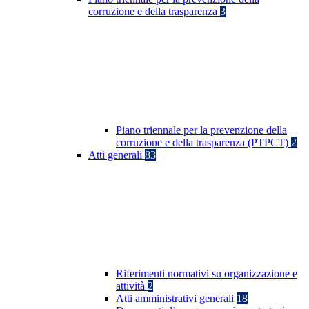
corruzione e della trasparenza
3
Piano triennale per la prevenzione della
corruzione e della trasparenza (PTPCT)
2
Atti generali
83
Riferimenti normativi su organizzazione e
attività
2
Atti amministrativi generali
18