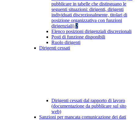
pubblicare in tabelle che distinguano le
seguenti situazioni: dirigenti, dirigenti
individuati discrezionalmente, titolari di
posizione organizzativa con funzioni
dirigenziali)
2
Elenco posizioni dirigenziali discrezionali
Posti di funzione disponibili
Ruolo dirigenti
Dirigenti cessati
Dirigenti cessati dal rapporto di lavoro
(documentazione da pubblicare sul sito
web)
Sanzioni per mancata comunicazione dei dati