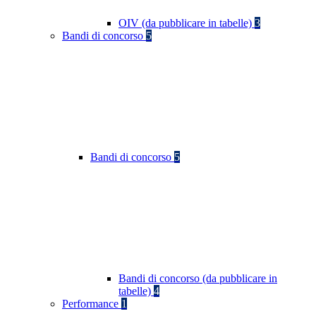
OIV (da pubblicare in tabelle)
3
Bandi di concorso
5
Bandi di concorso
5
Bandi di concorso (da pubblicare in
tabelle)
4
Performance
1