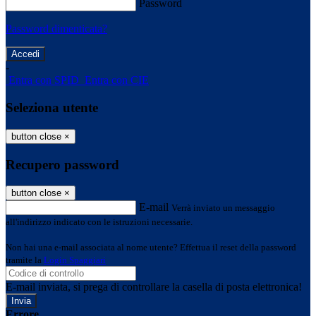
Password
Password dimenticata?
-
Entra con SPID
Entra con CIE
Seleziona utente
button close
×
Recupero password
button close
×
E-mail
Verrà inviato un messaggio
all'indirizzo indicato con le istruzioni necessarie.
Non hai una e-mail associata al nome utente? Effettua il reset della password
tramite la
Login Spaggiari
E-mail inviata, si prega di controllare la casella di posta elettronica!
Errore