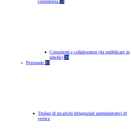
consulenza
51
Consulenti e collaboratori (da pubblicare in
tabelle)
20
Personale
83
Titolari di incarichi dirigenziali amministrativi di
vertice