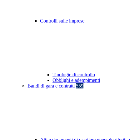
Controlli sulle imprese
Tipologie di controllo
Obblighi e adempimenti
Bandi di gara e contratti
559
Atti e documenti di carattere generale riferiti a