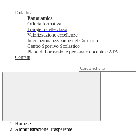
Didattica
Panoramica
Offerta formativa
I progetti delle classi
Valorizzazione eccellenze
Internazionalizzazione del Curricolo
Centro Sportivo Scolastico
Piano di Formazione personale docente e ATA
Contatti
Campo di ricerca per le pagine del sito
Home
>
Amministrazione Trasparente