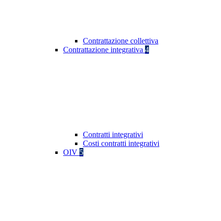
Contrattazione collettiva
Contrattazione integrativa
4
Contratti integrativi
Costi contratti integrativi
OIV
5