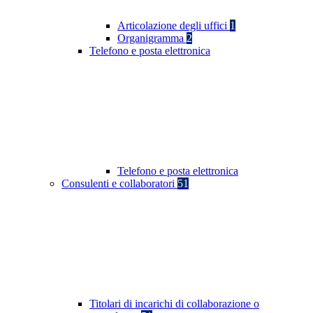
Articolazione degli uffici
1
Organigramma
2
Telefono e posta elettronica
Telefono e posta elettronica
Consulenti e collaboratori
51
Titolari di incarichi di collaborazione o