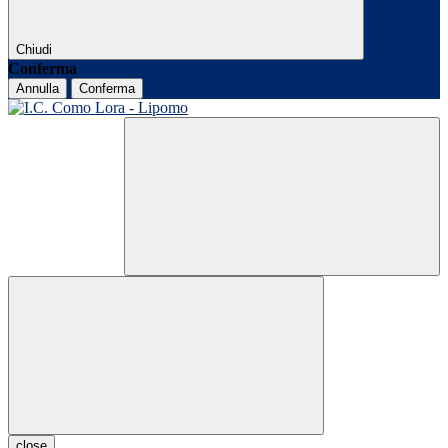
Chiudi
Conferma
Annulla
Conferma
close