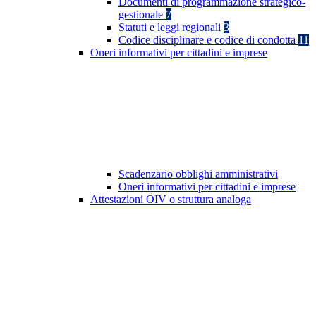
Documenti di programmazione strategico-
gestionale
7
Statuti e leggi regionali
3
Codice disciplinare e codice di condotta
11
Oneri informativi per cittadini e imprese
Scadenzario obblighi amministrativi
Oneri informativi per cittadini e imprese
Attestazioni OIV o struttura analoga