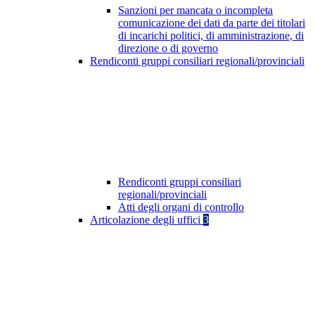
Sanzioni per mancata o incompleta
comunicazione dei dati da parte dei titolari
di incarichi politici, di amministrazione, di
direzione o di governo
Rendiconti gruppi consiliari regionali/provinciali
Rendiconti gruppi consiliari
regionali/provinciali
Atti degli organi di controllo
Articolazione degli uffici
3