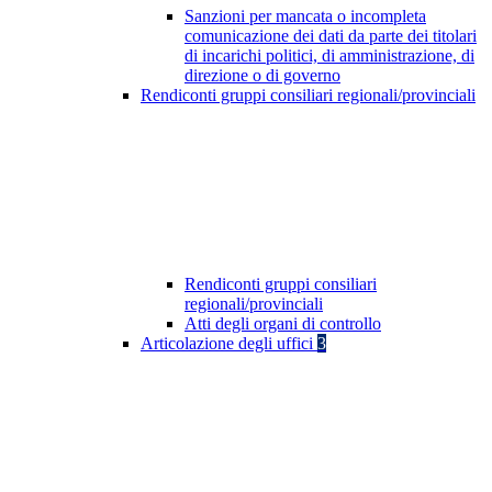
Sanzioni per mancata o incompleta
comunicazione dei dati da parte dei titolari
di incarichi politici, di amministrazione, di
direzione o di governo
Rendiconti gruppi consiliari regionali/provinciali
Rendiconti gruppi consiliari
regionali/provinciali
Atti degli organi di controllo
Articolazione degli uffici
3