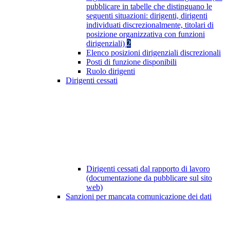
pubblicare in tabelle che distinguano le
seguenti situazioni: dirigenti, dirigenti
individuati discrezionalmente, titolari di
posizione organizzativa con funzioni
dirigenziali)
2
Elenco posizioni dirigenziali discrezionali
Posti di funzione disponibili
Ruolo dirigenti
Dirigenti cessati
Dirigenti cessati dal rapporto di lavoro
(documentazione da pubblicare sul sito
web)
Sanzioni per mancata comunicazione dei dati