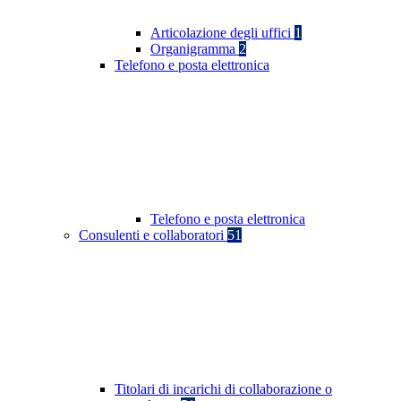
Articolazione degli uffici
1
Organigramma
2
Telefono e posta elettronica
Telefono e posta elettronica
Consulenti e collaboratori
51
Titolari di incarichi di collaborazione o