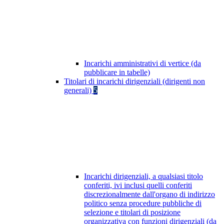
Incarichi amministrativi di vertice (da
pubblicare in tabelle)
Titolari di incarichi dirigenziali (dirigenti non
generali)
5
Incarichi dirigenziali, a qualsiasi titolo
conferiti, ivi inclusi quelli conferiti
discrezionalmente dall'organo di indirizzo
politico senza procedure pubbliche di
selezione e titolari di posizione
organizzativa con funzioni dirigenziali (da