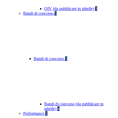
OIV (da pubblicare in tabelle)
3
Bandi di concorso
5
Bandi di concorso
5
Bandi di concorso (da pubblicare in
tabelle)
4
Performance
1