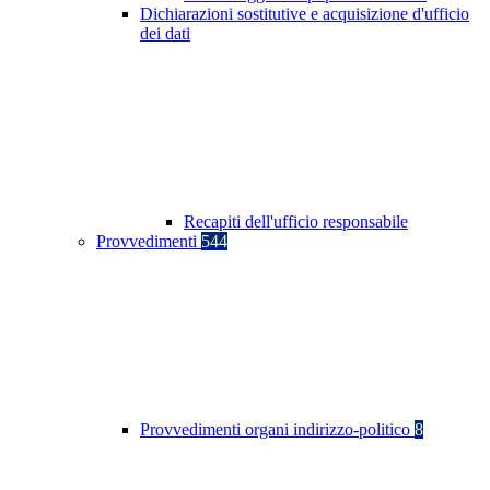
Dichiarazioni sostitutive e acquisizione d'ufficio
dei dati
Recapiti dell'ufficio responsabile
Provvedimenti
544
Provvedimenti organi indirizzo-politico
8