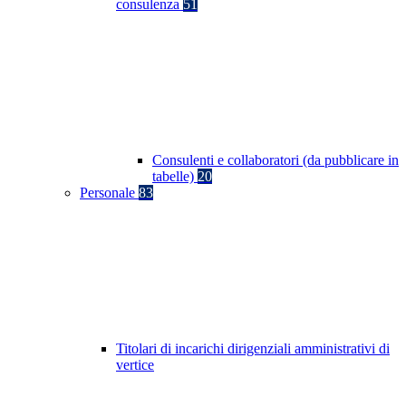
consulenza
51
Consulenti e collaboratori (da pubblicare in
tabelle)
20
Personale
83
Titolari di incarichi dirigenziali amministrativi di
vertice