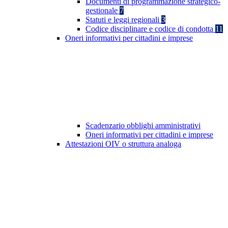
Documenti di programmazione strategico-
gestionale
7
Statuti e leggi regionali
3
Codice disciplinare e codice di condotta
11
Oneri informativi per cittadini e imprese
Scadenzario obblighi amministrativi
Oneri informativi per cittadini e imprese
Attestazioni OIV o struttura analoga