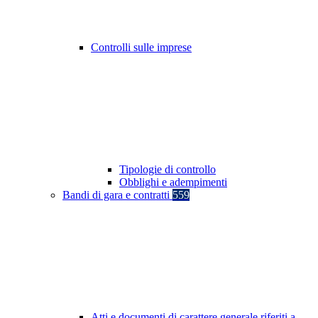
Controlli sulle imprese
Tipologie di controllo
Obblighi e adempimenti
Bandi di gara e contratti
559
Atti e documenti di carattere generale riferiti a