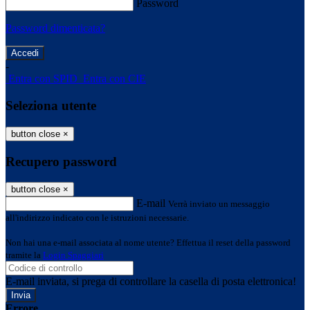
Password
Password dimenticata?
-
Entra con SPID
Entra con CIE
Seleziona utente
button close
×
Recupero password
button close
×
E-mail
Verrà inviato un messaggio
all'indirizzo indicato con le istruzioni necessarie.
Non hai una e-mail associata al nome utente? Effettua il reset della password
tramite la
Login Spaggiari
E-mail inviata, si prega di controllare la casella di posta elettronica!
Errore