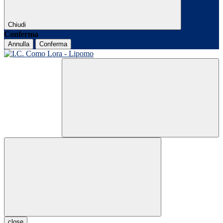
Chiudi
Conferma
Annulla
Conferma
close