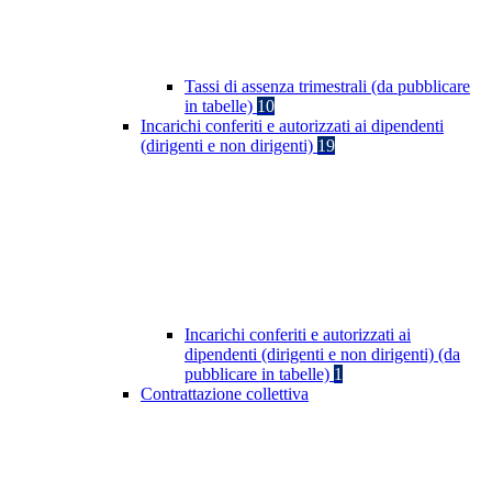
Tassi di assenza trimestrali (da pubblicare
in tabelle)
10
Incarichi conferiti e autorizzati ai dipendenti
(dirigenti e non dirigenti)
19
Incarichi conferiti e autorizzati ai
dipendenti (dirigenti e non dirigenti) (da
pubblicare in tabelle)
1
Contrattazione collettiva