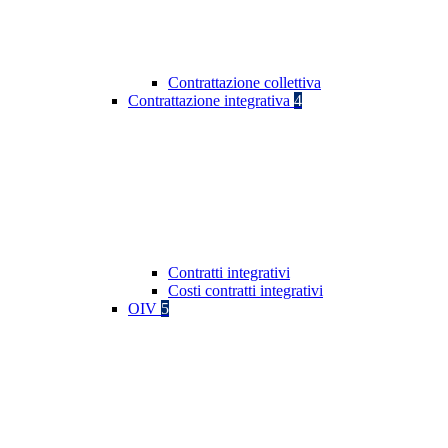
Contrattazione collettiva
Contrattazione integrativa
4
Contratti integrativi
Costi contratti integrativi
OIV
5