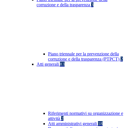
corruzione e della trasparenza
3
Piano triennale per la prevenzione della
corruzione e della trasparenza (PTPCT)
2
Atti generali
83
Riferimenti normativi su organizzazione e
attività
2
Atti amministrativi generali
18