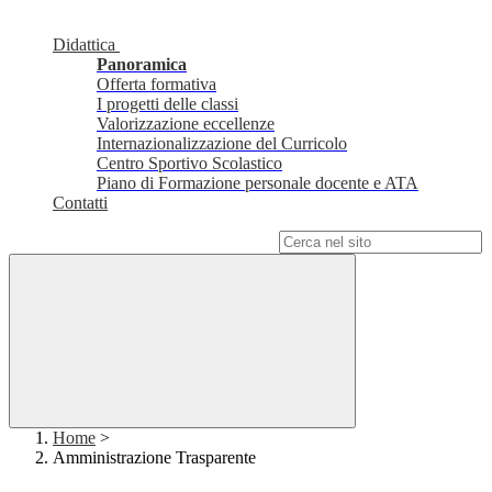
Didattica
Panoramica
Offerta formativa
I progetti delle classi
Valorizzazione eccellenze
Internazionalizzazione del Curricolo
Centro Sportivo Scolastico
Piano di Formazione personale docente e ATA
Contatti
Campo di ricerca per le pagine del sito
Home
>
Amministrazione Trasparente