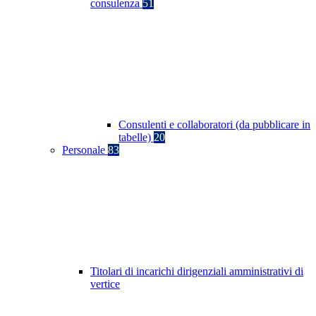
consulenza
51
Consulenti e collaboratori (da pubblicare in
tabelle)
20
Personale
83
Titolari di incarichi dirigenziali amministrativi di
vertice