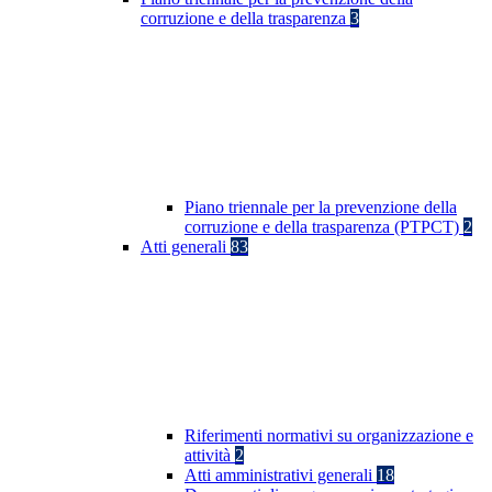
corruzione e della trasparenza
3
Piano triennale per la prevenzione della
corruzione e della trasparenza (PTPCT)
2
Atti generali
83
Riferimenti normativi su organizzazione e
attività
2
Atti amministrativi generali
18