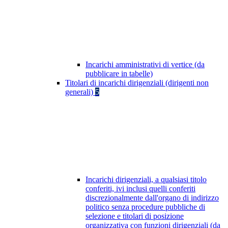
Incarichi amministrativi di vertice (da
pubblicare in tabelle)
Titolari di incarichi dirigenziali (dirigenti non
generali)
5
Incarichi dirigenziali, a qualsiasi titolo
conferiti, ivi inclusi quelli conferiti
discrezionalmente dall'organo di indirizzo
politico senza procedure pubbliche di
selezione e titolari di posizione
organizzativa con funzioni dirigenziali (da