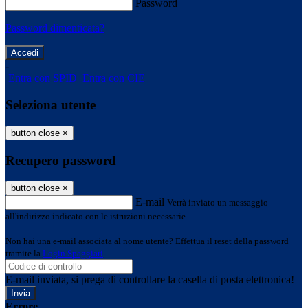
Password
Password dimenticata?
-
Entra con SPID
Entra con CIE
Seleziona utente
button close
×
Recupero password
button close
×
E-mail
Verrà inviato un messaggio
all'indirizzo indicato con le istruzioni necessarie.
Non hai una e-mail associata al nome utente? Effettua il reset della password
tramite la
Login Spaggiari
E-mail inviata, si prega di controllare la casella di posta elettronica!
Errore