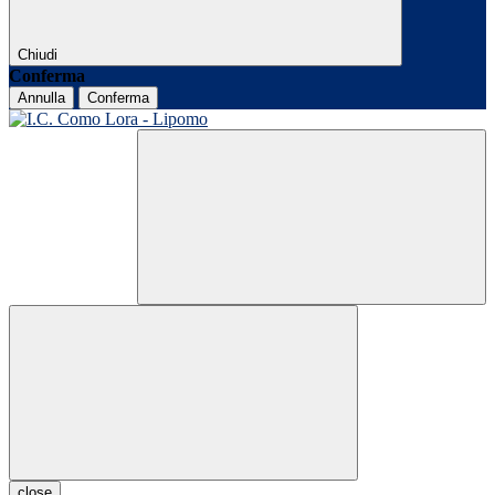
Chiudi
Conferma
Annulla
Conferma
close