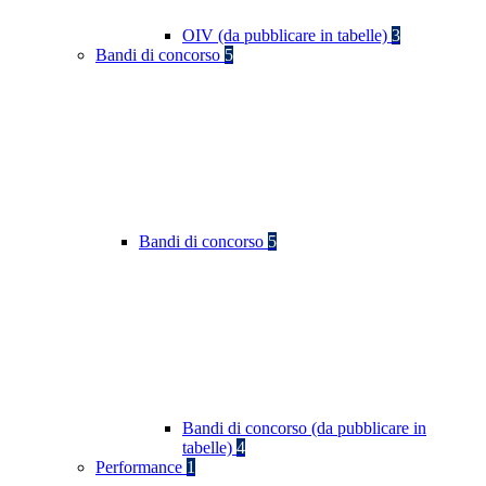
OIV (da pubblicare in tabelle)
3
Bandi di concorso
5
Bandi di concorso
5
Bandi di concorso (da pubblicare in
tabelle)
4
Performance
1