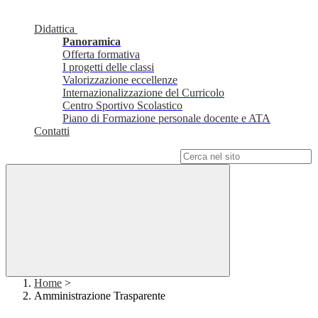
Didattica
Panoramica
Offerta formativa
I progetti delle classi
Valorizzazione eccellenze
Internazionalizzazione del Curricolo
Centro Sportivo Scolastico
Piano di Formazione personale docente e ATA
Contatti
Campo di ricerca per le pagine del sito
Home
>
Amministrazione Trasparente