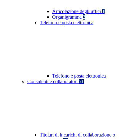
Articolazione degli uffici
1
Organigramma
2
Telefono e posta elettronica
Telefono e posta elettronica
Consulenti e collaboratori
51
Titolari di incarichi di collaborazione o