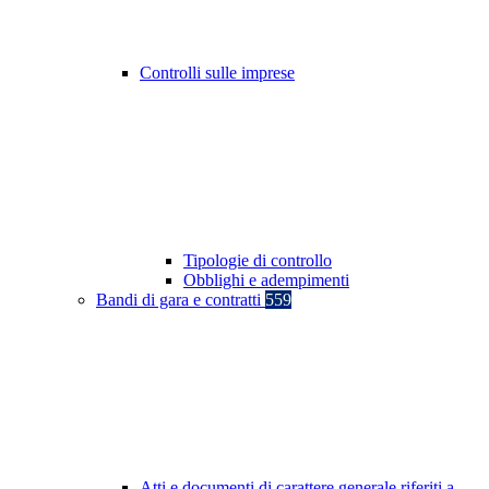
Controlli sulle imprese
Tipologie di controllo
Obblighi e adempimenti
Bandi di gara e contratti
559
Atti e documenti di carattere generale riferiti a