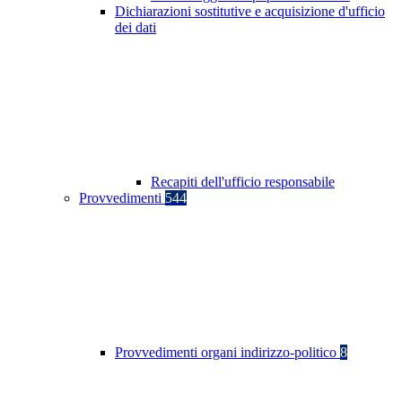
Dichiarazioni sostitutive e acquisizione d'ufficio
dei dati
Recapiti dell'ufficio responsabile
Provvedimenti
544
Provvedimenti organi indirizzo-politico
8