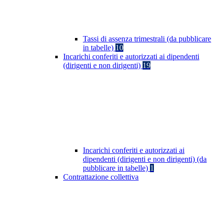
Tassi di assenza trimestrali (da pubblicare
in tabelle)
10
Incarichi conferiti e autorizzati ai dipendenti
(dirigenti e non dirigenti)
19
Incarichi conferiti e autorizzati ai
dipendenti (dirigenti e non dirigenti) (da
pubblicare in tabelle)
1
Contrattazione collettiva