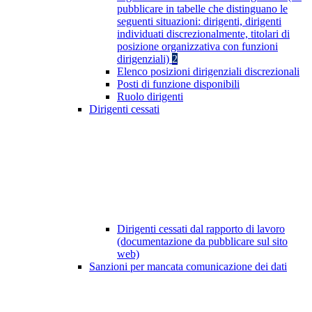
pubblicare in tabelle che distinguano le
seguenti situazioni: dirigenti, dirigenti
individuati discrezionalmente, titolari di
posizione organizzativa con funzioni
dirigenziali)
2
Elenco posizioni dirigenziali discrezionali
Posti di funzione disponibili
Ruolo dirigenti
Dirigenti cessati
Dirigenti cessati dal rapporto di lavoro
(documentazione da pubblicare sul sito
web)
Sanzioni per mancata comunicazione dei dati