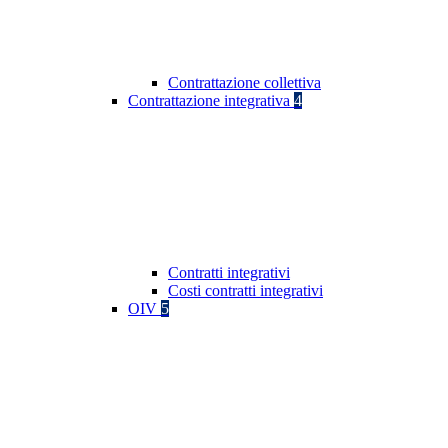
Contrattazione collettiva
Contrattazione integrativa
4
Contratti integrativi
Costi contratti integrativi
OIV
5