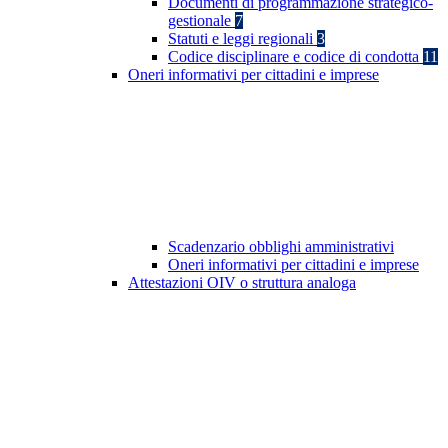
Documenti di programmazione strategico-
gestionale
7
Statuti e leggi regionali
3
Codice disciplinare e codice di condotta
11
Oneri informativi per cittadini e imprese
Scadenzario obblighi amministrativi
Oneri informativi per cittadini e imprese
Attestazioni OIV o struttura analoga