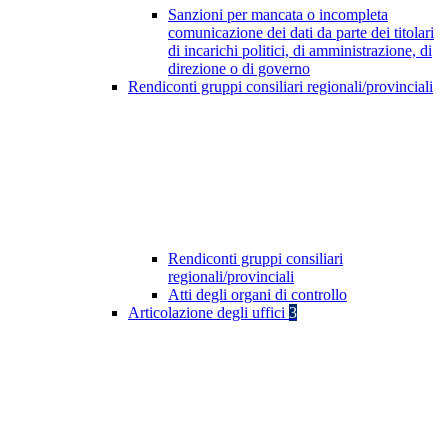
Sanzioni per mancata o incompleta
comunicazione dei dati da parte dei titolari
di incarichi politici, di amministrazione, di
direzione o di governo
Rendiconti gruppi consiliari regionali/provinciali
Rendiconti gruppi consiliari
regionali/provinciali
Atti degli organi di controllo
Articolazione degli uffici
3