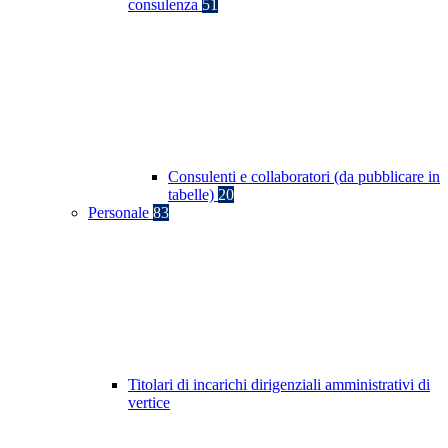
consulenza
51
Consulenti e collaboratori (da pubblicare in
tabelle)
20
Personale
83
Titolari di incarichi dirigenziali amministrativi di
vertice