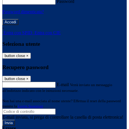
Password
Password dimenticata?
-
Entra con SPID
Entra con CIE
Seleziona utente
button close
×
Recupero password
button close
×
E-mail
Verrà inviato un messaggio
all'indirizzo indicato con le istruzioni necessarie.
Non hai una e-mail associata al nome utente? Effettua il reset della password
tramite la
Login Spaggiari
E-mail inviata, si prega di controllare la casella di posta elettronica!
Errore