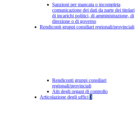
Sanzioni per mancata o incompleta
comunicazione dei dati da parte dei titolari
di incarichi politici, di amministrazione, di
direzione o di governo
Rendiconti gruppi consiliari regionali/provinciali
Rendiconti gruppi consiliari
regionali/provinciali
Atti degli organi di controllo
Articolazione degli uffici
3