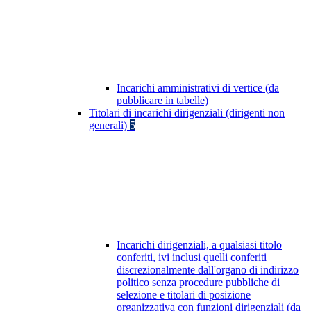
Incarichi amministrativi di vertice (da
pubblicare in tabelle)
Titolari di incarichi dirigenziali (dirigenti non
generali)
5
Incarichi dirigenziali, a qualsiasi titolo
conferiti, ivi inclusi quelli conferiti
discrezionalmente dall'organo di indirizzo
politico senza procedure pubbliche di
selezione e titolari di posizione
organizzativa con funzioni dirigenziali (da