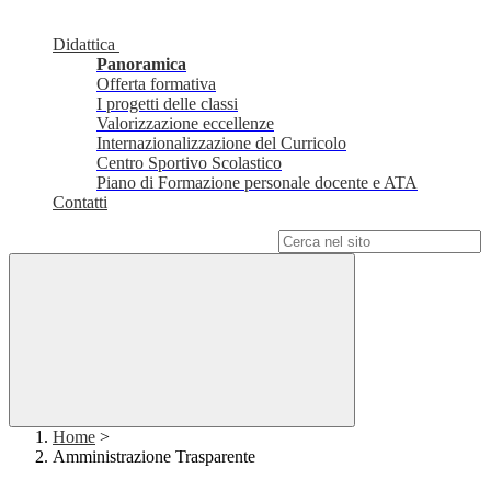
Didattica
Panoramica
Offerta formativa
I progetti delle classi
Valorizzazione eccellenze
Internazionalizzazione del Curricolo
Centro Sportivo Scolastico
Piano di Formazione personale docente e ATA
Contatti
Campo di ricerca per le pagine del sito
Home
>
Amministrazione Trasparente