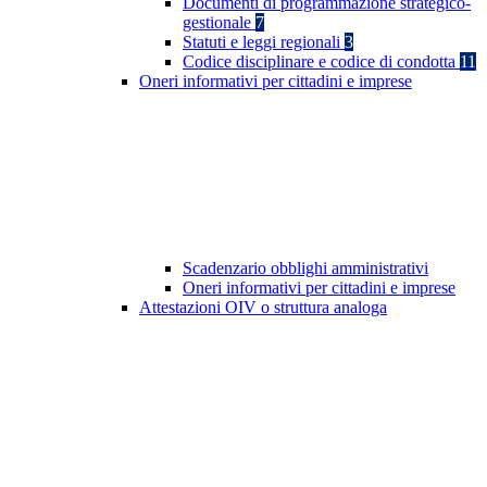
Documenti di programmazione strategico-
gestionale
7
Statuti e leggi regionali
3
Codice disciplinare e codice di condotta
11
Oneri informativi per cittadini e imprese
Scadenzario obblighi amministrativi
Oneri informativi per cittadini e imprese
Attestazioni OIV o struttura analoga