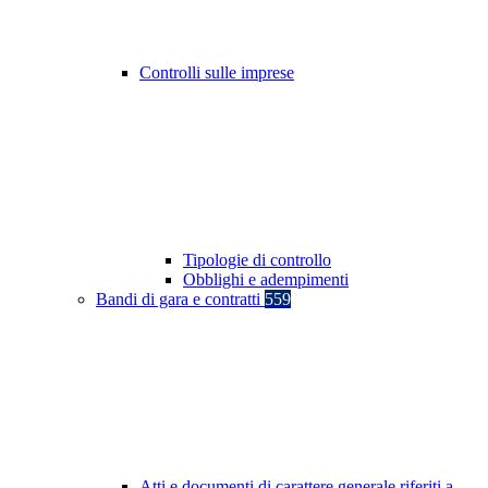
Controlli sulle imprese
Tipologie di controllo
Obblighi e adempimenti
Bandi di gara e contratti
559
Atti e documenti di carattere generale riferiti a