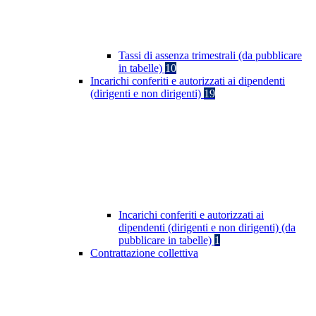
Tassi di assenza trimestrali (da pubblicare
in tabelle)
10
Incarichi conferiti e autorizzati ai dipendenti
(dirigenti e non dirigenti)
19
Incarichi conferiti e autorizzati ai
dipendenti (dirigenti e non dirigenti) (da
pubblicare in tabelle)
1
Contrattazione collettiva