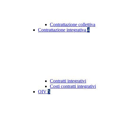
Contrattazione collettiva
Contrattazione integrativa
4
Contratti integrativi
Costi contratti integrativi
OIV
5