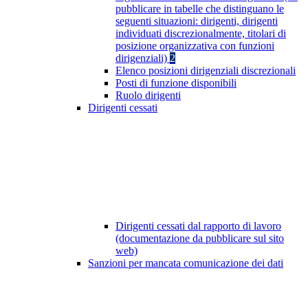
pubblicare in tabelle che distinguano le
seguenti situazioni: dirigenti, dirigenti
individuati discrezionalmente, titolari di
posizione organizzativa con funzioni
dirigenziali)
2
Elenco posizioni dirigenziali discrezionali
Posti di funzione disponibili
Ruolo dirigenti
Dirigenti cessati
Dirigenti cessati dal rapporto di lavoro
(documentazione da pubblicare sul sito
web)
Sanzioni per mancata comunicazione dei dati