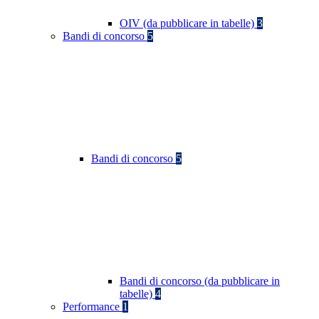
OIV (da pubblicare in tabelle)
3
Bandi di concorso
5
Bandi di concorso
5
Bandi di concorso (da pubblicare in
tabelle)
4
Performance
1