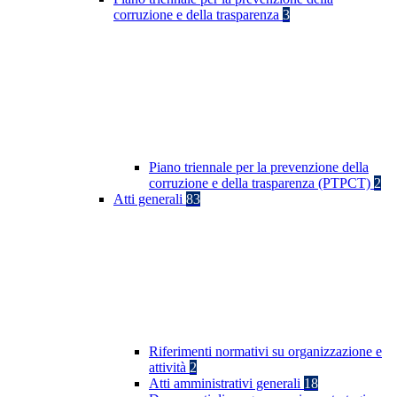
corruzione e della trasparenza
3
Piano triennale per la prevenzione della
corruzione e della trasparenza (PTPCT)
2
Atti generali
83
Riferimenti normativi su organizzazione e
attività
2
Atti amministrativi generali
18