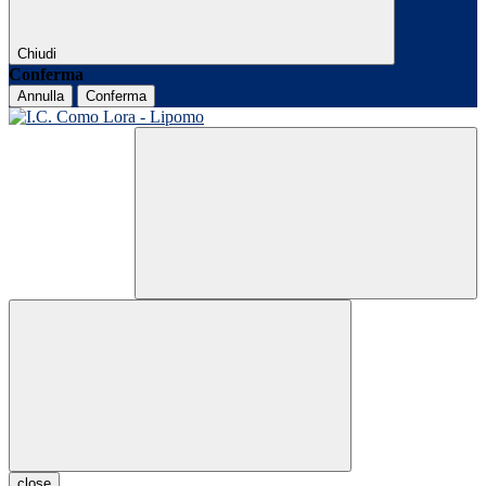
Chiudi
Conferma
Annulla
Conferma
close