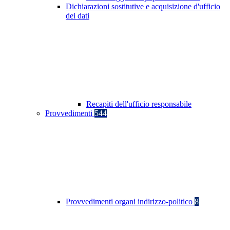
Dichiarazioni sostitutive e acquisizione d'ufficio
dei dati
Recapiti dell'ufficio responsabile
Provvedimenti
544
Provvedimenti organi indirizzo-politico
8