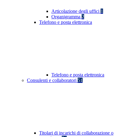
Articolazione degli uffici
1
Organigramma
2
Telefono e posta elettronica
Telefono e posta elettronica
Consulenti e collaboratori
51
Titolari di incarichi di collaborazione o