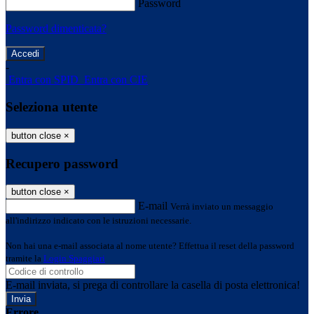
Password
Password dimenticata?
-
Entra con SPID
Entra con CIE
Seleziona utente
button close
×
Recupero password
button close
×
E-mail
Verrà inviato un messaggio
all'indirizzo indicato con le istruzioni necessarie.
Non hai una e-mail associata al nome utente? Effettua il reset della password
tramite la
Login Spaggiari
E-mail inviata, si prega di controllare la casella di posta elettronica!
Errore