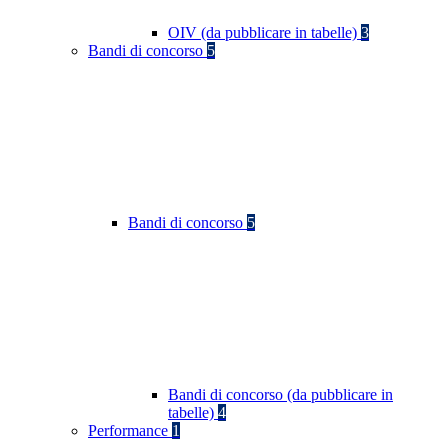
OIV (da pubblicare in tabelle)
3
Bandi di concorso
5
Bandi di concorso
5
Bandi di concorso (da pubblicare in
tabelle)
4
Performance
1