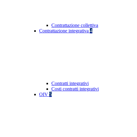
Contrattazione collettiva
Contrattazione integrativa
4
Contratti integrativi
Costi contratti integrativi
OIV
5