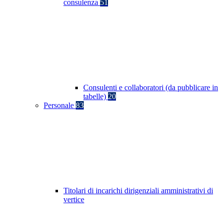
consulenza
51
Consulenti e collaboratori (da pubblicare in
tabelle)
20
Personale
83
Titolari di incarichi dirigenziali amministrativi di
vertice