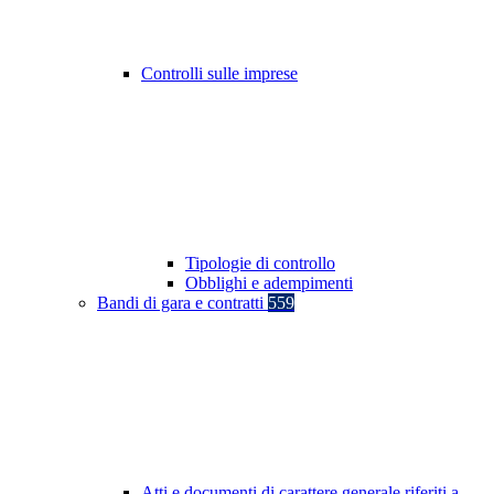
Controlli sulle imprese
Tipologie di controllo
Obblighi e adempimenti
Bandi di gara e contratti
559
Atti e documenti di carattere generale riferiti a