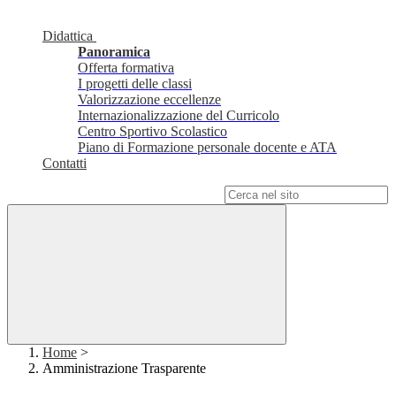
Didattica
Panoramica
Offerta formativa
I progetti delle classi
Valorizzazione eccellenze
Internazionalizzazione del Curricolo
Centro Sportivo Scolastico
Piano di Formazione personale docente e ATA
Contatti
Campo di ricerca per le pagine del sito
Home
>
Amministrazione Trasparente