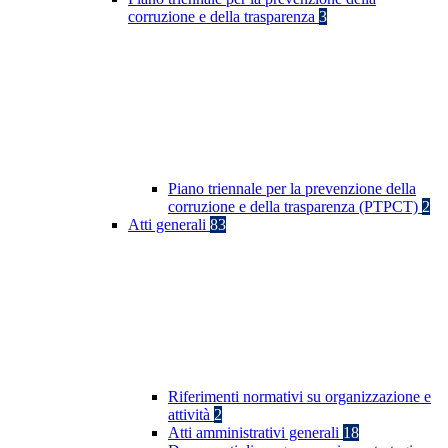
corruzione e della trasparenza
3
Piano triennale per la prevenzione della
corruzione e della trasparenza (PTPCT)
2
Atti generali
83
Riferimenti normativi su organizzazione e
attività
2
Atti amministrativi generali
18