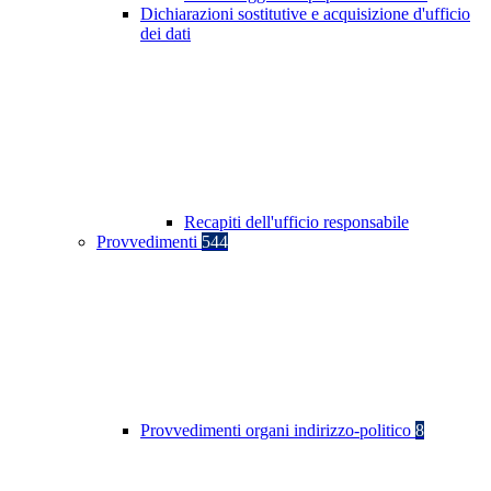
Dichiarazioni sostitutive e acquisizione d'ufficio
dei dati
Recapiti dell'ufficio responsabile
Provvedimenti
544
Provvedimenti organi indirizzo-politico
8