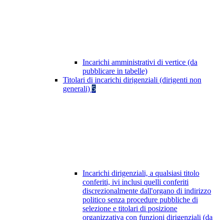
Incarichi amministrativi di vertice (da
pubblicare in tabelle)
Titolari di incarichi dirigenziali (dirigenti non
generali)
5
Incarichi dirigenziali, a qualsiasi titolo
conferiti, ivi inclusi quelli conferiti
discrezionalmente dall'organo di indirizzo
politico senza procedure pubbliche di
selezione e titolari di posizione
organizzativa con funzioni dirigenziali (da