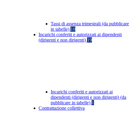
Tassi di assenza trimestrali (da pubblicare
in tabelle)
10
Incarichi conferiti e autorizzati ai dipendenti
(dirigenti e non dirigenti)
19
Incarichi conferiti e autorizzati ai
dipendenti (dirigenti e non dirigenti) (da
pubblicare in tabelle)
1
Contrattazione collettiva