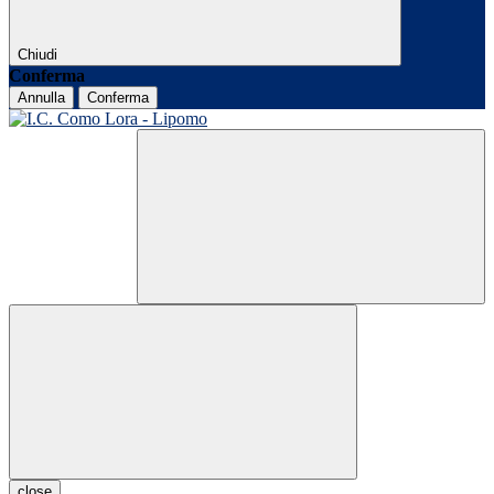
Chiudi
Conferma
Annulla
Conferma
close