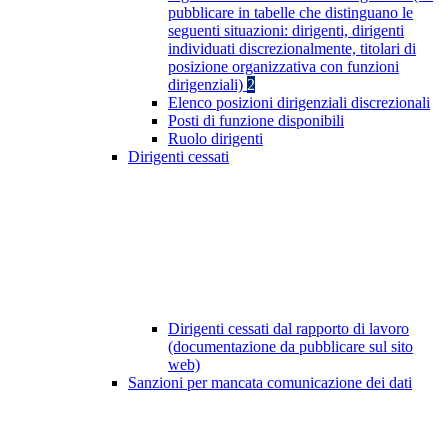
pubblicare in tabelle che distinguano le
seguenti situazioni: dirigenti, dirigenti
individuati discrezionalmente, titolari di
posizione organizzativa con funzioni
dirigenziali)
2
Elenco posizioni dirigenziali discrezionali
Posti di funzione disponibili
Ruolo dirigenti
Dirigenti cessati
Dirigenti cessati dal rapporto di lavoro
(documentazione da pubblicare sul sito
web)
Sanzioni per mancata comunicazione dei dati