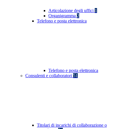
Articolazione degli uffici
1
Organigramma
2
Telefono e posta elettronica
Telefono e posta elettronica
Consulenti e collaboratori
51
Titolari di incarichi di collaborazione o