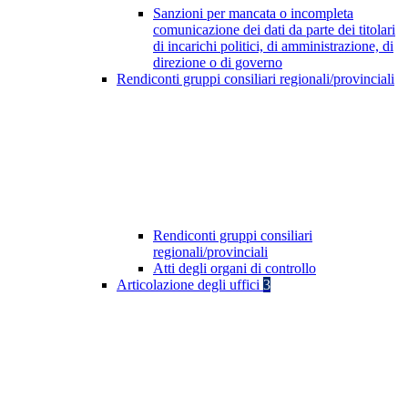
Sanzioni per mancata o incompleta
comunicazione dei dati da parte dei titolari
di incarichi politici, di amministrazione, di
direzione o di governo
Rendiconti gruppi consiliari regionali/provinciali
Rendiconti gruppi consiliari
regionali/provinciali
Atti degli organi di controllo
Articolazione degli uffici
3