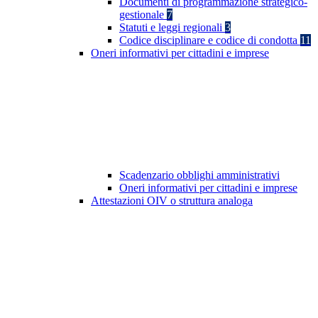
Documenti di programmazione strategico-
gestionale
7
Statuti e leggi regionali
3
Codice disciplinare e codice di condotta
11
Oneri informativi per cittadini e imprese
Scadenzario obblighi amministrativi
Oneri informativi per cittadini e imprese
Attestazioni OIV o struttura analoga