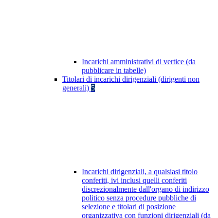
Incarichi amministrativi di vertice (da
pubblicare in tabelle)
Titolari di incarichi dirigenziali (dirigenti non
generali)
5
Incarichi dirigenziali, a qualsiasi titolo
conferiti, ivi inclusi quelli conferiti
discrezionalmente dall'organo di indirizzo
politico senza procedure pubbliche di
selezione e titolari di posizione
organizzativa con funzioni dirigenziali (da