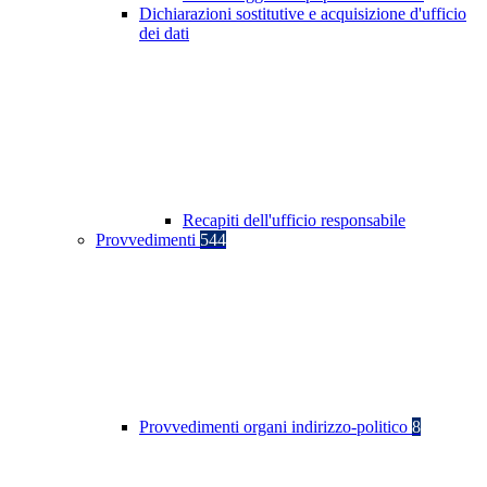
Dichiarazioni sostitutive e acquisizione d'ufficio
dei dati
Recapiti dell'ufficio responsabile
Provvedimenti
544
Provvedimenti organi indirizzo-politico
8