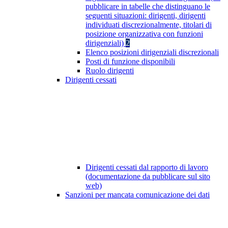
pubblicare in tabelle che distinguano le
seguenti situazioni: dirigenti, dirigenti
individuati discrezionalmente, titolari di
posizione organizzativa con funzioni
dirigenziali)
2
Elenco posizioni dirigenziali discrezionali
Posti di funzione disponibili
Ruolo dirigenti
Dirigenti cessati
Dirigenti cessati dal rapporto di lavoro
(documentazione da pubblicare sul sito
web)
Sanzioni per mancata comunicazione dei dati