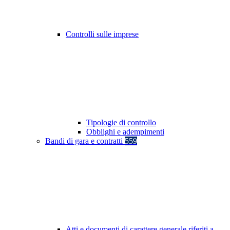
Controlli sulle imprese
Tipologie di controllo
Obblighi e adempimenti
Bandi di gara e contratti
559
Atti e documenti di carattere generale riferiti a