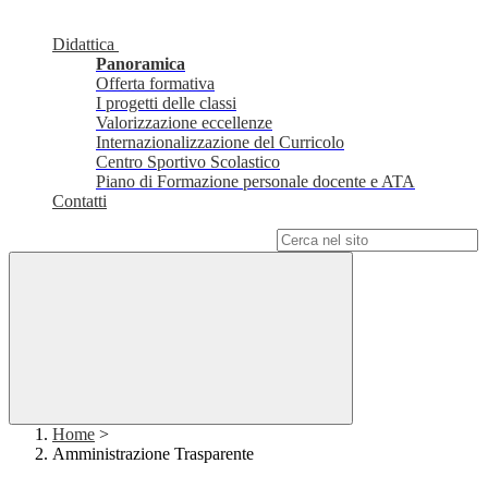
Didattica
Panoramica
Offerta formativa
I progetti delle classi
Valorizzazione eccellenze
Internazionalizzazione del Curricolo
Centro Sportivo Scolastico
Piano di Formazione personale docente e ATA
Contatti
Campo di ricerca per le pagine del sito
Home
>
Amministrazione Trasparente