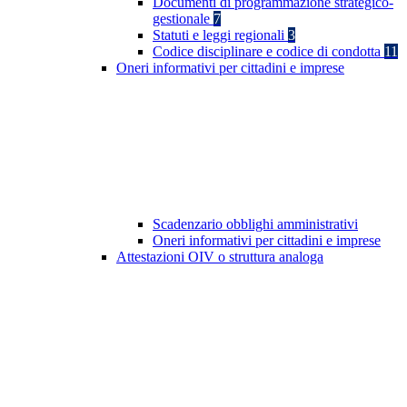
Documenti di programmazione strategico-
gestionale
7
Statuti e leggi regionali
3
Codice disciplinare e codice di condotta
11
Oneri informativi per cittadini e imprese
Scadenzario obblighi amministrativi
Oneri informativi per cittadini e imprese
Attestazioni OIV o struttura analoga