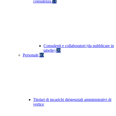
consulenza
51
Consulenti e collaboratori (da pubblicare in
tabelle)
20
Personale
83
Titolari di incarichi dirigenziali amministrativi di
vertice