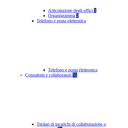
Articolazione degli uffici
1
Organigramma
2
Telefono e posta elettronica
Telefono e posta elettronica
Consulenti e collaboratori
51
Titolari di incarichi di collaborazione o