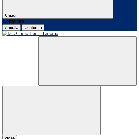
Chiudi
Conferma
Annulla
Conferma
close