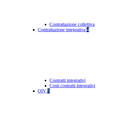
Contrattazione collettiva
Contrattazione integrativa
4
Contratti integrativi
Costi contratti integrativi
OIV
5