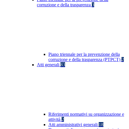
corruzione e della trasparenza
3
Piano triennale per la prevenzione della
corruzione e della trasparenza (PTPCT)
2
Atti generali
83
Riferimenti normativi su organizzazione e
attività
2
Atti amministrativi generali
18