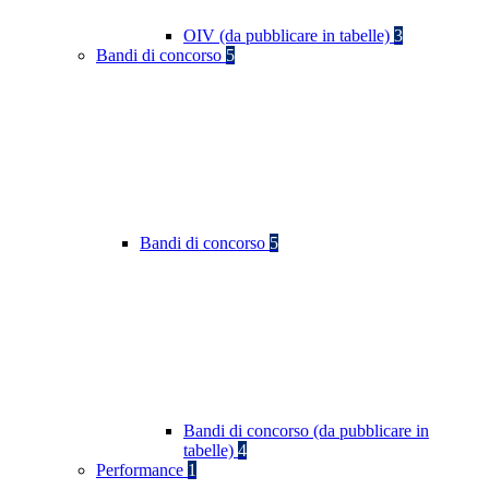
OIV (da pubblicare in tabelle)
3
Bandi di concorso
5
Bandi di concorso
5
Bandi di concorso (da pubblicare in
tabelle)
4
Performance
1