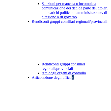
Sanzioni per mancata o incompleta
comunicazione dei dati da parte dei titolari
di incarichi politici, di amministrazione, di
direzione o di governo
Rendiconti gruppi consiliari regionali/provinciali
Rendiconti gruppi consiliari
regionali/provinciali
Atti degli organi di controllo
Articolazione degli uffici
3