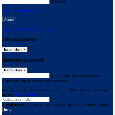
Password
Password dimenticata?
-
Entra con SPID
Entra con CIE
Seleziona utente
button close
×
Recupero password
button close
×
E-mail
Verrà inviato un messaggio
all'indirizzo indicato con le istruzioni necessarie.
Non hai una e-mail associata al nome utente? Effettua il reset della password
tramite la
Login Spaggiari
E-mail inviata, si prega di controllare la casella di posta elettronica!
Errore