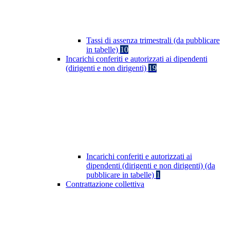
Tassi di assenza trimestrali (da pubblicare
in tabelle)
10
Incarichi conferiti e autorizzati ai dipendenti
(dirigenti e non dirigenti)
19
Incarichi conferiti e autorizzati ai
dipendenti (dirigenti e non dirigenti) (da
pubblicare in tabelle)
1
Contrattazione collettiva