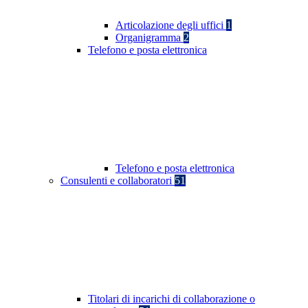
Articolazione degli uffici
1
Organigramma
2
Telefono e posta elettronica
Telefono e posta elettronica
Consulenti e collaboratori
51
Titolari di incarichi di collaborazione o