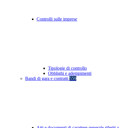
Controlli sulle imprese
Tipologie di controllo
Obblighi e adempimenti
Bandi di gara e contratti
559
Atti e documenti di carattere generale riferiti a