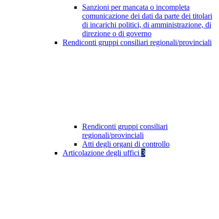
Sanzioni per mancata o incompleta
comunicazione dei dati da parte dei titolari
di incarichi politici, di amministrazione, di
direzione o di governo
Rendiconti gruppi consiliari regionali/provinciali
Rendiconti gruppi consiliari
regionali/provinciali
Atti degli organi di controllo
Articolazione degli uffici
3