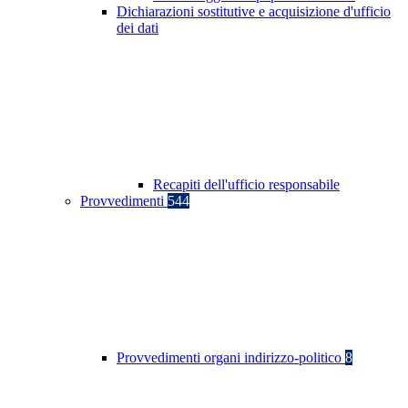
Dichiarazioni sostitutive e acquisizione d'ufficio
dei dati
Recapiti dell'ufficio responsabile
Provvedimenti
544
Provvedimenti organi indirizzo-politico
8