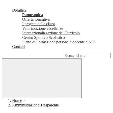
Didattica
Panoramica
Offerta formativa
I progetti delle classi
Valorizzazione eccellenze
Internazionalizzazione del Curricolo
Centro Sportivo Scolastico
Piano di Formazione personale docente e ATA
Contatti
Campo di ricerca per le pagine del sito
Home
>
Amministrazione Trasparente