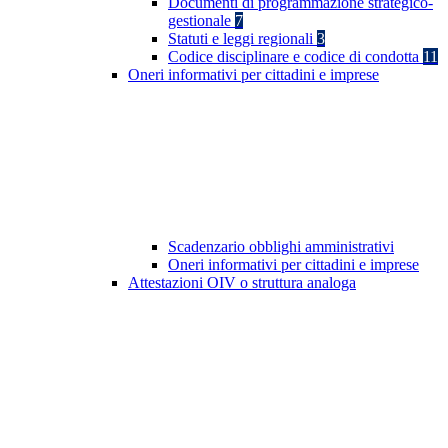
Documenti di programmazione strategico-
gestionale
7
Statuti e leggi regionali
3
Codice disciplinare e codice di condotta
11
Oneri informativi per cittadini e imprese
Scadenzario obblighi amministrativi
Oneri informativi per cittadini e imprese
Attestazioni OIV o struttura analoga