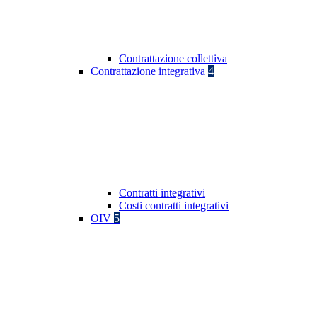
Contrattazione collettiva
Contrattazione integrativa
4
Contratti integrativi
Costi contratti integrativi
OIV
5