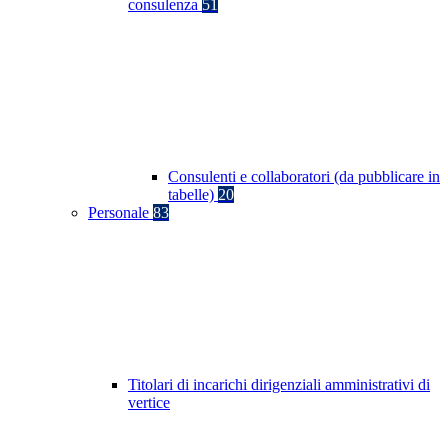
consulenza
51
Consulenti e collaboratori (da pubblicare in
tabelle)
20
Personale
83
Titolari di incarichi dirigenziali amministrativi di
vertice