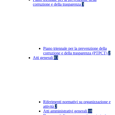
corruzione e della trasparenza
3
Piano triennale per la prevenzione della
corruzione e della trasparenza (PTPCT)
2
Atti generali
83
Riferimenti normativi su organizzazione e
attività
2
Atti amministrativi generali
18