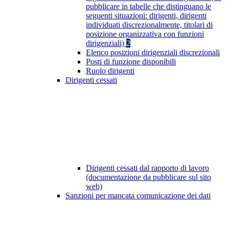
pubblicare in tabelle che distinguano le
seguenti situazioni: dirigenti, dirigenti
individuati discrezionalmente, titolari di
posizione organizzativa con funzioni
dirigenziali)
2
Elenco posizioni dirigenziali discrezionali
Posti di funzione disponibili
Ruolo dirigenti
Dirigenti cessati
Dirigenti cessati dal rapporto di lavoro
(documentazione da pubblicare sul sito
web)
Sanzioni per mancata comunicazione dei dati