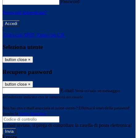
Password
Password dimenticata?
-
Entra con SPID
Entra con CIE
Seleziona utente
button close
×
Recupero password
button close
×
E-mail
Verrà inviato un messaggio
all'indirizzo indicato con le istruzioni necessarie.
Non hai una e-mail associata al nome utente? Effettua il reset della password
tramite la
Login Spaggiari
E-mail inviata, si prega di controllare la casella di posta elettronica!
Errore