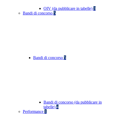
OIV (da pubblicare in tabelle)
3
Bandi di concorso
5
Bandi di concorso
5
Bandi di concorso (da pubblicare in
tabelle)
4
Performance
1