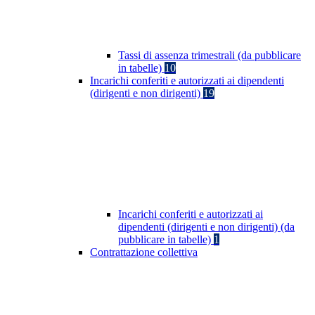
Tassi di assenza trimestrali (da pubblicare
in tabelle)
10
Incarichi conferiti e autorizzati ai dipendenti
(dirigenti e non dirigenti)
19
Incarichi conferiti e autorizzati ai
dipendenti (dirigenti e non dirigenti) (da
pubblicare in tabelle)
1
Contrattazione collettiva