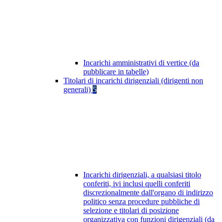
Incarichi amministrativi di vertice (da
pubblicare in tabelle)
Titolari di incarichi dirigenziali (dirigenti non
generali)
5
Incarichi dirigenziali, a qualsiasi titolo
conferiti, ivi inclusi quelli conferiti
discrezionalmente dall'organo di indirizzo
politico senza procedure pubbliche di
selezione e titolari di posizione
organizzativa con funzioni dirigenziali (da