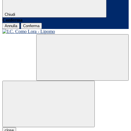
Chiudi
Conferma
Annulla
Conferma
close