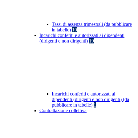
Tassi di assenza trimestrali (da pubblicare
in tabelle)
10
Incarichi conferiti e autorizzati ai dipendenti
(dirigenti e non dirigenti)
19
Incarichi conferiti e autorizzati ai
dipendenti (dirigenti e non dirigenti) (da
pubblicare in tabelle)
1
Contrattazione collettiva