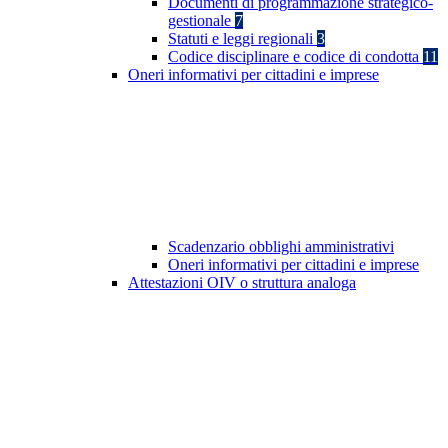
Documenti di programmazione strategico-
gestionale
7
Statuti e leggi regionali
3
Codice disciplinare e codice di condotta
11
Oneri informativi per cittadini e imprese
Scadenzario obblighi amministrativi
Oneri informativi per cittadini e imprese
Attestazioni OIV o struttura analoga