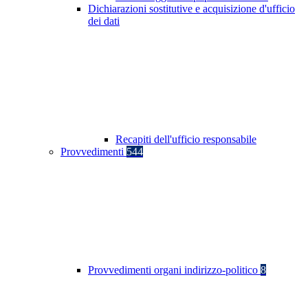
Dichiarazioni sostitutive e acquisizione d'ufficio
dei dati
Recapiti dell'ufficio responsabile
Provvedimenti
544
Provvedimenti organi indirizzo-politico
8