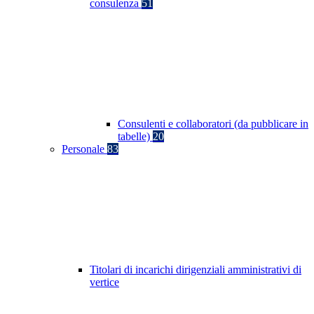
consulenza
51
Consulenti e collaboratori (da pubblicare in
tabelle)
20
Personale
83
Titolari di incarichi dirigenziali amministrativi di
vertice