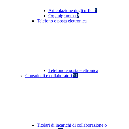
Articolazione degli uffici
1
Organigramma
2
Telefono e posta elettronica
Telefono e posta elettronica
Consulenti e collaboratori
51
Titolari di incarichi di collaborazione o