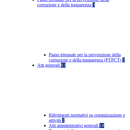
corruzione e della trasparenza
3
Piano triennale per la prevenzione della
corruzione e della trasparenza (PTPCT)
2
Atti generali
83
Riferimenti normativi su organizzazione e
attività
2
Atti amministrativi generali
18