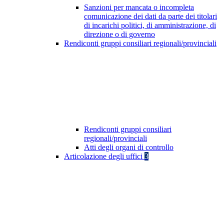
Sanzioni per mancata o incompleta
comunicazione dei dati da parte dei titolari
di incarichi politici, di amministrazione, di
direzione o di governo
Rendiconti gruppi consiliari regionali/provinciali
Rendiconti gruppi consiliari
regionali/provinciali
Atti degli organi di controllo
Articolazione degli uffici
3