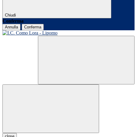
Chiudi
Conferma
Annulla
Conferma
close