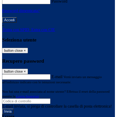
Password
Password dimenticata?
-
Entra con SPID
Entra con CIE
Seleziona utente
button close
×
Recupero password
button close
×
E-mail
Verrà inviato un messaggio
all'indirizzo indicato con le istruzioni necessarie.
Non hai una e-mail associata al nome utente? Effettua il reset della password
tramite la
Login Spaggiari
E-mail inviata, si prega di controllare la casella di posta elettronica!
Errore