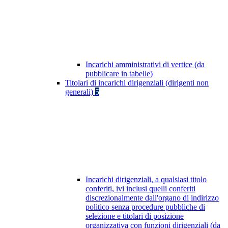
Incarichi amministrativi di vertice (da
pubblicare in tabelle)
Titolari di incarichi dirigenziali (dirigenti non
generali)
5
Incarichi dirigenziali, a qualsiasi titolo
conferiti, ivi inclusi quelli conferiti
discrezionalmente dall'organo di indirizzo
politico senza procedure pubbliche di
selezione e titolari di posizione
organizzativa con funzioni dirigenziali (da