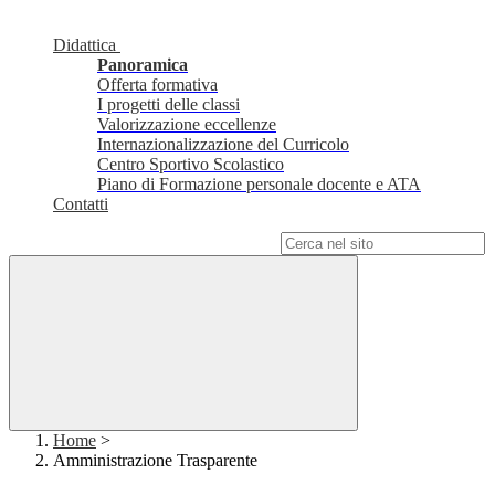
Didattica
Panoramica
Offerta formativa
I progetti delle classi
Valorizzazione eccellenze
Internazionalizzazione del Curricolo
Centro Sportivo Scolastico
Piano di Formazione personale docente e ATA
Contatti
Campo di ricerca per le pagine del sito
Home
>
Amministrazione Trasparente