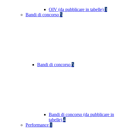
OIV (da pubblicare in tabelle)
3
Bandi di concorso
5
Bandi di concorso
5
Bandi di concorso (da pubblicare in
tabelle)
4
Performance
1