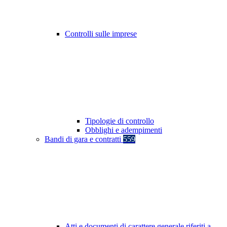
Controlli sulle imprese
Tipologie di controllo
Obblighi e adempimenti
Bandi di gara e contratti
559
Atti e documenti di carattere generale riferiti a