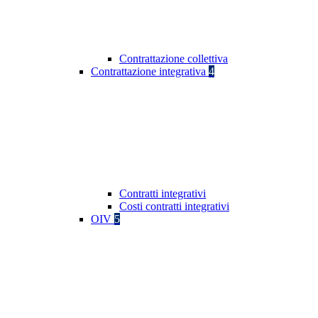
Contrattazione collettiva
Contrattazione integrativa
4
Contratti integrativi
Costi contratti integrativi
OIV
5