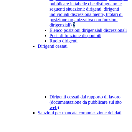
pubblicare in tabelle che distinguano le
seguenti situazioni: dirigenti, dirigenti
individuati discrezionalmente, titolari di
posizione organizzativa con funzioni
dirigenziali)
2
Elenco posizioni dirigenziali discrezionali
Posti di funzione disponibili
Ruolo dirigenti
Dirigenti cessati
Dirigenti cessati dal rapporto di lavoro
(documentazione da pubblicare sul sito
web)
Sanzioni per mancata comunicazione dei dati